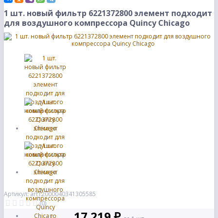
1 шт. новый фильтр 6221372800 элемент подходит
для воздушного компрессора Quincy Chicago
Артикул: art12000040341305585
(0)
17 219 ₽