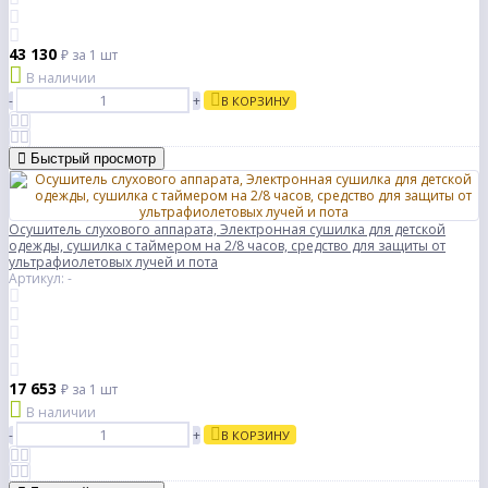
43 130
₽
за 1 шт
В наличии
-
+
В КОРЗИНУ
Быстрый просмотр
Осушитель слухового аппарата, Электронная сушилка для детской
одежды, сушилка с таймером на 2/8 часов, средство для защиты от
ультрафиолетовых лучей и пота
Артикул: -
17 653
₽
за 1 шт
В наличии
-
+
В КОРЗИНУ