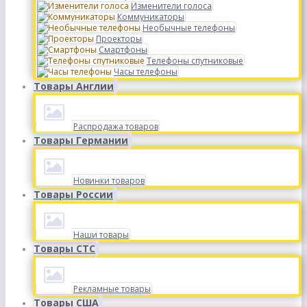
Изменители голоса
Коммуникаторы
Необычные телефоны
Проекторы
Смартфоны
Телефоны спутниковые
Часы телефоны
Товары Англии
Распродажа товаров
Товары Германии
Новинки товаров
Товары России
Наши товары
Товары СТС
Рекламные товары
Товары США