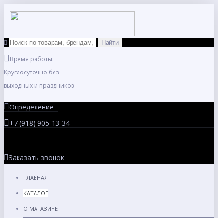
Время работы:
Круглосуточно без
выходных и праздников
Определение...
+7 (918) 905-13-34
Заказать звонок
ГЛАВНАЯ
КАТАЛОГ
О МАГАЗИНЕ