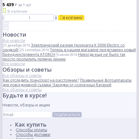
5 439
₽
за 1 шт
В наличии
-
+
В КОРЗИНУ
Новости
Все новости
Электрический резчик Husqvarna K 3000 Electric со
21 декабря 2016
скидкой!
Теперь в нашем магазине представлен новый
25 сентября 2016
бренд инструмента ATORCH
Никогда еще не было так
5 июня 2016
просто пропилить прямую линию
Все новости
Обзоры и советы
Все обзоры и советы
Как отследить транспорт на расстояние?
Правильные фотоаппараты
для повседневной съемки
Зарядки от солнечных батарей
Все обзоры и советы
Будьте в курсе!
Новости, обзоры и акции
ПОДПИСАТЬСЯ
Как купить
Способы оплаты
Способы доставки