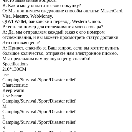
Часто задаваемые вопросы
В: Как я могу оплатить свою покупку?
О: Мы принимаем следующие способы оплаты: MasterCard,
Visa, Maestro, WebMoney,
QIWI Wallet, банковский перевод, Western Union.
В: есть ли номер для отслеживания моего товара?
A: Да, мы отправляем каждый заказ с его номером
отслеживания, и вы можете просмотреть статус доставки.
Это оптовая цена?
A: Привет, спасибо за Ваш запрос, если вы хотите купить
большое количество, отправьте нам электронное письмо,
Мы предложим вам лучшую цену, спасибо!
Specifications
210*130CM
use
Camping/Survival /Sport/Disaster relief
Characteristic
Keep warm
Use Scene
Camping/Survival /Sport/Disaster relief
M
Camping/Survival /Sport/Disaster relief
L
Camping/Survival /Sport/Disaster relief
S