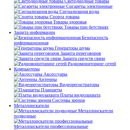
Светодиодные товары
Сигареты электронные
Сигнализация воды
Спорта товары
Товары здоровья
Товары при бетствиях
Защита информации
Безопасность
информационная
Генераторы шума
Защита переговоров
Защита средств связи
Радиомониторинг сетей
Компьютеры
Аксессуары
Антенны
Видеорегистраторы
Планшеты
Платы видеозахвата
Системы зрения
Металлоискатели
Металлоискатели
подводные
Металлоискатели профессиональные