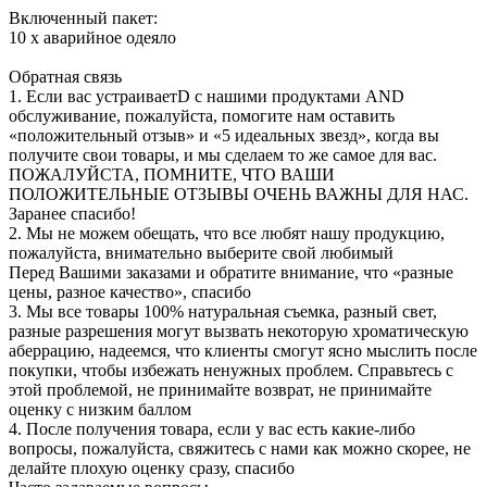
Включенный пакет:
10 х аварийное одеяло
Обратная связь
1. Если вас устраиваетD с нашими продуктами AND
обслуживание, пожалуйста, помогите нам оставить
«положительный отзыв» и «5 идеальных звезд», когда вы
получите свои товары, и мы сделаем то же самое для вас.
ПОЖАЛУЙСТА, ПОМНИТЕ, ЧТО ВАШИ
ПОЛОЖИТЕЛЬНЫЕ ОТЗЫВЫ ОЧЕНЬ ВАЖНЫ ДЛЯ НАС.
Заранее спасибо!
2. Мы не можем обещать, что все любят нашу продукцию,
пожалуйста, внимательно выберите свой любимый
Перед Вашими заказами и обратите внимание, что «разные
цены, разное качество», спасибо
3. Мы все товары 100% натуральная съемка, разный свет,
разные разрешения могут вызвать некоторую хроматическую
аберрацию, надеемся, что клиенты смогут ясно мыслить после
покупки, чтобы избежать ненужных проблем. Справьтесь с
этой проблемой, не принимайте возврат, не принимайте
оценку с низким баллом
4. После получения товара, если у вас есть какие-либо
вопросы, пожалуйста, свяжитесь с нами как можно скорее, не
делайте плохую оценку сразу, спасибо