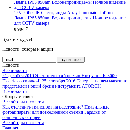
12V 20Pcs IR Светодиоды Array Illuminator Infrared
Лампа IP65 850nm Водонепроницаемы Ночное видение
для CCTV камера
8 984
₽
Будьте в курсе!
Новости, обзоры и акции
Подписаться
Новости
Все новости
21 декабря 2016
Электрический резчик Husqvarna K 3000
Electric со скидкой!
25 сентября 2016
Теперь в нашем магазине
представлен новый бренд инструмента ATORCH
Все новости
Обзоры и советы
Все обзоры и советы
Как отследить транспорт на расстояние?
Правильные
фотоаппараты для повседневной съемки
Зарядки от
солнечных батарей
Все обзоры и советы
Главная