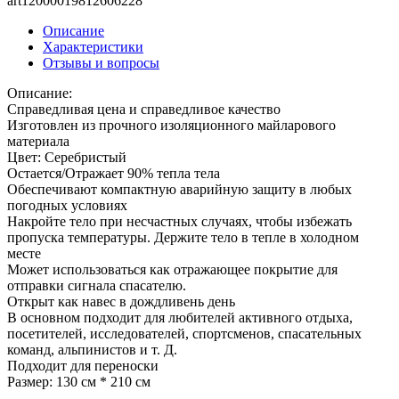
art12000019812606228
Описание
Характеристики
Отзывы и вопросы
Описание:
Справедливая цена и справедливое качество
Изготовлен из прочного изоляционного майларового
материала
Цвет: Серебристый
Остается/Отражает 90% тепла тела
Обеспечивают компактную аварийную защиту в любых
погодных условиях
Накройте тело при несчастных случаях, чтобы избежать
пропуска температуры. Держите тело в тепле в холодном
месте
Может использоваться как отражающее покрытие для
отправки сигнала спасателю.
Открыт как навес в дождливень день
В основном подходит для любителей активного отдыха,
посетителей, исследователей, спортсменов, спасательных
команд, альпинистов и т. Д.
Подходит для переноски
Размер: 130 см * 210 см