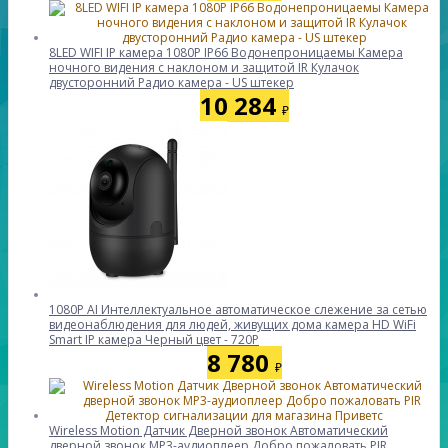
8LED WIFI IP камера 1080P IP66 Водонепроницаемы Камера
ночного видения с наклоном и защитой IR Кулачок
двусторонний Радио камера - US штекер
10 284
₽
1080P AI Интеллектуальное автоматическое слежение за сетью
видеонаблюдения для людей, живущих дома камера HD WiFi
Smart IP камера Черный цвет - 720P
8 780
₽
Wireless Motion Датчик Дверной звонок Автоматический
дверной звонок MP3-аудиоплеер Добро пожаловать PIR