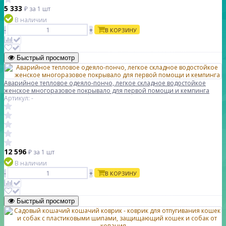
5 333
₽
за 1 шт
В наличии
-
+
В КОРЗИНУ
Быстрый просмотр
Аварийное тепловое одеяло-пончо, легкое складное водостойкое
женское многоразовое покрывало для первой помощи и кемпинга
Артикул: -
12 596
₽
за 1 шт
В наличии
-
+
В КОРЗИНУ
Быстрый просмотр