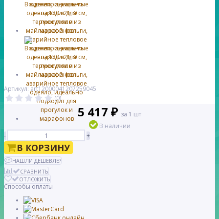
Артикул: art12000041207259045
(0)
5 417 ₽
за 1 шт
В наличии
-
+
В КОРЗИНУ
НАШЛИ ДЕШЕВЛЕ?
СРАВНИТЬ
ОТЛОЖИТЬ
Способы оплаты