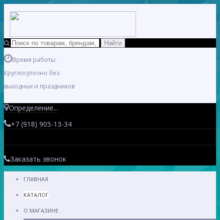
Время работы:
Круглосуточно без
выходных и праздников
Определение...
+7 (918) 905-13-34
Заказать звонок
ГЛАВНАЯ
КАТАЛОГ
О МАГАЗИНЕ