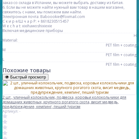
заказ со склада в Испании, вы можете выбрать доставку из Китая.
6. Если вы не можете найти нужный вам товар в нашем магазине,
свяжитесь с нами, мы поможем вам найти.
Электронная почта: Baboookie@foxmail.com
С к и р е/Ш ч а р Р: + 8618230515457
W e c h a t: xixihawoshixiexie
Включая медицинские приборы
Н
Material:
PET film + coating
M
PET film + coating
L
PET film + coating
Похожие товары
Быстрый просмотр
2 шт., уличный колокольчик, подвеска, коровьи колокольчики для
домашних животных, крупного рогатого скота, висит медведь,
предупреждение, кемпинг, пеший туризм
Артикул: -