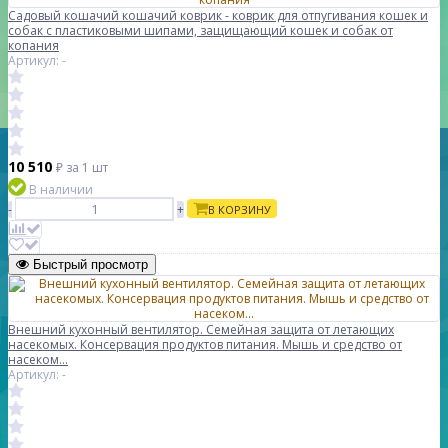
Садовый кошачий кошачий коврик - коврик для отпугивания кошек и
собак с пластиковыми шипами, защищающий кошек и собак от
копания
Артикул: -
10 510
₽
за 1 шт
В наличии
-
+
В КОРЗИНУ
Быстрый просмотр
Внешний кухонный вентилятор. Семейная защита от летающих
насекомых. Консервация продуктов питания. Мышь и средство от
насеком...
Артикул: -