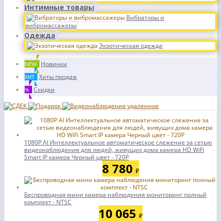
Интимные товары
Вибраторы и
вибромассажеры
Одежда
Экзотическая одежда
Новинки
NEW
Хиты продаж
ХИТ
Скидки
%
1080P AI Интеллектуальное автоматическое слежение за сетью
видеонаблюдения для людей, живущих дома камера HD WiFi
Smart IP камера Черный цвет - 720P
8 780
₽
Беспроводная мини камера наблюдения мониторинг полный
комплект - NTSC
10 065
₽