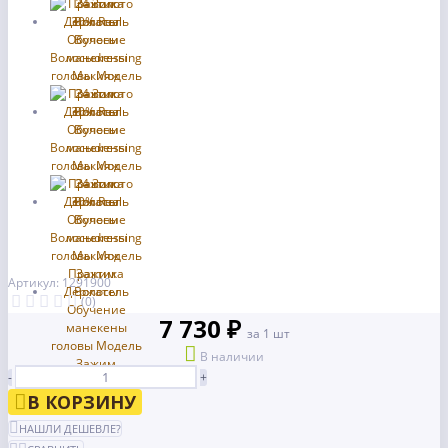
Артикул: 1291900
(0)
7 730 ₽
за 1 шт
В наличии
-
+
В КОРЗИНУ
НАШЛИ ДЕШЕВЛЕ?