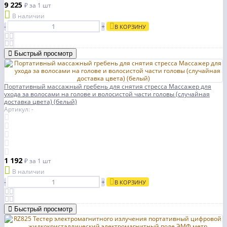
9 225
₽
за 1 шт
В наличии
-
+
В КОРЗИНУ
Быстрый просмотр
Портативный массажный гребень для снятия стресса Массажер для
ухода за волосами на голове и волосистой части головы (случайная
доставка цвета) (белый)
Артикул: -
1 192
₽
за 1 шт
В наличии
-
+
В КОРЗИНУ
Быстрый просмотр