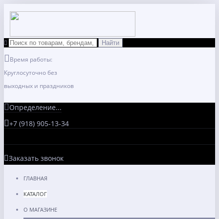
Время работы:
Круглосуточно без
выходных и праздников
Определение...
+7 (918) 905-13-34
Заказать звонок
ГЛАВНАЯ
КАТАЛОГ
О МАГАЗИНЕ