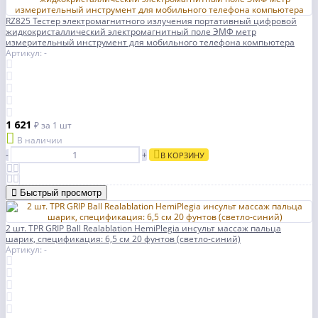
RZ825 Тестер электромагнитного излучения портативный цифровой
жидкокристаллический электромагнитный поле ЭМФ метр
измерительный инструмент для мобильного телефона компьютера
Артикул: -
1 621
₽
за 1 шт
В наличии
-
+
В КОРЗИНУ
Быстрый просмотр
2 шт. TPR GRIP Ball Realablation HemiPlegia инсульт массаж пальца
шарик, спецификация: 6,5 см 20 фунтов (светло-синий)
Артикул: -