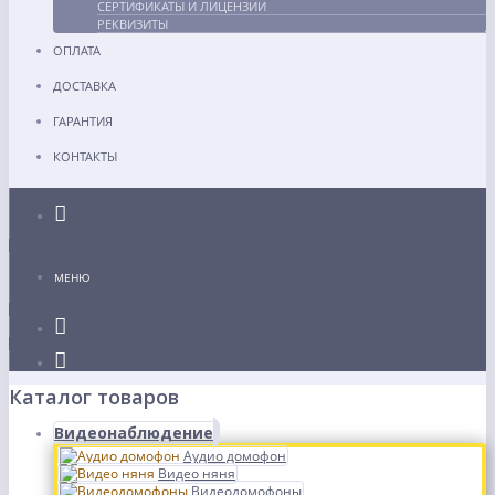
СЕРТИФИКАТЫ И ЛИЦЕНЗИИ
РЕКВИЗИТЫ
ОПЛАТА
ДОСТАВКА
ГАРАНТИЯ
КОНТАКТЫ
Каталог
МЕНЮ
Каталог товаров
Видеонаблюдение
Аудио домофон
Видео няня
Видеодомофоны