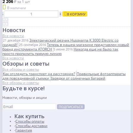
2 206
₽
за 1 шт
В наличии
-
+
В КОРЗИНУ
Новости
Все новости
Электрический резчик Husqvarna K 3000 Electric со
21 декабря 2016
скидкой!
Теперь в нашем магазине представлен новый
25 сентября 2016
бренд инструмента ATORCH
Никогда еще не было так
5 июня 2016
просто пропилить прямую линию
Все новости
Обзоры и советы
Все обзоры и советы
Как отследить транспорт на расстояние?
Правильные фотоаппараты
для повседневной съемки
Зарядки от солнечных батарей
Все обзоры и советы
Будьте в курсе!
Новости, обзоры и акции
ПОДПИСАТЬСЯ
Как купить
Способы оплаты
Способы доставки
Гарантия