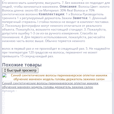
Его можно мыть шампунем, высушить.
7. Без макияжа он подходит для
людей, чтобы заниматься макияжем.
Описание:
Волосы Цвет: золото
Волосы длина: около 60 см
Материал: 30% Real Волосы и 70%
синтетическое волокно
Комплектация:
1 x Волосы Руководитель
тренинга
1 х регулируемый держатель Зажим
Заметка:
1. Длинный
поперечный стержень / стойка полюса не входит в комплект поставки.
2. Поскольку фотографии могут немного отличаться от реального
объекта. Пожалуйста, возьмите настоящий стандарт.
3. Пожалуйста,
допустите ошибку 1-3 см из-за ручного измерения. Спасибо за
понимание.
4. Для первого использования, пожалуйста, расчесайте
нижнюю часть волос выше. Обычно теряется немного
волос в первый раз и не произойдет в следующий раз.
5. Не надувайте
при температуре 120 градусов на волосы, перманент не может
превышать 15 секунд каждый раз.
Похожие товары
Быстрый просмотр
Синий синтетические волосы парикмахерское оплетки макияж
обучение манекен модель головы держатель зажима салон
Артикул: -