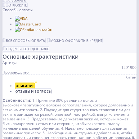
СРАВНИТЬ
ОТЛОЖИТЬ
Способы оплаты
ВСЕ СПОСОБЫ ОПЛАТЫ
МОЖНО ОФОРМИТЬ В КРЕДИТ
ПОДРОБНЕЕ О ДОСТАВКЕ
Основные характеристики
Артикул
1291900
Производство
Китай
ОПИСАНИЕ
ОТЗЫВЫ И ВОПРОСЫ
Особенности:
1. Принятие 30% реальных волос и
высокотемпературного волокна сопротивления, которое долговечно и
легко имитировать.
2. Подходит для студентов-косметологов или для
тех, кто занимается резкой, оплеткой, настройкой, выпрямлением и
завиванием.
3. Предоставление держателя зажима, который может
быть прикреплен к столу или стержню, чтобы закрепить голову
манекена для целей обучения.
4. Идеально подходит для создания
различных причесок.
5. Необходимый инструмент добавления, чтобы
практиковать и совершенствовать свои навыки в обучении волосам.
6.