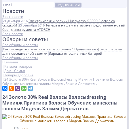
ПОДПИСАТЬСЯ
Новости
Все новости
Электрический резчик Husqvarna K 3000 Electric со
21 декабря 2016
скидкой!
Теперь в нашем магазине представлен новый
25 сентября 2016
бренд инструмента ATORCH
Все новости
Обзоры и советы
Все обзоры и советы
Как отследить транспорт на расстояние?
Правильные фотоаппараты
для повседневной съемки
Зарядки от солнечных батарей
Все обзоры и советы
Главная
Каталог товаров
Дом - Семья
Товары здоровья
24 Золото 30% Real Волосы Волосыdressing Макияж Практика Волосы
Обучение манекены головы Модель Зажим Держатель
24 Золото 30% Real Волосы Волосыdressing
Макияж Практика Волосы Обучение манекены
головы Модель Зажим Держатель