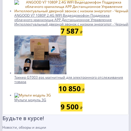
ANGOOD V7 1080P 2.4G WIFI Видеодомофон Поддержка
облачного хранилища APP Дистанционное Управление
Интеллектуальный дверной звонок с низким энергопот - Черный
7 587
₽
Трекер GT003 gps магнитный для электронного отслеживания
товара
10 850
₽
Мульти модуль 3G
9 500
₽
Будьте в курсе!
Новости, обзоры и акции