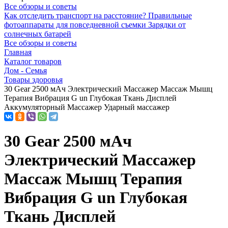
Все обзоры и советы
Как отследить транспорт на расстояние?
Правильные
фотоаппараты для повседневной съемки
Зарядки от
солнечных батарей
Все обзоры и советы
Главная
Каталог товаров
Дом - Семья
Товары здоровья
30 Gear 2500 мАч Электрический Массажер Массаж Мышц
Терапия Вибрация G un Глубокая Ткань Дисплей
Аккумуляторный Массажер Ударный массажер
30 Gear 2500 мАч
Электрический Массажер
Массаж Мышц Терапия
Вибрация G un Глубокая
Ткань Дисплей