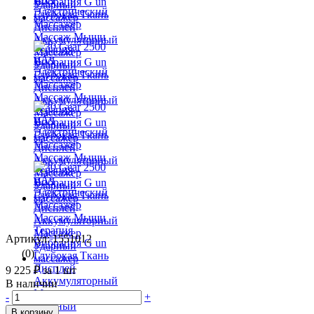
Артикул: 1551012
(0)
9 225 ₽
за 1 шт
В наличии
-
+
В корзину