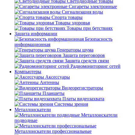
Светодиодные товары
Сигареты электронные
Сигнализация воды
Спорта товары
Товары здоровья
Товары при бетствиях
Защита информации
Безопасность
информационная
Генераторы шума
Защита переговоров
Защита средств связи
Радиомониторинг сетей
Компьютеры
Аксессуары
Антенны
Видеорегистраторы
Планшеты
Платы видеозахвата
Системы зрения
Металлоискатели
Металлоискатели
подводные
Металлоискатели профессиональные