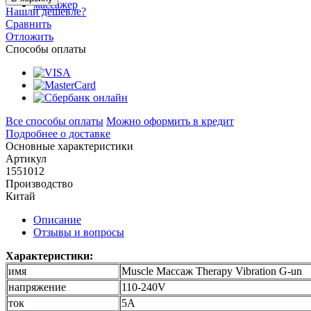
Нашли дешевле?
Сравнить
Отложить
Способы оплаты
Все способы оплаты
Можно оформить в кредит
Подробнее о доставке
Основные характеристики
Артикул
1551012
Производство
Китай
Описание
Отзывы и вопросы
Характеристики:
имя
Muscle Массаж Therapy Vibration G-un
напряжение
110-240V
ток
5A