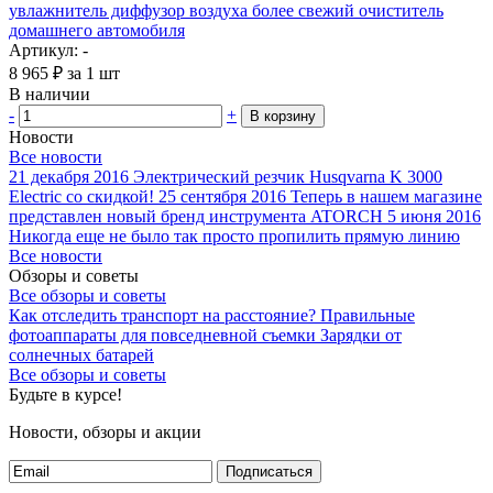
увлажнитель диффузор воздуха более свежий очиститель
домашнего автомобиля
Артикул: -
8 965
₽
за 1 шт
В наличии
-
+
В корзину
Новости
Все новости
21 декабря 2016
Электрический резчик Husqvarna K 3000
Electric со скидкой!
25 сентября 2016
Теперь в нашем магазине
представлен новый бренд инструмента ATORCH
5 июня 2016
Никогда еще не было так просто пропилить прямую линию
Все новости
Обзоры и советы
Все обзоры и советы
Как отследить транспорт на расстояние?
Правильные
фотоаппараты для повседневной съемки
Зарядки от
солнечных батарей
Все обзоры и советы
Будьте в курсе!
Новости, обзоры и акции
Подписаться