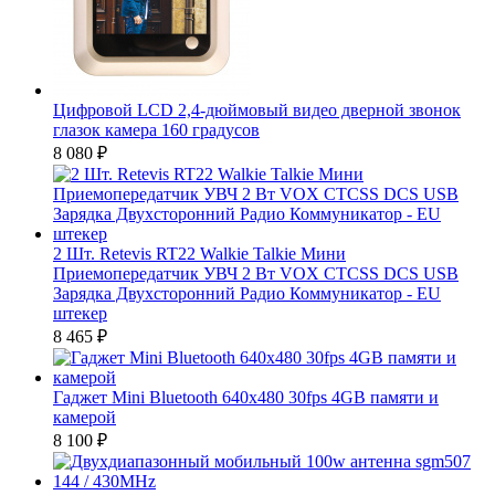
Цифровой LCD 2,4-дюймовый видео дверной звонок
глазок камера 160 градусов
8 080
₽
2 Шт. Retevis RT22 Walkie Talkie Мини
Приемопередатчик УВЧ 2 Вт VOX CTCSS DCS USB
Зарядка Двухсторонний Радио Коммуникатор - EU
штекер
8 465
₽
Гаджет Mini Bluetooth 640x480 30fps 4GB памяти и
камерой
8 100
₽