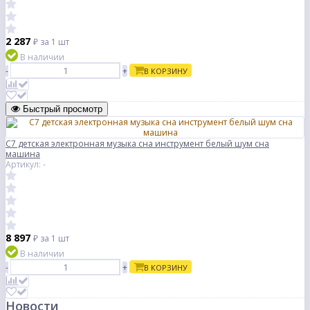
2 287
₽
за 1 шт
В наличии
-
+
В КОРЗИНУ
Быстрый просмотр
С7 детская электронная музыка сна инструмент белый шум сна
машина
Артикул: -
8 897
₽
за 1 шт
В наличии
-
+
В КОРЗИНУ
Новости