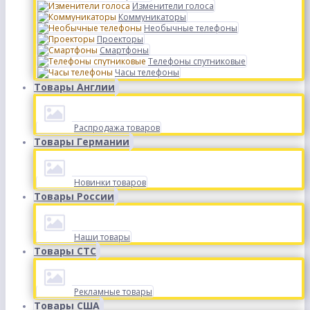
Изменители голоса
Коммуникаторы
Необычные телефоны
Проекторы
Смартфоны
Телефоны спутниковые
Часы телефоны
Товары Англии
Распродажа товаров
Товары Германии
Новинки товаров
Товары России
Наши товары
Товары СТС
Рекламные товары
Товары США