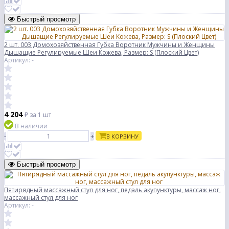
Быстрый просмотр
2 шт. 003 Домохозяйственная Губка Воротник Мужчины и Женщины
Дышащие Регулируемые Шеи Кожева, Размер: S (Плоский Цвет)
Артикул: -
4 204
₽
за 1 шт
В наличии
-
+
В КОРЗИНУ
Быстрый просмотр
Пятирядный массажный стул для ног, педаль акупунктуры, массаж ног,
массажный стул для ног
Артикул: -