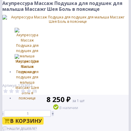
Акупрессура Массаж Подушка для подушек для
малыша Массажr Шея Боль в пояснице
Артикул: 1253072
(0)
8 250 ₽
за 1 шт
В наличии
-
+
В КОРЗИНУ
НАШЛИ ДЕШЕВЛЕ?