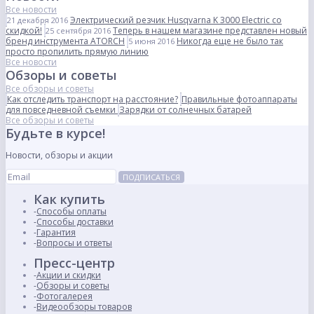
Все новости
Электрический резчик Husqvarna K 3000 Electric со
21 декабря 2016
скидкой!
Теперь в нашем магазине представлен новый
25 сентября 2016
бренд инструмента ATORCH
Никогда еще не было так
5 июня 2016
просто пропилить прямую линию
Все новости
Обзоры и советы
Все обзоры и советы
Как отследить транспорт на расстояние?
Правильные фотоаппараты
для повседневной съемки
Зарядки от солнечных батарей
Все обзоры и советы
Будьте в курсе!
Новости, обзоры и акции
ПОДПИСАТЬСЯ
Как купить
Способы оплаты
Способы доставки
Гарантия
Вопросы и ответы
Пресс-центр
Акции и скидки
Обзоры и советы
Фотогалерея
Видеообзоры товаров