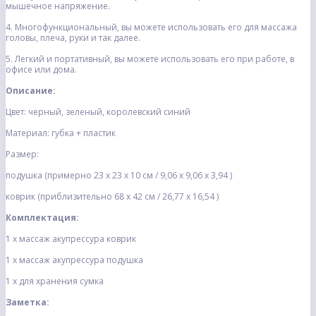
мышечное напряжение.
4. Многофункциональный, вы можете использовать его для массажа
головы, плеча, руки и так далее.
5. Легкий и портативный, вы можете использовать его при работе, в
офисе или дома.
Описание:
Цвет: черный, зеленый, королевский синий
Материал: губка + пластик
Размер:
подушка (примерно 23 х 23 х 10 см / 9,06 х 9,06 х 3,94 )
коврик (приблизительно 68 х 42 см / 26,77 х 16,54 )
Комплектация:
1 х массаж акупрессура коврик
1 х массаж акупрессура подушка
1 x для хранения сумка
Заметка: