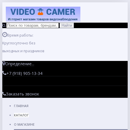
Время работы:
Круглосуточно без
выходных и праздников
Определение...
+7 (918) 905-13-34
Заказать звонок
ГЛАВНАЯ
КАТАЛОГ
О МАГАЗИНЕ