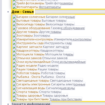
Трейл фотокамеры
Фотоаппараты
Дом - Семья
Батареи солнечные
Бытовые товары
Велосипеда товары
Газовое оборудование
Другие товары
Зоотовары
Измерители-контролеры
Инструменты сада
Картинг запчасти
Квадрокоптеры
Мотоцикла товары
Отмычки замков
Очки мультемидийные
Радио модели
Рации товары
Роботов товары
Рыбалка - Охота
Светодиодные товары
Сигареты электронные
Сигнализация воды
Спорта товары
Товары здоровья
Товары при бетствиях
Защита информации