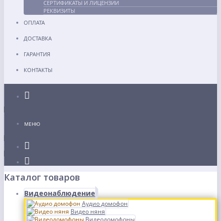
СЕРТИФИКАТЫ И ЛИЦЕНЗИИ
РЕКВИЗИТЫ
ОПЛАТА
ДОСТАВКА
ГАРАНТИЯ
КОНТАКТЫ
Каталог
МЕНЮ
Каталог товаров
Видеонаблюдение
Аудио домофон
Видео няня
Видеодомофоны