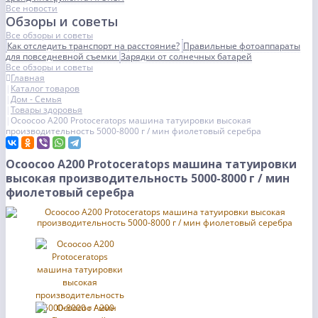
Все новости
Обзоры и советы
Все обзоры и советы
Как отследить транспорт на расстояние?
Правильные фотоаппараты
для повседневной съемки
Зарядки от солнечных батарей
Все обзоры и советы
Главная
Каталог товаров
Дом - Семья
Товары здоровья
Ocoocoo A200 Protoceratops машина татуировки высокая
производительность 5000-8000 г / мин фиолетовый серебра
Ocoocoo A200 Protoceratops машина татуировки
высокая производительность 5000-8000 г / мин
фиолетовый серебра