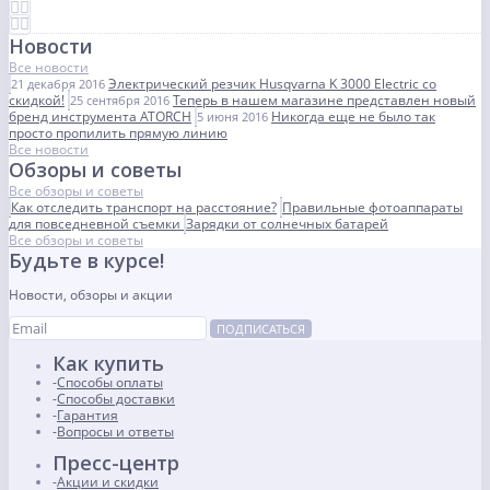
Новости
Все новости
Электрический резчик Husqvarna K 3000 Electric со
21 декабря 2016
скидкой!
Теперь в нашем магазине представлен новый
25 сентября 2016
бренд инструмента ATORCH
Никогда еще не было так
5 июня 2016
просто пропилить прямую линию
Все новости
Обзоры и советы
Все обзоры и советы
Как отследить транспорт на расстояние?
Правильные фотоаппараты
для повседневной съемки
Зарядки от солнечных батарей
Все обзоры и советы
Будьте в курсе!
Новости, обзоры и акции
ПОДПИСАТЬСЯ
Как купить
Способы оплаты
Способы доставки
Гарантия
Вопросы и ответы
Пресс-центр
Акции и скидки