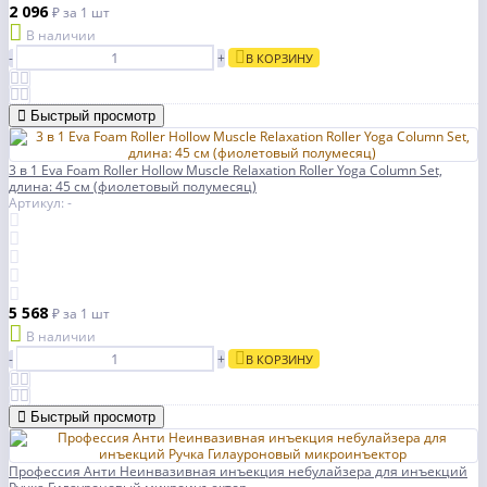
2 096
₽
за 1 шт
В наличии
-
+
В КОРЗИНУ
Быстрый просмотр
3 в 1 Eva Foam Roller Hollow Muscle Relaxation Roller Yoga Column Set,
длина: 45 см (фиолетовый полумесяц)
Артикул: -
5 568
₽
за 1 шт
В наличии
-
+
В КОРЗИНУ
Быстрый просмотр
Профессия Анти Неинвазивная инъекция небулайзера для инъекций