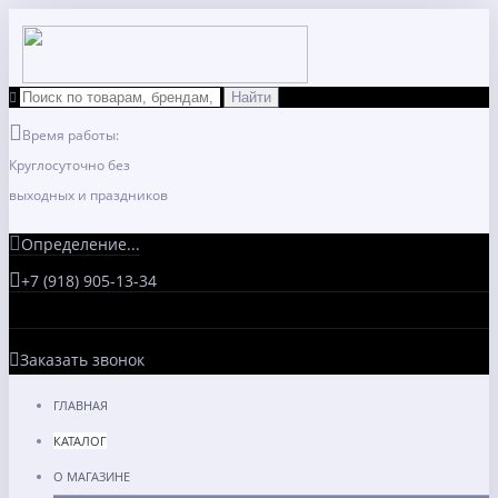
Время работы:
Круглосуточно без
выходных и праздников
Определение...
+7 (918) 905-13-34
Заказать звонок
ГЛАВНАЯ
КАТАЛОГ
О МАГАЗИНЕ