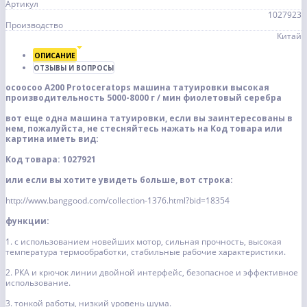
Артикул
1027923
Производство
Китай
ОПИСАНИЕ
ОТЗЫВЫ И ВОПРОСЫ
ocoocoo
A200 Protoceratops машина татуировки высокая
производительность 5000-8000 г / мин фиолетовый серебра
вот еще одна машина татуировки, если вы заинтересованы в
нем, пожалуйста, не стесняйтесь нажать на Код товара или
картина иметь вид:
Код товара: 1027921
или если вы хотите увидеть больше, вот строка:
http://www.banggood.com/collection-1376.html?bid=18354
функции:
1. с использованием новейших мотор, сильная прочность, высокая
температура термообработки, стабильные рабочие характеристики.
2. РКА и крючок линии двойной интерфейс, безопасное и эффективное
использование.
3. тонкой работы, низкий уровень шума.