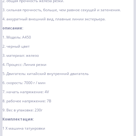
2. общая прочность железа резки.
3. сильная прочность, больше, чем равное секущей и затенения.
4. аккуратный внешний вид, плавные линии экстерьера.
описание:
1. Модель: A450
2. черный цвет
3. материал: железо
4. Процесс: Линия резки
5. Двигатель: китайский внутренний двигатель
6. скорость: 7000 г / мин
7. начать напряжение: 4V
8. рабочее напряжение: 7В
9. Вес в упаковке: 230г
Комплектация:
1 X машина татуировки