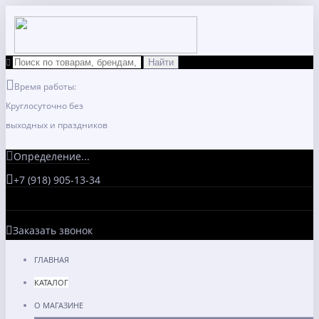
Время работы:
Круглосуточно без
выходных и праздников
Определение...
+7 (918) 905-13-34
Заказать звонок
ГЛАВНАЯ
КАТАЛОГ
О МАГАЗИНЕ