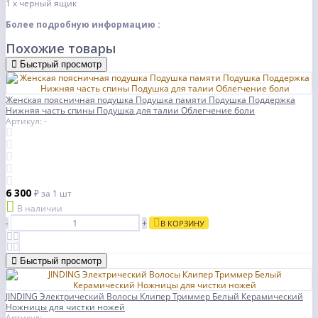
1 x черный ящик
Более подробную информацию :
Похожие товары
Быстрый просмотр
Женская поясничная подушка Подушка памяти Подушка Поддержка
Нижняя часть спины Подушка для талии Облегчение боли
Артикул: -
6 300
₽
за 1 шт
В наличии
-
+
В КОРЗИНУ
Быстрый просмотр
JINDING Электрический Волосы Клипер Триммер Белый Керамический
Ножницы для чистки ножей
Артикул: -