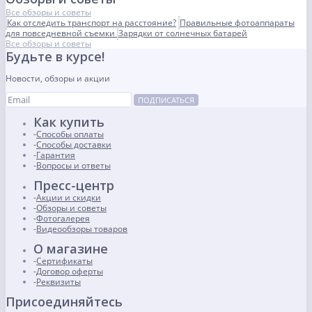
Все обзоры и советы
Как отследить транспорт на расстояние?
Правильные фотоаппараты
для повседневной съемки
Зарядки от солнечных батарей
Все обзоры и советы
Будьте в курсе!
Новости, обзоры и акции
ПОДПИСАТЬСЯ
Как купить
Способы оплаты
Способы доставки
Гарантия
Вопросы и ответы
Пресс-центр
Акции и скидки
Обзоры и советы
Фотогалерея
Видеообзоры товаров
О магазине
Сертификаты
Договор оферты
Реквизиты
Присоединяйтесь