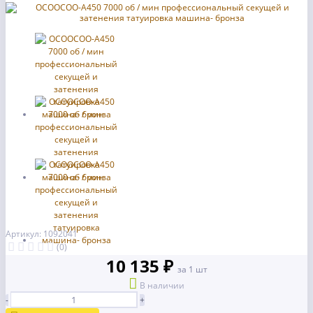
Артикул: 1092041
(0)
10 135 ₽
за 1 шт
В наличии
-
+