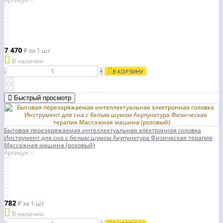
7 470
₽
за 1 шт
В наличии
-
+
В КОРЗИНУ
Быстрый просмотр
Бытовая перезаряжаемая интеллектуальная электронная головка
Инструмент для сна с белым шумом Акупунктура Физическая терапия
Массажная машина (розовый)
Артикул: -
782
₽
за 1 шт
В наличии