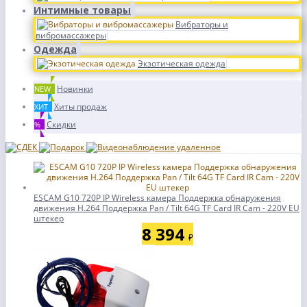
Интимные товары
Вибраторы и
вибромассажеры
Одежда
Экзотическая одежда
Новинки
NEW
Хиты продаж
ХИТ
Скидки
%
ESCAM G10 720P IP Wireless камера Поддержка обнаружения
движения H.264 Поддержка Pan / Tilt 64G TF Card IR Cam - 220V EU
штекер
8 394
₽