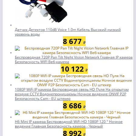
Датчик Детектор 110dB Voice 1.0m Кабель Высокий низкий
уровень воды
8 677
₽
Беспроводная 720P Pan Tilt Night Vision Network Главная IP камера
Безопасность WIFI Веб-камера
10 122
₽
1080P WiFi IP камера Беспроводная связь HD Пуля На открытом
воздухе CCTV Водонепроницаемы Ночное видение ONVIF P2P
Безопасность Cam - EU штекер
8 686
₽
H6 Mini IP камера Беспроводной WiFi HD 1080P 120 ° Ночное
видение Главная Безопасность камера - Черный
8 992
₽