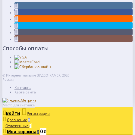
Способы оплаты
© Интернет-магазин ВИДЕО-КАМЕР, 2026
Россия,
Контакты
Карта сайта
Место для счетчика
Войти
Регистрация
Сравнение
0
Отложенные
0
0
Моя корзина
₽
0