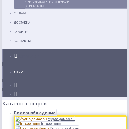
СЕРТИФИКАТЫ И ЛИЦЕНЗИИ
РЕКВИЗИТЫ
ОПЛАТА
ДОСТАВКА
ГАРАНТИЯ
КОНТАКТЫ
Каталог
МЕНЮ
Каталог товаров
Видеонаблюдение
Аудио домофон
Видео няня
Видеодомофоны