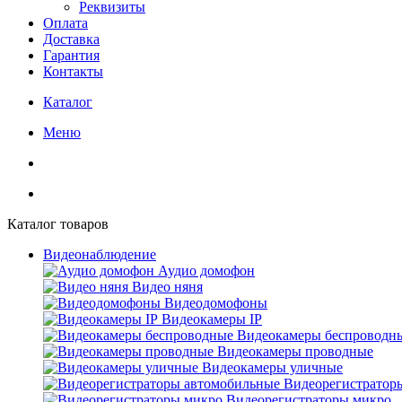
Реквизиты
Оплата
Доставка
Гарантия
Контакты
Каталог
Меню
Каталог товаров
Видеонаблюдение
Аудио домофон
Видео няня
Видеодомофоны
Видеокамеры IP
Видеокамеры беспроводн
Видеокамеры проводные
Видеокамеры уличные
Видеорегистратор
Видеорегистраторы микро