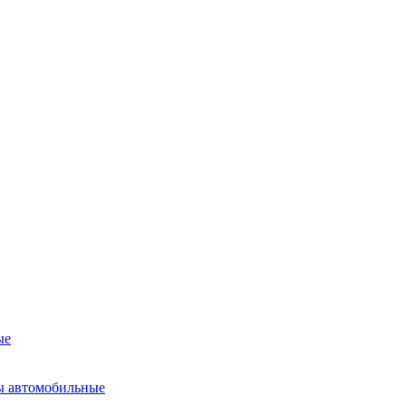
ые
ы автомобильные