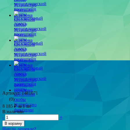
Артикул: 1481071
(0)
8 185 ₽
за 1 шт
В наличии
-
+
В корзину
Нашли дешевле?