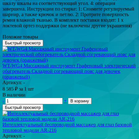
шкалу шкалы на соответствующий угол. 4: операция
завершена. Инструкции по стирке: 1: Снимите регулируемый
шарнир, а также крючок и петлю. 2: Протрите поверхность
ремня влажной тканью. В комплект поставки входят: 1 х
локтевой ортез поддержки (не включены другие украшения)
Похожие товары
Быстрый просмотр
WT-WG4 Массажный инструмент Графеновый электрический
обогреватель Складной согревающий пояс для девочек
(оранжевый)
Артикул: -
8 585
₽
за 1 шт
В наличии
-
+
В корзину
Быстрый просмотр
Интеллектуальный беспроводной массажер для глаз базовой
тепловой модели AR-216
Артикул: -