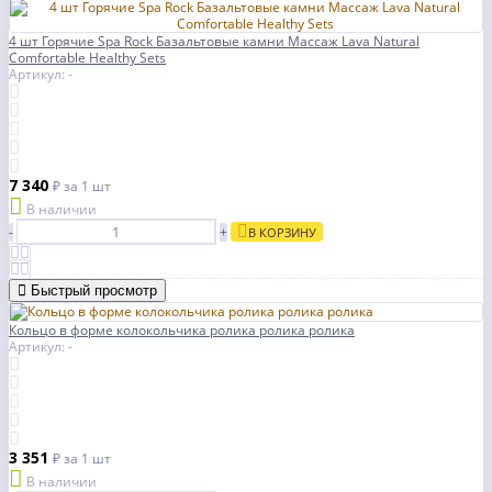
4 шт Горячие Spa Rock Базальтовые камни Массаж Lava Natural
Comfortable Healthy Sets
Артикул: -
7 340
₽
за 1 шт
В наличии
-
+
В КОРЗИНУ
Быстрый просмотр
Кольцо в форме колокольчика ролика ролика ролика
Артикул: -
3 351
₽
за 1 шт
В наличии