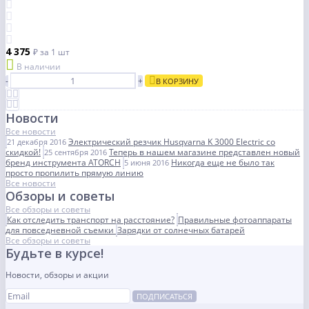
4 375
₽
за 1 шт
В наличии
-
+
В КОРЗИНУ
Новости
Все новости
Электрический резчик Husqvarna K 3000 Electric со
21 декабря 2016
скидкой!
Теперь в нашем магазине представлен новый
25 сентября 2016
бренд инструмента ATORCH
Никогда еще не было так
5 июня 2016
просто пропилить прямую линию
Все новости
Обзоры и советы
Все обзоры и советы
Как отследить транспорт на расстояние?
Правильные фотоаппараты
для повседневной съемки
Зарядки от солнечных батарей
Все обзоры и советы
Будьте в курсе!
Новости, обзоры и акции
ПОДПИСАТЬСЯ