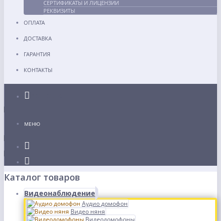
СЕРТИФИКАТЫ И ЛИЦЕНЗИИ
РЕКВИЗИТЫ
ОПЛАТА
ДОСТАВКА
ГАРАНТИЯ
КОНТАКТЫ
Каталог
МЕНЮ
Каталог товаров
Видеонаблюдение
Аудио домофон
Видео няня
Видеодомофоны