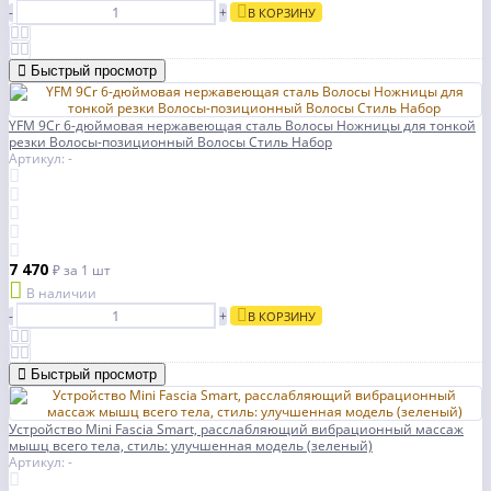
-
+
В КОРЗИНУ
Быстрый просмотр
YFM 9Cr 6-дюймовая нержавеющая сталь Волосы Ножницы для тонкой
резки Волосы-позиционный Волосы Стиль Набор
Артикул: -
7 470
₽
за 1 шт
В наличии
-
+
В КОРЗИНУ
Быстрый просмотр
Устройство Mini Fascia Smart, расслабляющий вибрационный массаж
мышц всего тела, стиль: улучшенная модель (зеленый)
Артикул: -