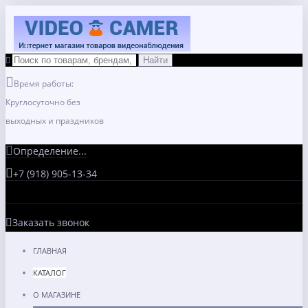
Время работы:
Круглосуточно без
выходных и праздников
Определение...
+7 (918) 905-13-34
Заказать звонок
ГЛАВНАЯ
КАТАЛОГ
О МАГАЗИНЕ