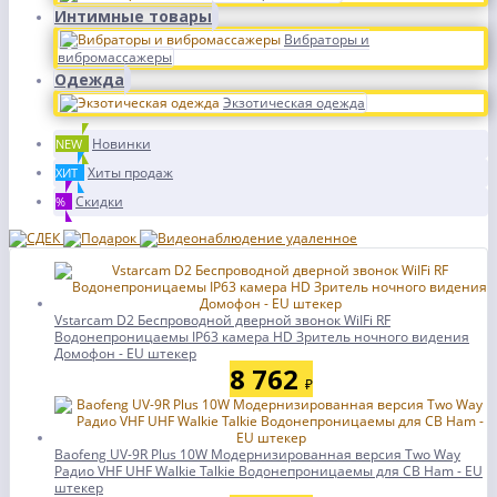
Интимные товары
Вибраторы и
вибромассажеры
Одежда
Экзотическая одежда
Новинки
NEW
Хиты продаж
ХИТ
Скидки
%
Vstarcam D2 Беспроводной дверной звонок WiIFi RF
Водонепроницаемы IP63 камера HD Зритель ночного видения
Домофон - EU штекер
8 762
₽
Baofeng UV-9R Plus 10W Модернизированная версия Two Way
Радио VHF UHF Walkie Talkie Водонепроницаемы для CB Ham - EU
штекер