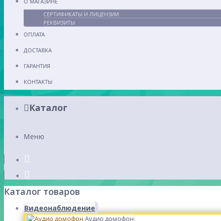
О МАГАЗИНЕ
СЕРТИФИКАТЫ И ЛИЦЕНЗИИ
РЕКВИЗИТЫ
ОПЛАТА
ДОСТАВКА
ГАРАНТИЯ
КОНТАКТЫ
Каталог
Меню
Каталог товаров
Видеонаблюдение
Аудио домофон