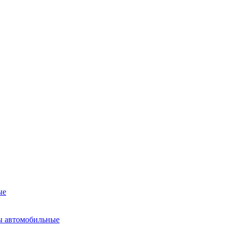
ые
ы автомобильные