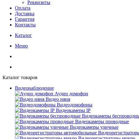
Реквизиты
Оплата
Доставка
Гарантия
Контакты
Каталог
Меню
Каталог товаров
Видеонаблюдение
Аудио домофон
Видео няня
Видеодомофоны
Видеокамеры IP
Видеокамеры беспроводн
Видеокамеры проводные
Видеокамеры уличные
Видеорегистратор
Видеорегистраторы микро