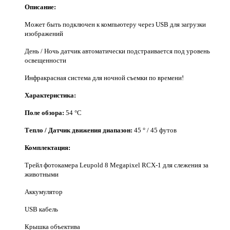
Описание:
Может быть подключен к компьютеру через USB для загрузки
изображений
День / Ночь датчик автоматически подстраивается под уровень
освещенности
Инфракрасная система для ночной съемки по времени!
Характеристика:
Поле обзора:
54 °С
Тепло / Датчик движения диапазон:
45 ° / 45 футов
Комплектация:
Трейл фотокамера Leupold 8 Megapixel RCX-1 для слежения за
животными
Аккумулятор
USB кабель
Крышка объектива