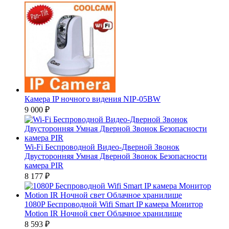
Камера IP ночного видения NIP-05BW
9 000
₽
Wi-Fi Беспроводной Видео-Дверной Звонок
Двусторонняя Умная Дверной Звонок Безопасности
камера PIR
8 177
₽
1080P Беспроводной Wifi Smart IP камера Монитор
Motion IR Ночной свет Облачное хранилище
8 593
₽