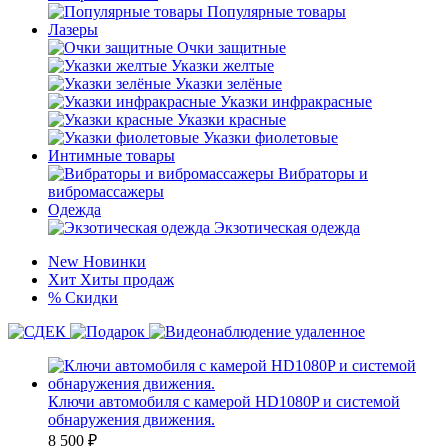
Популярные товары
Лазеры
Очки защитные
Указки желтые
Указки зелёные
Указки инфракрасные
Указки красные
Указки фиолетовые
Интимные товары
Вибраторы и
вибромассажеры
Одежда
Экзотическая одежда
New
Новинки
Хит
Хиты продаж
%
Скидки
Ключи автомобиля с камерой HD1080P и системой
обнаружения движения.
8 500
₽