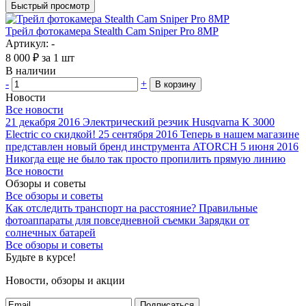
Быстрый просмотр
Трейл фотокамера Stealth Cam Sniper Pro 8MP
Артикул: -
8 000
₽
за 1 шт
В наличии
-
+
В корзину
Новости
Все новости
21 декабря 2016
Электрический резчик Husqvarna K 3000
Electric со скидкой!
25 сентября 2016
Теперь в нашем магазине
представлен новый бренд инструмента ATORCH
5 июня 2016
Никогда еще не было так просто пропилить прямую линию
Все новости
Обзоры и советы
Все обзоры и советы
Как отследить транспорт на расстояние?
Правильные
фотоаппараты для повседневной съемки
Зарядки от
солнечных батарей
Все обзоры и советы
Будьте в курсе!
Новости, обзоры и акции
Подписаться