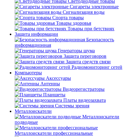
Светодиодные товары
Сигареты электронные
Сигнализация воды
Спорта товары
Товары здоровья
Товары при бетствиях
Защита информации
Безопасность
информационная
Генераторы шума
Защита переговоров
Защита средств связи
Радиомониторинг сетей
Компьютеры
Аксессуары
Антенны
Видеорегистраторы
Планшеты
Платы видеозахвата
Системы зрения
Металлоискатели
Металлоискатели
подводные
Металлоискатели профессиональные