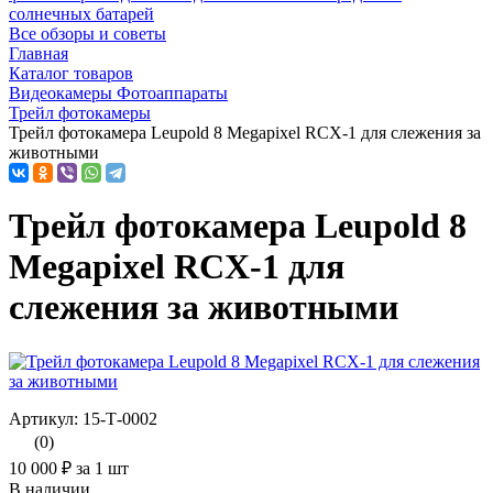
солнечных батарей
Все обзоры и советы
Главная
Каталог товаров
Видеокамеры Фотоаппараты
Трейл фотокамеры
Трейл фотокамера Leupold 8 Megapixel RCX-1 для слежения за
животными
Трейл фотокамера Leupold 8
Megapixel RCX-1 для
слежения за животными
Артикул: 15-Т-0002
(0)
10 000 ₽
за 1 шт
В наличии