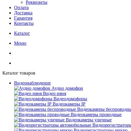
Реквизиты
Оплата
Доставка
Гарантия
Контакты
Каталог
Меню
Каталог товаров
Видеонаблюдение
Аудио домофон
Видео няня
Видеодомофоны
Видеокамеры IP
Видеокамеры беспроводн
Видеокамеры проводные
Видеокамеры уличные
Видеорегистратор
Видеорегистраторы микро