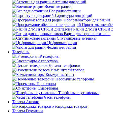
Антенны для раций
Военные рации
Все радиостанции
Гарнитуры для раций
Программаторы для раций
Программное обе
Рации 27МГц СИ-БИ д
Рации для горнолыжников
Спутниковые антенны
Цифровые рации
Чехлы для раций
Телефоны
IP телефоны
Аксессуары
Детали телефонов
Изменители голоса
Коммуникаторы
Необычные телефоны
Проекторы
Смартфоны
Телефоны спутниковые
Часы телефоны
Товары Англии
Распродажа товаров
Товары Германии