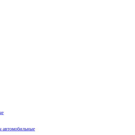
ые
ы автомобильные