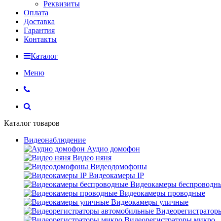
Реквизиты
Оплата
Доставка
Гарантия
Контакты
Каталог
Меню
Каталог товаров
Видеонаблюдение
Аудио домофон
Видео няня
Видеодомофоны
Видеокамеры IP
Видеокамеры беспроводн
Видеокамеры проводные
Видеокамеры уличные
Видеорегистратор
Видеорегистраторы микро