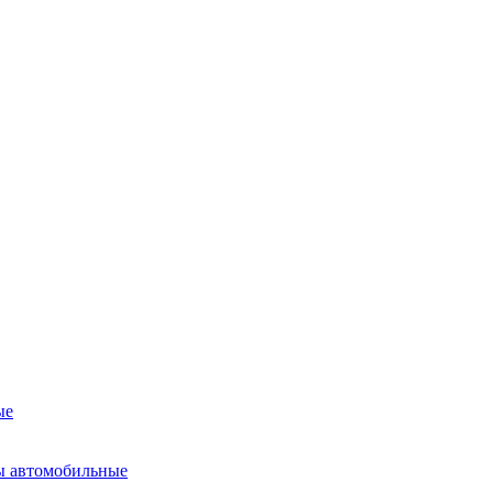
ые
ы автомобильные