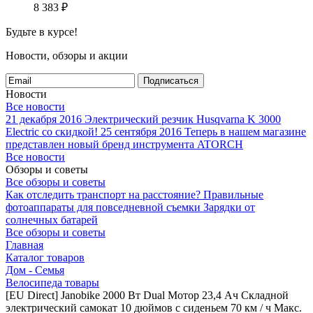
8 383
₽
Будьте в курсе!
Новости, обзоры и акции
Подписаться
Новости
Все новости
21 декабря 2016
Электрический резчик Husqvarna K 3000
Electric со скидкой!
25 сентября 2016
Теперь в нашем магазине
представлен новый бренд инструмента ATORCH
Все новости
Обзоры и советы
Все обзоры и советы
Как отследить транспорт на расстояние?
Правильные
фотоаппараты для повседневной съемки
Зарядки от
солнечных батарей
Все обзоры и советы
Главная
Каталог товаров
Дом - Семья
Велосипеда товары
[EU Direct] Janobike 2000 Вт Dual Мотор 23,4 Ач Складной
электрический самокат 10 дюймов с сиденьем 70 км / ч Макс.