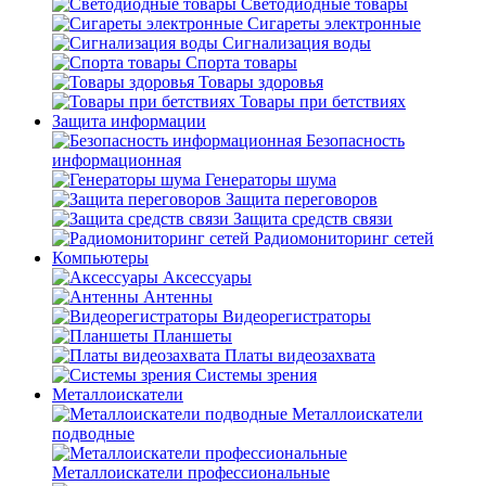
Светодиодные товары
Сигареты электронные
Сигнализация воды
Спорта товары
Товары здоровья
Товары при бетствиях
Защита информации
Безопасность
информационная
Генераторы шума
Защита переговоров
Защита средств связи
Радиомониторинг сетей
Компьютеры
Аксессуары
Антенны
Видеорегистраторы
Планшеты
Платы видеозахвата
Системы зрения
Металлоискатели
Металлоискатели
подводные
Металлоискатели профессиональные