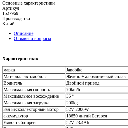
Основные характеристики
Артикул
1527969
Производство
Китай
Описание
Отзывы и вопросы
Характеристики:
марка
Janobike
Материал автомобиля
Железо + алюминиевый сплав
Водитель
Двойной привод
Максимальная скорость
70km/h
Максимальное восхождение
35 °
Максимальная загрузка
200kg
Зал Бесколлекторный мотор
52V 2000W
аккумулятор
18650 литий Батарея
Емкость батареи
52V 23.4Ah