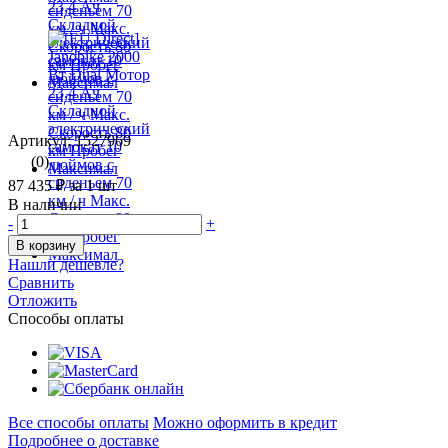
Артикул: 1527969
(0)
87 435 ₽
за 1 шт
В наличии
-
+
В корзину
Нашли дешевле?
Сравнить
Отложить
Способы оплаты
Все способы оплаты
Можно оформить в кредит
Подробнее о доставке