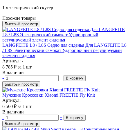
1 х электрический скутер
Похожие товары
Быстрый просмотр
LANGFEITE L8 / L8S Седло для сиденья Для LANGFEITE L8
/ L8S Электрический самокат Ударопрочный регулируемый
элемент сиденья
Артикул: -
8 785
₽
за 1 шт
В наличии
-
+
В корзину
Быстрый просмотр
Мужские Кроссовки Xiaomi FREETIE Fly Knit
Артикул: -
6 560
₽
за 1 шт
В наличии
-
+
В корзину
Быстрый просмотр