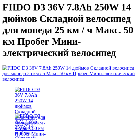
FIIDO D3 36V 7.8Ah 250W 14
дюймов Складной велосипед
для мопеда 25 км / ч Макс. 50
км Пробег Мини-
электрический велосипед