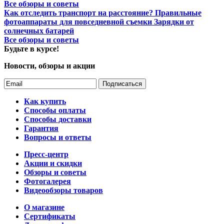
Все обзоры и советы
Как отследить транспорт на расстояние?
Правильные
фотоаппараты для повседневной съемки
Зарядки от
солнечных батарей
Все обзоры и советы
Будьте в курсе!
Новости, обзоры и акции
Подписаться
Как купить
Способы оплаты
Способы доставки
Гарантия
Вопросы и ответы
Пресс-центр
Акции и скидки
Обзоры и советы
Фотогалерея
Видеообзоры товаров
О магазине
Сертификаты