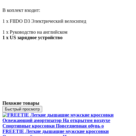
В коплект входит:
1 х FIIDO D3 Электрический велосипед
1 x
Руководство на английском
1 х US зарядное устройство
Похожие товары
Быстрый просмотр
FREETIE Легкие дышащие мужские кроссовки