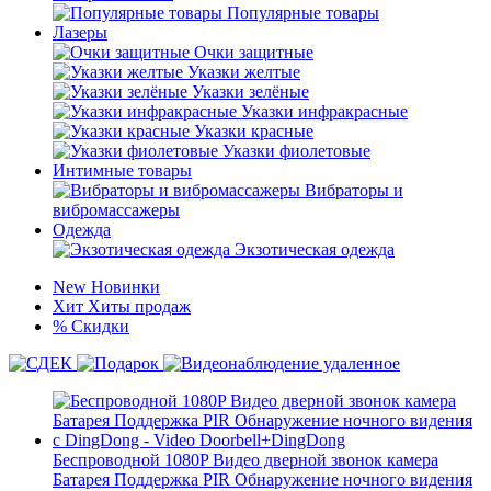
Популярные товары
Лазеры
Очки защитные
Указки желтые
Указки зелёные
Указки инфракрасные
Указки красные
Указки фиолетовые
Интимные товары
Вибраторы и
вибромассажеры
Одежда
Экзотическая одежда
New
Новинки
Хит
Хиты продаж
%
Скидки
Беспроводной 1080P Видео дверной звонок камера
Батарея Поддержка PIR Обнаружение ночного видения