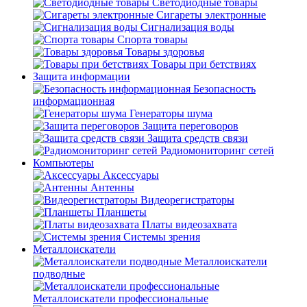
Светодиодные товары
Сигареты электронные
Сигнализация воды
Спорта товары
Товары здоровья
Товары при бетствиях
Защита информации
Безопасность
информационная
Генераторы шума
Защита переговоров
Защита средств связи
Радиомониторинг сетей
Компьютеры
Аксессуары
Антенны
Видеорегистраторы
Планшеты
Платы видеозахвата
Системы зрения
Металлоискатели
Металлоискатели
подводные
Металлоискатели профессиональные