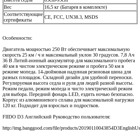
Вес
16,5 кг (Батарея в комплекте)
Соответствующие
CE, FCC, UN38.3, MSDS
сертификаты
Особенности:
Двигатель мощностью 250 Вт обеспечивает максимальную
скорость 25 км / ч и максимальный уклон 30 градусов.
7,8 Ач
36 В Литий-ионный аккумулятор для максимального пробега
40 км в чистом электрическом режиме и пробега 50 км в
режиме мопеда. 14-дюймовая надувная резиновая шина для
разных площадок. Складной дизайн для удобной переноски.
Регулируемая высота седла и руля для людей разной высоты.
Режим педали, режим мопеда и чисто электрический режим
для выбора. Передний фонарь LED, ездить ночью безопасно.
Корпус из алюминиевого сплава для максимальной нагрузки
120 кг. Подходит для взрослых и подростков.
FIIDO D3 Английский Руководство пользователя:
http://img.banggood.com/file/products/20190110043854D3EnglishU