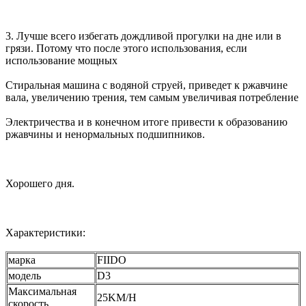
3. Лучше всего избегать дождливой прогулки на дне или в
грязи. Потому что после этого использования, если
использование мощных
Стиральная машина с водяной струей, приведет к ржавчине
вала, увеличению трения, тем самым увеличивая потребление
Электричества и в конечном итоге привести к образованию
ржавчины и ненормальных подшипников.
Хорошего дня.
Характеристики:
марка
FIIDO
модель
D3
Максимальная
25KM/H
скорость