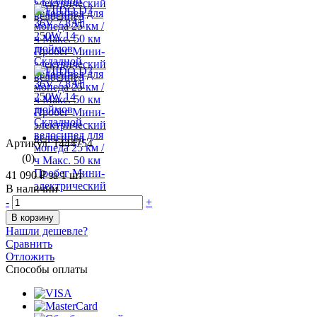
Артикул: 1444754
(0)
41 090 ₽
за 1 шт
В наличии
-
+
В корзину
Нашли дешевле?
Сравнить
Отложить
Способы оплаты