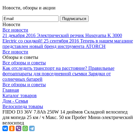
Новости, обзоры и акции
Подписаться
Новости
Все новости
21 декабря 2016
Электрический резчик Husqvarna K 3000
Electric со скидкой!
25 сентября 2016
Теперь в нашем магазине
представлен новый бренд инструмента ATORCH
Все новости
Обзоры и советы
Все обзоры и советы
Как отследить транспорт на расстояние?
Правильные
фотоаппараты для повседневной съемки
Зарядки от
солнечных батарей
Все обзоры и советы
Главная
Каталог товаров
Дом - Семья
Велосипеда товары
FIIDO D3 36V 7.8Ah 250W 14 дюймов Складной велосипед
для мопеда 25 км / ч Макс. 50 км Пробег Мини-электрический
велосипед