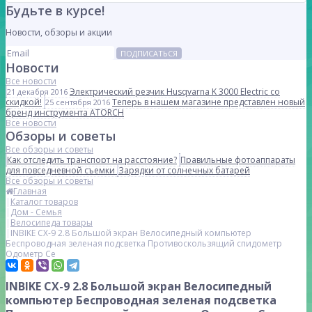
Будьте в курсе!
Новости, обзоры и акции
ПОДПИСАТЬСЯ
Новости
Все новости
Электрический резчик Husqvarna K 3000 Electric со
21 декабря 2016
скидкой!
Теперь в нашем магазине представлен новый
25 сентября 2016
бренд инструмента ATORCH
Все новости
Обзоры и советы
Все обзоры и советы
Как отследить транспорт на расстояние?
Правильные фотоаппараты
для повседневной съемки
Зарядки от солнечных батарей
Все обзоры и советы
Главная
Каталог товаров
Дом - Семья
Велосипеда товары
INBIKE CX-9 2.8 Большой экран Велосипедный компьютер
Беспроводная зеленая подсветка Противоскользящий спидометр
Одометр Се
INBIKE CX-9 2.8 Большой экран Велосипедный
компьютер Беспроводная зеленая подсветка