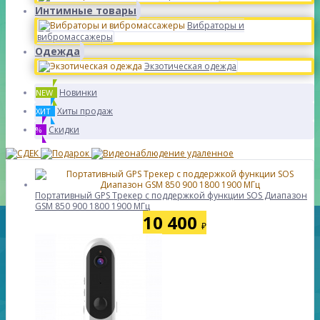
Интимные товары
Вибраторы и
вибромассажеры
Одежда
Экзотическая одежда
Новинки
NEW
Хиты продаж
ХИТ
Скидки
%
Портативный GPS Tрекер с поддержкой функции SOS Диапазон
GSM 850 900 1800 1900 МГц
10 400
₽