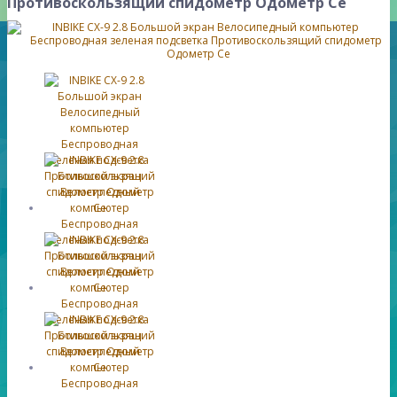
Противоскользящий спидометр Одометр Се