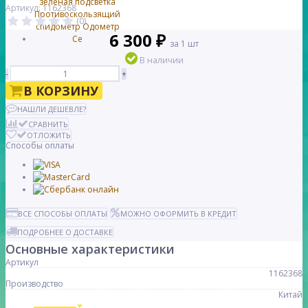
Артикул: 1162368
(0)
6 300 ₽
за 1 шт
В наличии
-
+
В КОРЗИНУ
НАШЛИ ДЕШЕВЛЕ?
СРАВНИТЬ
ОТЛОЖИТЬ
Способы оплаты
ВСЕ СПОСОБЫ ОПЛАТЫ
МОЖНО ОФОРМИТЬ В КРЕДИТ
ПОДРОБНЕЕ О ДОСТАВКЕ
Основные характеристики
Артикул
1162368
Производство
Китай