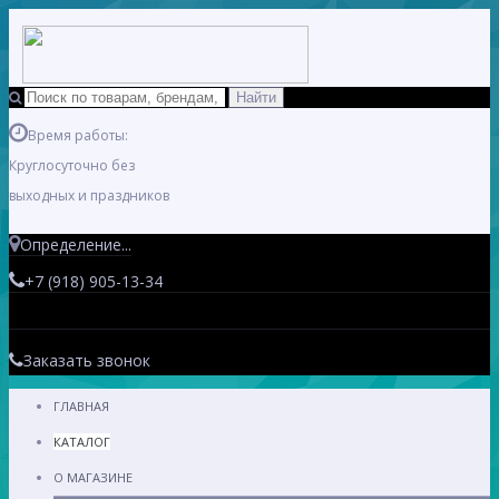
Время работы:
Круглосуточно без
выходных и праздников
Определение...
+7 (918) 905-13-34
Заказать звонок
ГЛАВНАЯ
КАТАЛОГ
О МАГАЗИНЕ