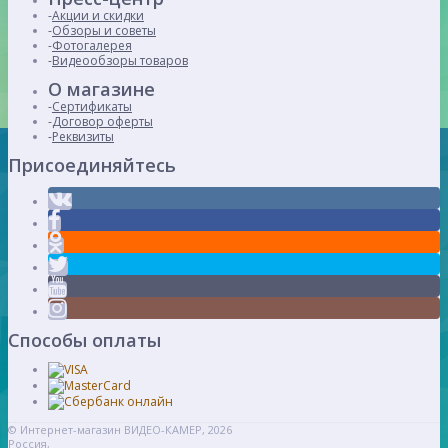
Акции и скидки
Обзоры и советы
Фотогалерея
Видеообзоры товаров
О магазине
Сертификаты
Договор оферты
Реквизиты
Присоединяйтесь
Способы оплаты
© Интернет-магазин ВИДЕО-КАМЕР, 2026
Россия,