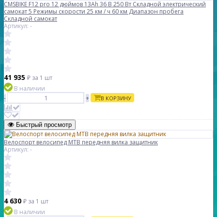
CMSBIKE F12 pro 12 дюймов 13Ah 36 В 250 Вт Складной электрический
самокат 5 Режимы скорости 25 км / ч 60 км Диапазон пробега
Складной самокат
Артикул: -
41 935
₽
за 1 шт
В наличии
-
+
В КОРЗИНУ
Быстрый просмотр
Велоспорт велосипед MTB передняя вилка защитник
Артикул: -
4 630
₽
за 1 шт
В наличии