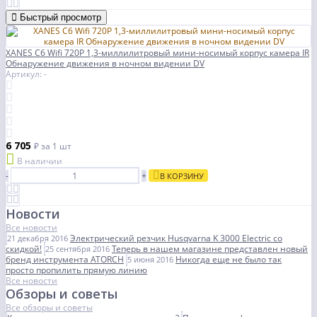
Быстрый просмотр
XANES C6 Wifi 720P 1,3-миллилитровый мини-носимый корпус камера IR
Обнаружение движения в ночном видении DV
Артикул: -
6 705
₽
за 1 шт
В наличии
-
+
В КОРЗИНУ
Новости
Все новости
Электрический резчик Husqvarna K 3000 Electric со
21 декабря 2016
скидкой!
Теперь в нашем магазине представлен новый
25 сентября 2016
бренд инструмента ATORCH
Никогда еще не было так
5 июня 2016
просто пропилить прямую линию
Все новости
Обзоры и советы
Все обзоры и советы