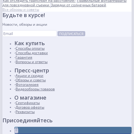
Как отследить транспорт на расстояние?
Правильные фотоаппараты
для повседневной съемки
Зарядки от солнечных батарей
Все обзоры и советы
Будьте в курсе!
Новости, обзоры и акции
ПОДПИСАТЬСЯ
Как купить
Способы оплаты
Способы доставки
Гарантия
Вопросы и ответы
Пресс-центр
Акции и скидки
Обзоры и советы
Фотогалерея
Видеообзоры товаров
О магазине
Сертификаты
Договор оферты
Реквизиты
Присоединяйтесь