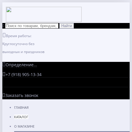
Время работы:
Круглосуточно без
выходных и праздников
Определение...
+7 (918) 905-13-34
Заказать звонок
ГЛАВНАЯ
КАТАЛОГ
О МАГАЗИНЕ