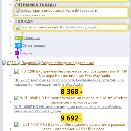
Интимные товары
Вибраторы и
вибромассажеры
Одежда
Экзотическая одежда
Новинки
NEW
Хиты продаж
ХИТ
Скидки
%
HD 720P Внутренняя безопасность Беспроводная сеть WiFi IP IR
камера Ночное видение One Way Audio
8 368
₽
WIFI 1080P HD ИК ночного видения камера Mini Micro Wireless
камера Безопасность дома
9 692
₽