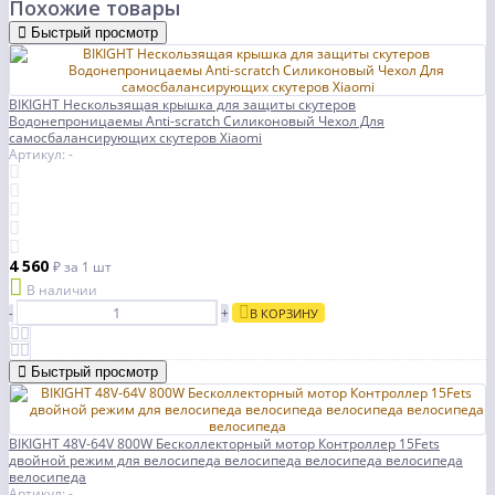
Похожие товары
Быстрый просмотр
BIKIGHT Нескользящая крышка для защиты скутеров
Водонепроницаемы Anti-scratch Силиконовый Чехол Для
самосбалансирующих скутеров Xiaomi
Артикул: -
4 560
₽
за 1 шт
В наличии
-
+
В КОРЗИНУ
Быстрый просмотр
BIKIGHT 48V-64V 800W Бесколлекторный мотор Контроллер 15Fets
двойной режим для велосипеда велосипеда велосипеда велосипеда
велосипеда
Артикул: -