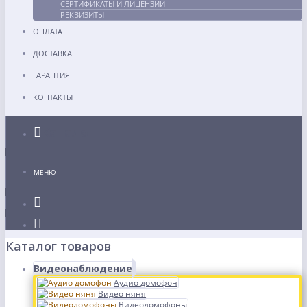
СЕРТИФИКАТЫ И ЛИЦЕНЗИИ
РЕКВИЗИТЫ
ОПЛАТА
ДОСТАВКА
ГАРАНТИЯ
КОНТАКТЫ
Каталог
МЕНЮ
Каталог товаров
Видеонаблюдение
Аудио домофон
Видео няня
Видеодомофоны