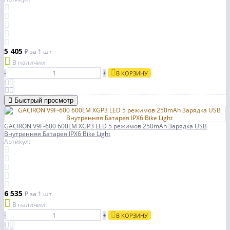
5 405
₽
за 1 шт
В наличии
-
+
В КОРЗИНУ
Быстрый просмотр
GACIRON V9F-600 600LM XGP3 LED 5 режимов 250mAh Зарядка USB
Внутренняя Батарея IPX6 Bike Light
Артикул: -
6 535
₽
за 1 шт
В наличии
-
+
В КОРЗИНУ