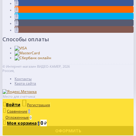
Способы оплаты
© Интернет-магазин ВИДЕО-КАМЕР, 2026
Россия,
Контакты
Карта сайта
Место для счетчика
Войти
Регистрация
Сравнение
0
Отложенные
0
0
Моя корзина
₽
0
ОФОРМИТЬ