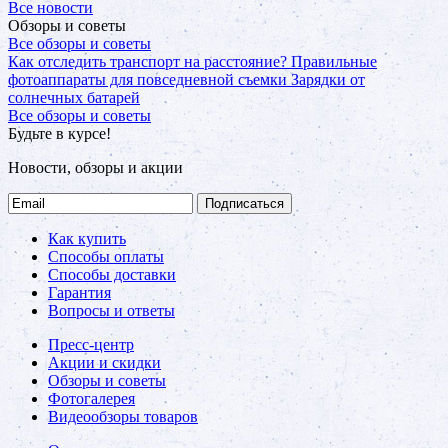
Все новости
Обзоры и советы
Все обзоры и советы
Как отследить транспорт на расстояние?
Правильные
фотоаппараты для повседневной съемки
Зарядки от
солнечных батарей
Все обзоры и советы
Будьте в курсе!
Новости, обзоры и акции
Подписаться
Как купить
Способы оплаты
Способы доставки
Гарантия
Вопросы и ответы
Пресс-центр
Акции и скидки
Обзоры и советы
Фотогалерея
Видеообзоры товаров