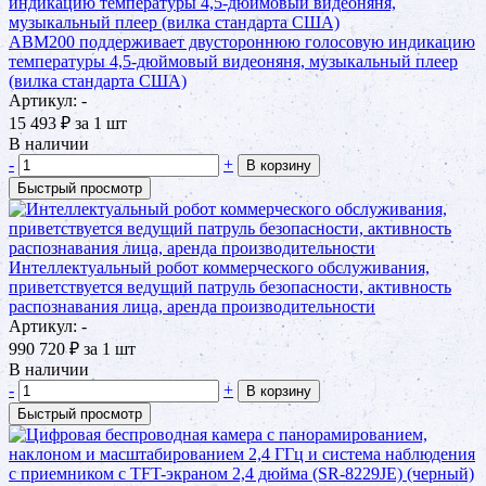
ABM200 поддерживает двустороннюю голосовую индикацию
температуры 4,5-дюймовый видеоняня, музыкальный плеер
(вилка стандарта США)
Артикул: -
15 493
₽
за 1 шт
В наличии
-
+
В корзину
Быстрый просмотр
Интеллектуальный робот коммерческого обслуживания,
приветствуется ведущий патруль безопасности, активность
распознавания лица, аренда производительности
Артикул: -
990 720
₽
за 1 шт
В наличии
-
+
В корзину
Быстрый просмотр