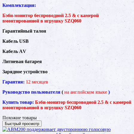
Комплектация:
Бэби-монитор беспроводной 2.5 & с камерой
вмонтированной в игрушку SZQ060
Гарантийный талон
Кабель USB
Кабель АV
Литиевая батарея
Зарядное устройство
Гарантия:
12 месяцев
Руководство пользователя
(
на
английском языке
)
Купить товар:
Бэби-монитор беспроводной 2.5 & с камерой
вмонтированной в игрушку SZQ060
Похожие товары
Быстрый просмотр