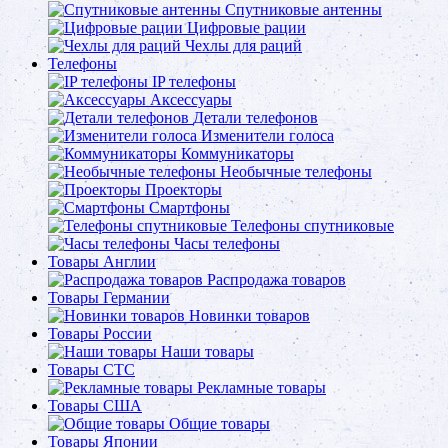
Спутниковые антенны
Цифровые рации
Чехлы для раций
Телефоны
IP телефоны
Аксессуары
Детали телефонов
Изменители голоса
Коммуникаторы
Необычные телефоны
Проекторы
Смартфоны
Телефоны спутниковые
Часы телефоны
Товары Англии
Распродажа товаров
Товары Германии
Новинки товаров
Товары России
Наши товары
Товары СТС
Рекламные товары
Товары США
Общие товары
Товары Японии