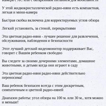
У этой жидкокристаллической радио-няни есть компактная,
легкая и мини-камера
Быстрая скобка включена для корректируемых углов обзора
Легкий установить, за стеной, перекрытиями
Эта цветная радио-няня - лучшее решение для развлечения,
обслуживания, наблюдения и безопасности
Этот лучший детский видеомонитор поддерживает Вас,
говорит с Вашим ребенком свободно
Вы следите за своими дочерними элементами, домашние
животными, и детьми когда они играют в саду
Эта цветная радио-няня радио-няни действительно
переносима!
Ваш ребенок безопасен всегда с этим дискретным,
симпатичным и цветной радио-няней
Диапазон работы: угол обзора на 100 м. или 30 м., хотя можно
и меньше!