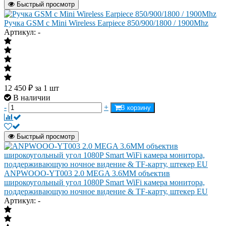
Быстрый просмотр
Ручка GSM с Mini Wireless Earpiece 850/900/1800 / 1900Mhz
Артикул: -
12 450
₽
за 1 шт
В наличии
-
+
В корзину
Быстрый просмотр
ANPWOOO-YT003 2.0 MEGA 3.6MM объектив
широкоугольный угол 1080P Smart WiFi камера монитора,
поддерживающую ночное видение & TF-карту, штекер EU
Артикул: -