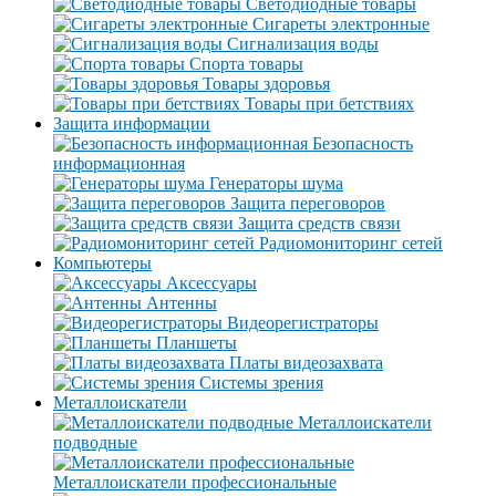
Светодиодные товары
Сигареты электронные
Сигнализация воды
Спорта товары
Товары здоровья
Товары при бетствиях
Защита информации
Безопасность
информационная
Генераторы шума
Защита переговоров
Защита средств связи
Радиомониторинг сетей
Компьютеры
Аксессуары
Антенны
Видеорегистраторы
Планшеты
Платы видеозахвата
Системы зрения
Металлоискатели
Металлоискатели
подводные
Металлоискатели профессиональные