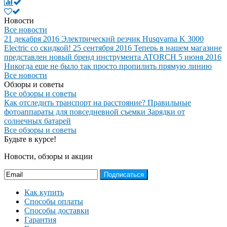
Новости
Все новости
21 декабря 2016
Электрический резчик Husqvarna K 3000
Electric со скидкой!
25 сентября 2016
Теперь в нашем магазине
представлен новый бренд инструмента ATORCH
5 июня 2016
Никогда еще не было так просто пропилить прямую линию
Все новости
Обзоры и советы
Все обзоры и советы
Как отследить транспорт на расстояние?
Правильные
фотоаппараты для повседневной съемки
Зарядки от
солнечных батарей
Все обзоры и советы
Будьте в курсе!
Новости, обзоры и акции
Подписаться
Как купить
Способы оплаты
Способы доставки
Гарантия