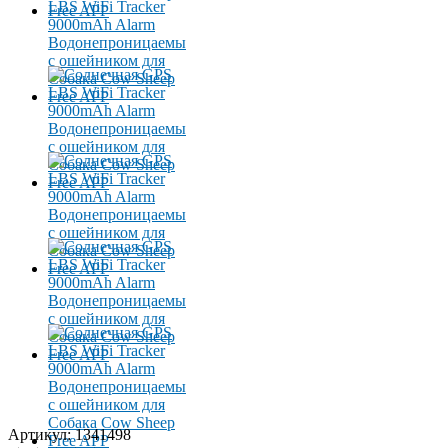
Артикул: 1341498