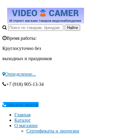
Время работы:
Круглосуточно без
выходных и праздников
Определение...
+7 (918) 905-13-34
Заказать звонок
Главная
Каталог
О магазине
Сертификаты и лицензии