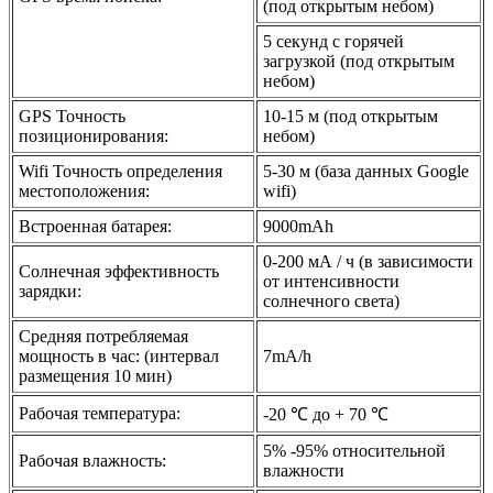
(под открытым небом)
5 секунд с горячей
загрузкой (под открытым
небом)
GPS Точность
10-15 м (под открытым
позиционирования:
небом)
Wifi Точность определения
5-30 м (база данных Google
местоположения:
wifi)
Встроенная батарея:
9000mAh
0-200 мА / ч (в зависимости
Солнечная эффективность
от интенсивности
зарядки:
солнечного света)
Средняя потребляемая
мощность в час: (интервал
7mA/h
размещения 10 мин)
Рабочая температура:
-20 ℃ до + 70 ℃
5% -95% относительной
Рабочая влажность:
влажности