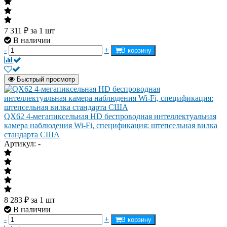
7 311
₽
за 1 шт
В наличии
-
+
В корзину
Быстрый просмотр
QX62 4-мегапиксельная HD беспроводная интеллектуальная
камера наблюдения Wi-Fi, спецификация: штепсельная вилка
стандарта США
Артикул: -
8 283
₽
за 1 шт
В наличии
-
+
В корзину