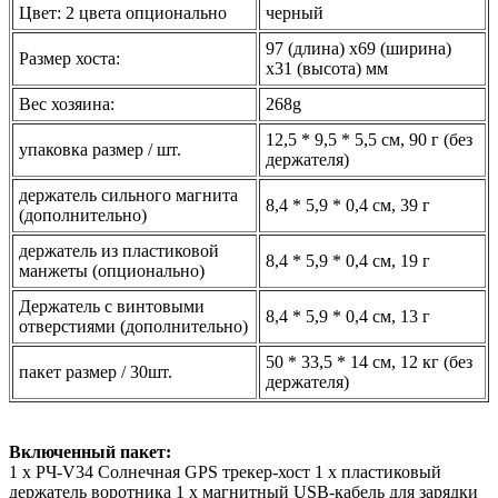
Цвет: 2 цвета опционально
черный
97 (длина) x69 (ширина)
Размер хоста:
x31 (высота) мм
Вес хозяина:
268g
12,5 * 9,5 * 5,5 см, 90 г (без
упаковка размер / шт.
держателя)
держатель сильного магнита
8,4 * 5,9 * 0,4 см, 39 г
(дополнительно)
держатель из пластиковой
8,4 * 5,9 * 0,4 см, 19 г
манжеты (опционально)
Держатель с винтовыми
8,4 * 5,9 * 0,4 см, 13 г
отверстиями (дополнительно)
50 * 33,5 * 14 см, 12 кг (без
пакет размер / 30шт.
держателя)
Включенный пакет:
1 x РЧ-V34 Солнечная GPS трекер-хост
1 х пластиковый
держатель воротника
1 x магнитный USB-кабель для зарядки