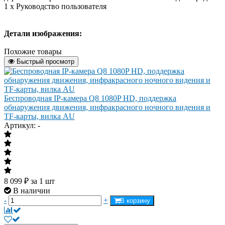
1 x Руководство пользователя
Детали изображения:
Похожие товары
Быстрый просмотр
Беспроводная IP-камера Q8 1080P HD, поддержка
обнаружения движения, инфракрасного ночного видения и
TF-карты, вилка AU
Артикул: -
8 099
₽
за 1 шт
В наличии
-
+
В корзину