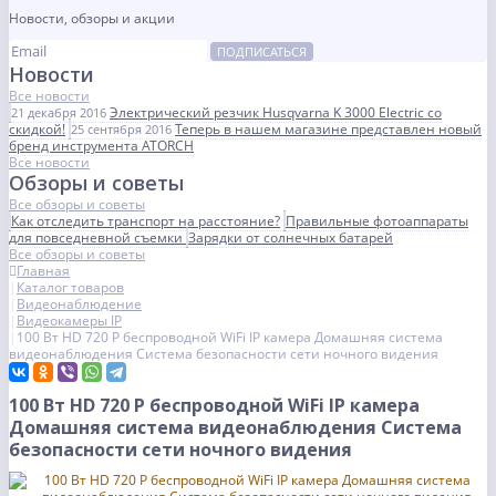
Новости, обзоры и акции
ПОДПИСАТЬСЯ
Новости
Все новости
Электрический резчик Husqvarna K 3000 Electric со
21 декабря 2016
скидкой!
Теперь в нашем магазине представлен новый
25 сентября 2016
бренд инструмента ATORCH
Все новости
Обзоры и советы
Все обзоры и советы
Как отследить транспорт на расстояние?
Правильные фотоаппараты
для повседневной съемки
Зарядки от солнечных батарей
Все обзоры и советы
Главная
Каталог товаров
Видеонаблюдение
Видеокамеры IP
100 Вт HD 720 P беспроводной WiFi IP камера Домашняя система
видеонаблюдения Система безопасности сети ночного видения
100 Вт HD 720 P беспроводной WiFi IP камера
Домашняя система видеонаблюдения Система
безопасности сети ночного видения