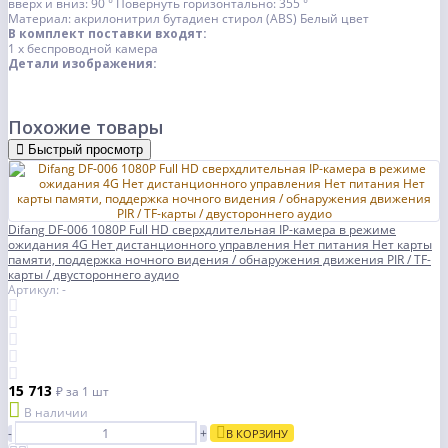
вверх и вниз: 90 °
Повернуть горизонтально: 355 °
Материал: акрилонитрил бутадиен стирол (ABS)
Белый цвет
В комплект поставки входят:
1 x беспроводной камера
Детали изображения:
Похожие товары
Быстрый просмотр
Difang DF-006 1080P Full HD сверхдлительная IP-камера в режиме
ожидания 4G Нет дистанционного управления Нет питания Нет карты
памяти, поддержка ночного видения / обнаружения движения PIR / TF-
карты / двустороннего аудио
Артикул: -
15 713
₽
за 1 шт
В наличии
-
+
В КОРЗИНУ