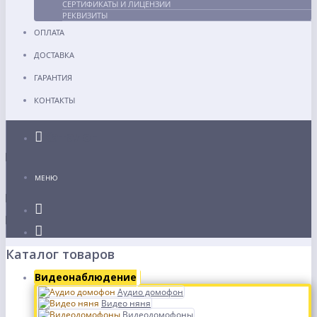
СЕРТИФИКАТЫ И ЛИЦЕНЗИИ
РЕКВИЗИТЫ
ОПЛАТА
ДОСТАВКА
ГАРАНТИЯ
КОНТАКТЫ
Каталог
МЕНЮ
Каталог товаров
Видеонаблюдение
Аудио домофон
Видео няня
Видеодомофоны