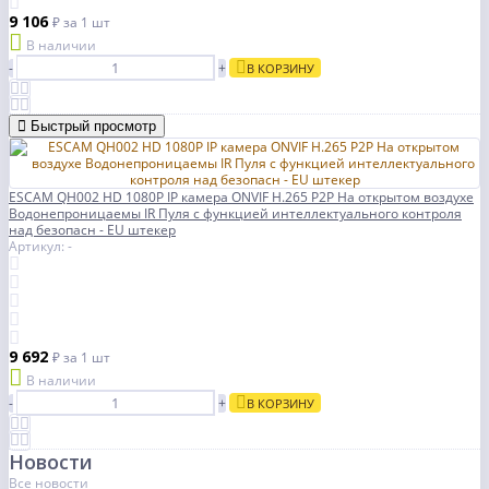
9 106
₽
за 1 шт
В наличии
-
+
В КОРЗИНУ
Быстрый просмотр
ESCAM QH002 HD 1080P IP камера ONVIF H.265 P2P На открытом воздухе
Водонепроницаемы IR Пуля с функцией интеллектуального контроля
над безопасн - EU штекер
Артикул: -
9 692
₽
за 1 шт
В наличии
-
+
В КОРЗИНУ
Новости
Все новости