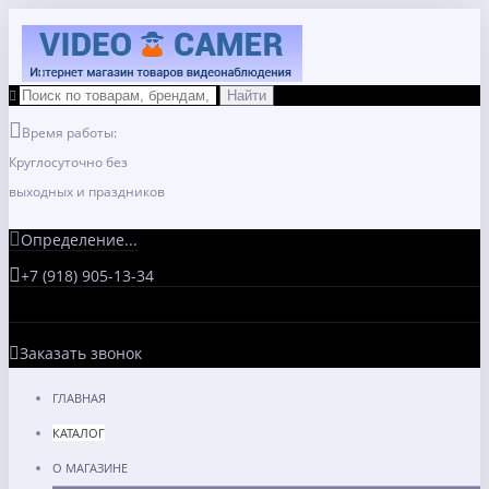
Время работы:
Круглосуточно без
выходных и праздников
Определение...
+7 (918) 905-13-34
Заказать звонок
ГЛАВНАЯ
КАТАЛОГ
О МАГАЗИНЕ