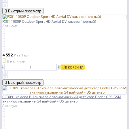
Быстрый просмотр
FX01 1080P Outdoor Sport HD Aerial DV камера (черный)
Артикул: -
4 552
₽
за 1 шт
В наличии
-
+
В КОРЗИНУ
Быстрый просмотр
CC309+ камера ВЧ сигнала Автоматический детектор Finder GPS GSM
анти-постукивание G4 вай-фай - US штекер
Артикул: -