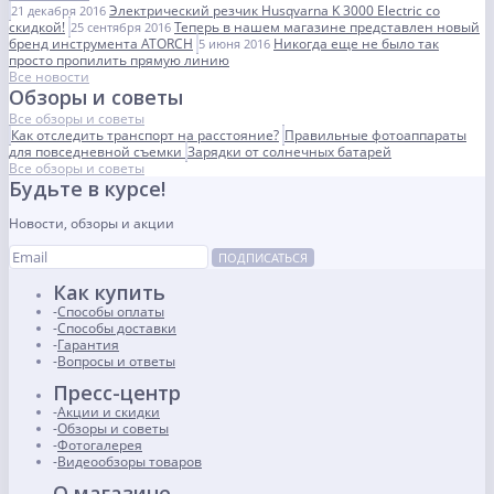
Электрический резчик Husqvarna K 3000 Electric со
21 декабря 2016
скидкой!
Теперь в нашем магазине представлен новый
25 сентября 2016
бренд инструмента ATORCH
Никогда еще не было так
5 июня 2016
просто пропилить прямую линию
Все новости
Обзоры и советы
Все обзоры и советы
Как отследить транспорт на расстояние?
Правильные фотоаппараты
для повседневной съемки
Зарядки от солнечных батарей
Все обзоры и советы
Будьте в курсе!
Новости, обзоры и акции
ПОДПИСАТЬСЯ
Как купить
Способы оплаты
Способы доставки
Гарантия
Вопросы и ответы
Пресс-центр
Акции и скидки
Обзоры и советы
Фотогалерея
Видеообзоры товаров
О магазине