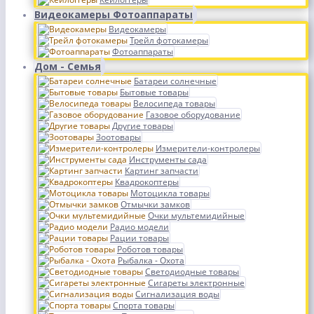
Видеокамеры Фотоаппараты
Видеокамеры
Трейл фотокамеры
Фотоаппараты
Дом - Семья
Батареи солнечные
Бытовые товары
Велосипеда товары
Газовое оборудование
Другие товары
Зоотовары
Измерители-контролеры
Инструменты сада
Картинг запчасти
Квадрокоптеры
Мотоцикла товары
Отмычки замков
Очки мультемидийные
Радио модели
Рации товары
Роботов товары
Рыбалка - Охота
Светодиодные товары
Сигареты электронные
Сигнализация воды
Спорта товары