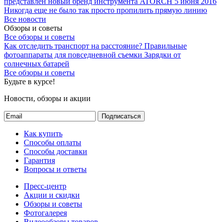
представлен новый бренд инструмента ATORCH
5 июня 2016
Никогда еще не было так просто пропилить прямую линию
Все новости
Обзоры и советы
Все обзоры и советы
Как отследить транспорт на расстояние?
Правильные
фотоаппараты для повседневной съемки
Зарядки от
солнечных батарей
Все обзоры и советы
Будьте в курсе!
Новости, обзоры и акции
Подписаться
Как купить
Способы оплаты
Способы доставки
Гарантия
Вопросы и ответы
Пресс-центр
Акции и скидки
Обзоры и советы
Фотогалерея
Видеообзоры товаров