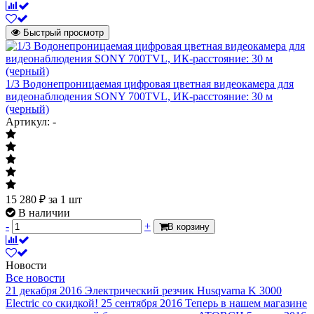
Быстрый просмотр
1/3 Водонепроницаемая цифровая цветная видеокамера для
видеонаблюдения SONY 700TVL, ИК-расстояние: 30 м
(черный)
Артикул: -
15 280
₽
за 1 шт
В наличии
-
+
В корзину
Новости
Все новости
21 декабря 2016
Электрический резчик Husqvarna K 3000
Electric со скидкой!
25 сентября 2016
Теперь в нашем магазине