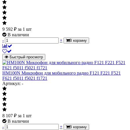
9 592
₽
за 1 шт
В наличии
-
+
В корзину
Быстрый просмотр
HM100N Микрофон для мобильного радио F121 F221 F521
F621 f5011 f5021 f1721
Артикул: -
8 107
₽
за 1 шт
В наличии
-
+
В корзину