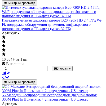
Быстрый просмотр
Интеллектуальная цифровая камера B20 720P HD 2,4 ГГц Wi-
Fi, поддержка обнаружения движения, инфракрасного
ночного видения и TF-карты (макс. 32 ГБ)
Артикул: -
10 384
₽
за 1 шт
В наличии
-
+
В корзину
Быстрый просмотр
55 Мелодии Беспроводный беспроводной дверной звонок
300M Plug In Приемник + 2 передатчика - US штекер
Артикул: -