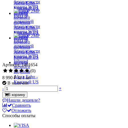
Артикул: 1401654
(0)
8 990 ₽
за 1 шт
В наличии
-
+
В корзину
Нашли дешевле?
Сравнить
Отложить
Способы оплаты