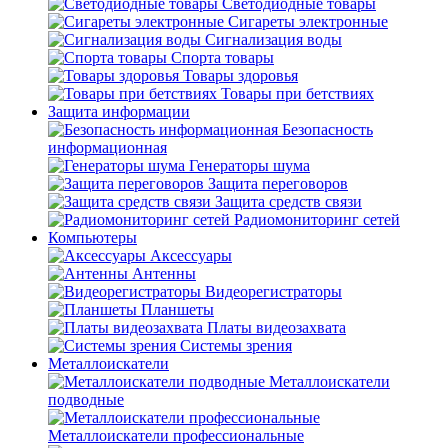
Светодиодные товары
Сигареты электронные
Сигнализация воды
Спорта товары
Товары здоровья
Товары при бетствиях
Защита информации
Безопасность
информационная
Генераторы шума
Защита переговоров
Защита средств связи
Радиомониторинг сетей
Компьютеры
Аксессуары
Антенны
Видеорегистраторы
Планшеты
Платы видеозахвата
Системы зрения
Металлоискатели
Металлоискатели
подводные
Металлоискатели профессиональные