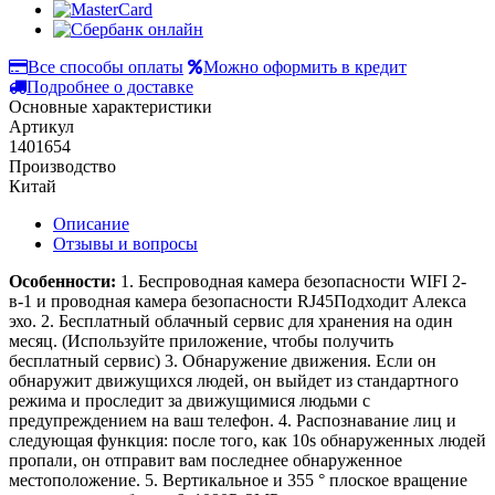
Все способы оплаты
Можно оформить в кредит
Подробнее о доставке
Основные характеристики
Артикул
1401654
Производство
Китай
Описание
Отзывы и вопросы
Особенности:
1.
Беспроводная камера безопасности WIFI 2-
в-1 и проводная камера безопасности RJ45
Подходит Алекса
эхо.
2. Бесплатный облачный сервис для хранения на один
месяц. (Используйте приложение, чтобы получить
бесплатный сервис)
3. Обнаружение движения. Если он
обнаружит движущихся людей, он выйдет из стандартного
режима и проследит за движущимися людьми с
предупреждением на ваш телефон.
4. Распознавание лиц и
следующая функция: после того, как 10s обнаруженных людей
пропали, он отправит вам последнее обнаруженное
местоположение.
5. Вертикальное и 355 ° плоское вращение