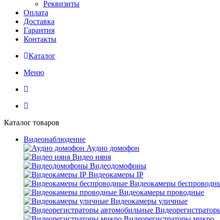
Реквизиты
Оплата
Доставка
Гарантия
Контакты
Каталог
Меню
Каталог товаров
Видеонаблюдение
Аудио домофон
Видео няня
Видеодомофоны
Видеокамеры IP
Видеокамеры беспроводн
Видеокамеры проводные
Видеокамеры уличные
Видеорегистратор
Видеорегистраторы микро