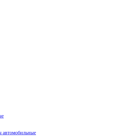
ые
ы автомобильные