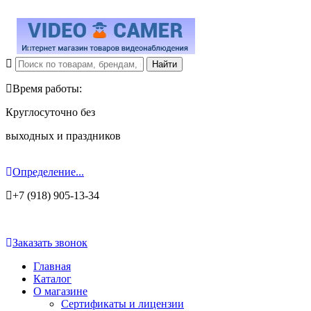
Время работы:
Круглосуточно без
выходных и праздников
Определение...
+7 (918) 905-13-34
Заказать звонок
Главная
Каталог
О магазине
Сертификаты и лицензии