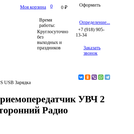
Оформить
0
Моя корзина
0
₽
Время
Определение...
работы:
+7 (918) 905-
Круглосуточно
13-34
без
выходных и
праздников
Заказать
звонок
CS USB Зарядка
 Приемопередатчик УВЧ 2
торонний Радио