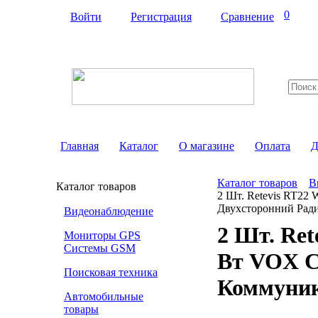
0
Войти
Регистрация
Сравнение
Главная
Каталог
О магазине
Оплата
Д
Каталог товаров
В
Каталог товаров
2 Шт. Retevis RT22
Двухсторонний Ради
Видеонаблюдение
2 Шт. Ret
Мониторы GPS
Системы GSM
Вт VOX C
Поисковая техника
Коммуник
Автомобильные
товары