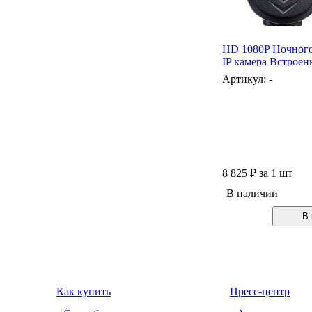
HD 1080P Ночного
IP камера Встрое
Артикул: -
8 825
₽
за 1 шт
В наличии
В 
Как купить
Пресс-центр