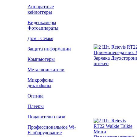
Аппаратные
кейлоггеры
Видеокамеры
Фотоаппараты
Дом - Семья
Защита информации
Компьютеры
Металлоискатели
Микрофоны
диктофоны
Оптика
Плееры
Подавители связи
Профессиональное Wi-
Fi оборудование