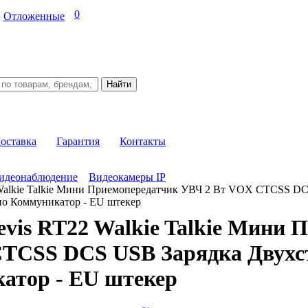
0
Отложенные
оставка
Гарантия
Контакты
идеонаблюдение
Видеокамеры IP
 Walkie Talkie Мини Приемопередатчик УВЧ 2 Вт VOX CTCSS D
о Коммуникатор - EU штекер
evis RT22 Walkie Talkie Мини
TCSS DCS USB Зарядка Двухс
атор - EU штекер