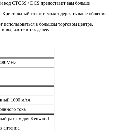
й код CTCSS / DCS предоставит вам больше
.
Кристальный голос и может держать ваше общение
ет использоваться в большом торговом центре,
виях, охоте и так далее.
-480MHz
нный 1000 мАч
тоянного тока
ный разъем для Kenwood
я антенна