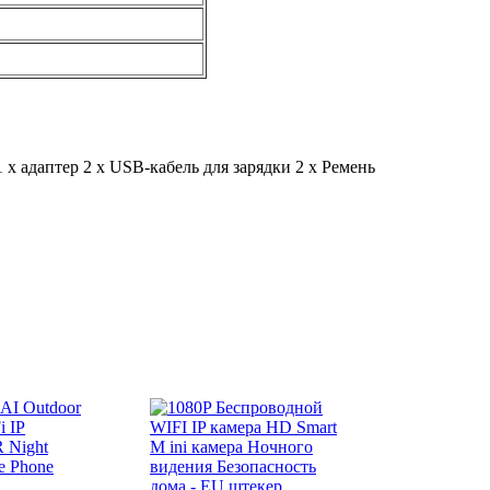
1 х адаптер
2 х USB-кабель для зарядки
2 х Ремень