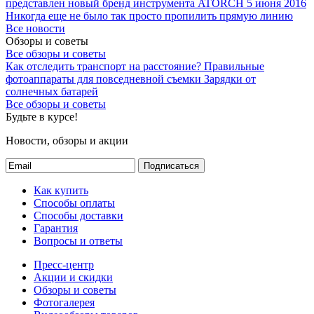
представлен новый бренд инструмента ATORCH
5 июня 2016
Никогда еще не было так просто пропилить прямую линию
Все новости
Обзоры и советы
Все обзоры и советы
Как отследить транспорт на расстояние?
Правильные
фотоаппараты для повседневной съемки
Зарядки от
солнечных батарей
Все обзоры и советы
Будьте в курсе!
Новости, обзоры и акции
Подписаться
Как купить
Способы оплаты
Способы доставки
Гарантия
Вопросы и ответы
Пресс-центр
Акции и скидки
Обзоры и советы
Фотогалерея