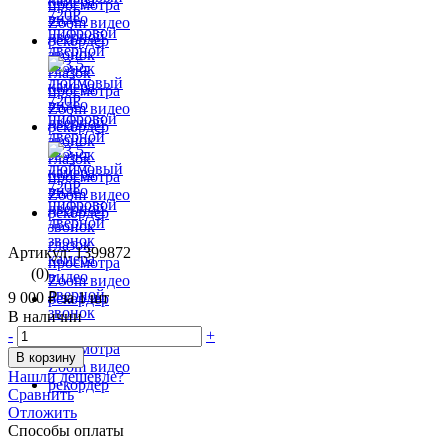
Артикул: 1399872
(0)
9 000 ₽
за 1 шт
В наличии
-
+
В корзину
Нашли дешевле?
Сравнить
Отложить
Способы оплаты