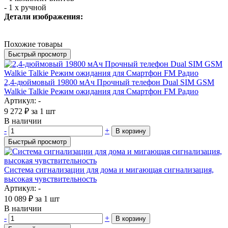
- 1 х ручной
Детали изображения:
Похожие товары
Быстрый просмотр
2,4-дюймовый 19800 мАч Прочный телефон Dual SIM GSM
Walkie Talkie Режим ожидания для Смартфон FM Радио
Артикул: -
9 272
₽
за 1 шт
В наличии
-
+
В корзину
Быстрый просмотр
Система сигнализации для дома и мигающая сигнализация,
высокая чувствительность
Артикул: -
10 089
₽
за 1 шт
В наличии
-
+
В корзину