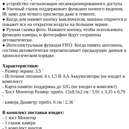
● устройство сигнализации несанкционированного доступа
● Уличный глазок поддерживает функцию ночного видения,
IR ламп для четкого просмотра даже в темноте.
● Когда дом нажмет кнопку выключателя, машина откроется и
покажет все на открытом воздухе на большом экране.
● Ручная съемка фото. Нажмите кнопку, чтобы использовать
функцию камеры, и фотографии будут сохранены
автоматически.
● Интеллектуальная функция FIFO. Когда память заполнена,
система автоматически перезаписывает предыдущие данные в
хронологическом порядке.
Характеристики:
- Размер экрана: 3,5 '
- Источник питания: 4 х 1,5 В AA Аккумуляторы (не входит в
комплект)
- Карта памяти: поддержка до 32G (не входит в комплект)
- Хост Монитор Размер: прибл. 15x8,5x2 см / 5,91 x 3,35 x 0,79
'
- камера Диаметр: прибл. 6 см / 2,36 '
В комплект поставки входят:
- 1 хост Монитор
- 1 глазок камера
- 1 комплект винтов