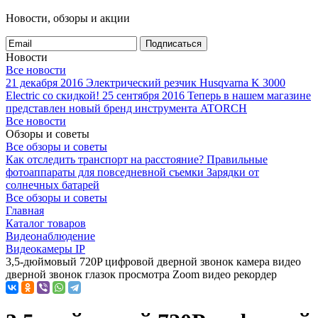
Новости, обзоры и акции
Подписаться
Новости
Все новости
21 декабря 2016
Электрический резчик Husqvarna K 3000
Electric со скидкой!
25 сентября 2016
Теперь в нашем магазине
представлен новый бренд инструмента ATORCH
Все новости
Обзоры и советы
Все обзоры и советы
Как отследить транспорт на расстояние?
Правильные
фотоаппараты для повседневной съемки
Зарядки от
солнечных батарей
Все обзоры и советы
Главная
Каталог товаров
Видеонаблюдение
Видеокамеры IP
3,5-дюймовый 720P цифровой дверной звонок камера видео
дверной звонок глазок просмотра Zoom видео рекордер