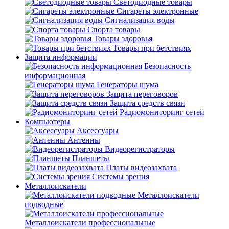
Светодиодные товары
Сигареты электронные
Сигнализация воды
Спорта товары
Товары здоровья
Товары при бетствиях
Защита информации
Безопасность
информационная
Генераторы шума
Защита переговоров
Защита средств связи
Радиомониторинг сетей
Компьютеры
Аксессуары
Антенны
Видеорегистраторы
Планшеты
Платы видеозахвата
Системы зрения
Металлоискатели
Металлоискатели
подводные
Металлоискатели профессиональные