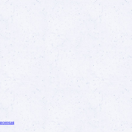
ционная