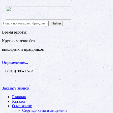
Время работы:
Круглосуточно без
выходных и праздников
Определение...
+7 (918) 905-13-34
Заказать звонок
Главная
Каталог
О магазине
Сертификаты и лицензии