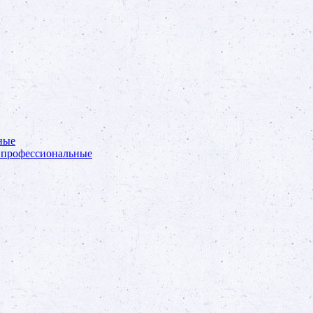
ные
 профессиональные