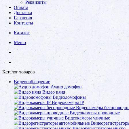
Реквизиты
Оплата
Доставка
Гарантия
Контакты
Каталог
Меню
Каталог товаров
Видеонаблюдение
Аудио домофон
Видео няня
Видеодомофоны
Видеокамеры IP
Видеокамеры беспроводн
Видеокамеры проводные
Видеокамеры уличные
Видеорегистратор
Видеорегистраторы микро