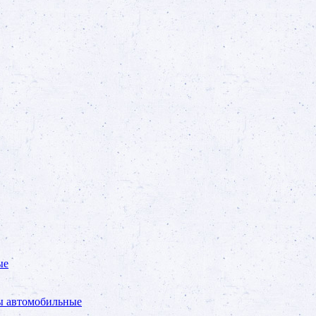
ые
ы автомобильные