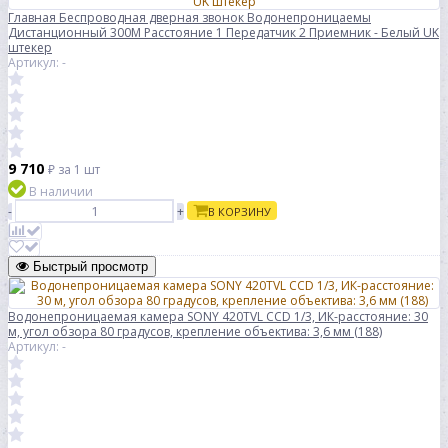
Главная Беспроводная дверная звонок Водонепроницаемы
Дистанционный 300M Расстояние 1 Передатчик 2 Приемник - Белый UK
штекер
Артикул: -
9 710
₽
за 1 шт
В наличии
-
+
В КОРЗИНУ
Быстрый просмотр
Водонепроницаемая камера SONY 420TVL CCD 1/3, ИК-расстояние: 30
м, угол обзора 80 градусов, крепление объектива: 3,6 мм (188)
Артикул: -