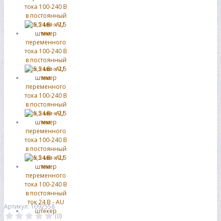
Артикул: 1092558
(0)