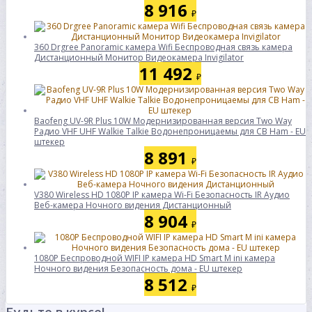
8 916
₽
360 Drgree Panoramic камера Wifi Беспроводная связь камера
Дистанционный Монитор Видеокамера Invigilator
11 492
₽
Baofeng UV-9R Plus 10W Модернизированная версия Two Way
Радио VHF UHF Walkie Talkie Водонепроницаемы для CB Ham - EU
штекер
8 891
₽
V380 Wireless HD 1080P IP камера Wi-Fi Безопасность IR Аудио
Веб-камера Ночного видения Дистанционный
8 904
₽
1080P Беспроводной WIFI IP камера HD Smart M ini камера
Ночного видения Безопасность дома - EU штекер
8 512
₽