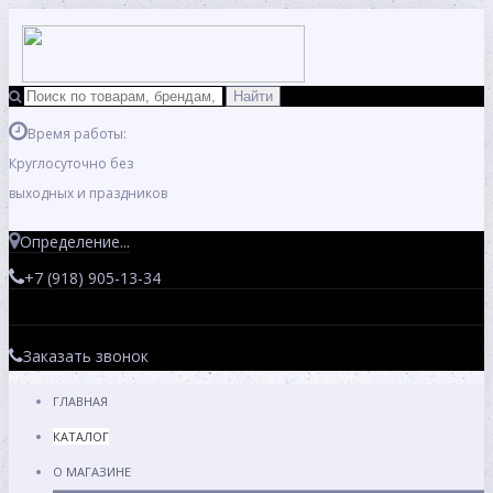
Время работы:
Круглосуточно без
выходных и праздников
Определение...
+7 (918) 905-13-34
Заказать звонок
ГЛАВНАЯ
КАТАЛОГ
О МАГАЗИНЕ