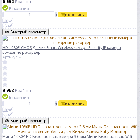
6 652
₽
за 1 шт
В наличии
-
+
В КОРЗИНУ
Быстрый просмотр
HD 1080P CMOS Датчик Smart Wireless камера Security IP камера
вождение рекордер
Артикул: -
9 962
₽
за 1 шт
В наличии
-
+
В КОРЗИНУ
Быстрый просмотр
Мини 1080P HD Безопасность камера 3,6 мм Мини Безопасность Wifi