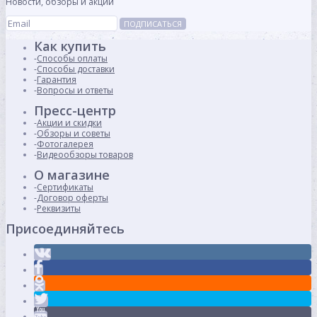
Новости, обзоры и акции
ПОДПИСАТЬСЯ
Как купить
Способы оплаты
Способы доставки
Гарантия
Вопросы и ответы
Пресс-центр
Акции и скидки
Обзоры и советы
Фотогалерея
Видеообзоры товаров
О магазине
Сертификаты
Договор оферты
Реквизиты
Присоединяйтесь