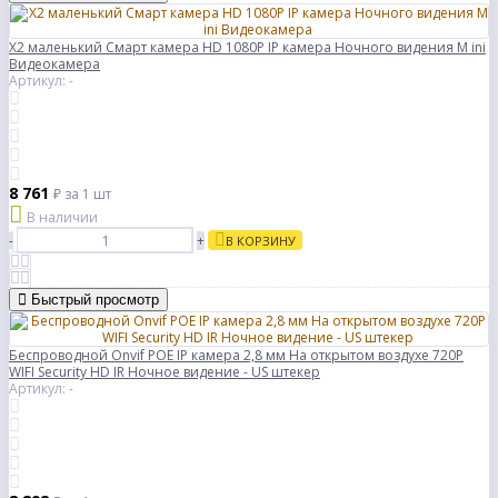
X2 маленький Смарт камера HD 1080P IP камера Ночного видения M ini
Видеокамера
Артикул: -
8 761
₽
за 1 шт
В наличии
-
+
В КОРЗИНУ
Быстрый просмотр
Беспроводной Onvif POE IP камера 2,8 мм На открытом воздухе 720P
WIFI Security HD IR Ночное видение - US штекер
Артикул: -