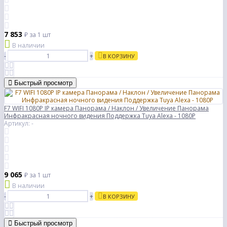
7 853
₽
за 1 шт
В наличии
-
+
В КОРЗИНУ
Быстрый просмотр
F7 WIFI 1080P IP камера Панорама / Наклон / Увеличение Панорама
Инфракрасная ночного видения Поддержка Tuya Alexa - 1080P
Артикул: -
9 065
₽
за 1 шт
В наличии
-
+
В КОРЗИНУ
Быстрый просмотр