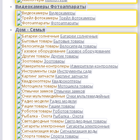
Видеокамеры Фотоаппараты
Видеокамеры
Трейл фотокамеры
Фотоаппараты
Дом - Семья
Батареи солнечные
Бытовые товары
Велосипеда товары
Газовое оборудование
Другие товары
Зоотовары
Измерители-контролеры
Инструменты сада
Картинг запчасти
Квадрокоптеры
Мотоцикла товары
Отмычки замков
Очки мультемидийные
Радио модели
Рации товары
Роботов товары
Рыбалка - Охота
Светодиодные товары
Сигареты электронные
Сигнализация воды
Спорта товары