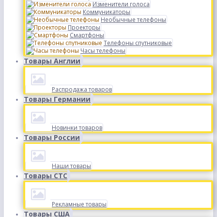
Изменители голоса
Коммуникаторы
Необычные телефоны
Проекторы
Смартфоны
Телефоны спутниковые
Часы телефоны
Товары Англии
Распродажа товаров
Товары Германии
Новинки товаров
Товары России
Наши товары
Товары СТС
Рекламные товары
Товары США