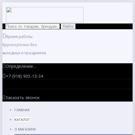
Время работы:
Круглосуточно без
выходных и праздников
Определение...
+7 (918) 905-13-34
Заказать звонок
ГЛАВНАЯ
КАТАЛОГ
О МАГАЗИНЕ