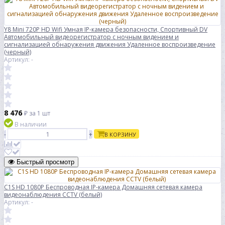
Y8 Mini 720P HD Wifi Умная IP-камера безопасности, Спортивный DV
Автомобильный видеорегистратор с ночным видением и
сигнализацией обнаружения движения Удаленное воспроизведение
(черный)
Артикул: -
8 476
₽
за 1 шт
В наличии
-
+
В КОРЗИНУ
Быстрый просмотр
C1S HD 1080P Беспроводная IP-камера Домашняя сетевая камера
видеонаблюдения CCTV (белый)
Артикул: -