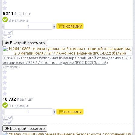
6 211
₽
за 1 шт
В наличии
-
+
В КОРЗИНУ
Быстрый просмотр
H.264 1080P сетевая купольная IP-камера с защитой от вандализма, 2,0
мегапикселя / P2P / ИК-ночное видение (IPCC-D22) (белый)
Артикул: -
16 732
₽
за 1 шт
В наличии
-
+
В КОРЗИНУ
Быстрый просмотр