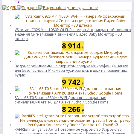
VStarcam C92S Mini 1080P Wi-Fi IP камера Инфракрасный ночного
видения Сигнализация движения Видео Baby Монитор - EU
штекер
8 914
₽
Водонепроницаемы На открытом воздухе Микрофон Динамик
для безопасности IP камера Аудиозапись в двух направлениях
аудио
9 742
₽
SA-1168-T0 Smart 433MHz WIFI Домашняя охранная
сигнализация APP RC Для Alexa / Echo / Google Home
8 266
₽
RANRES Intelligence Анти Потерянное устройство Устройство
Интеллектуальное позиционирование Тревога Поиск Трекер