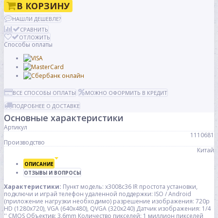
В КОРЗИНУ
НАШЛИ ДЕШЕВЛЕ?
СРАВНИТЬ
ОТЛОЖИТЬ
Способы оплаты
ВСЕ СПОСОБЫ ОПЛАТЫ
МОЖНО ОФОРМИТЬ В КРЕДИТ
ПОДРОБНЕЕ О ДОСТАВКЕ
Основные характеристики
Артикул
1110681
Производство
Китай
ОПИСАНИЕ
ОТЗЫВЫ И ВОПРОСЫ
Характеристики:
Пункт модель: x3008c36 IR
простота установки,
подключи и играй
телефон удаленной поддержки: ISO / Android
(приложение нагрузки необходимо)
разрешение изображения: 720p
HD (1280x720), VGA (640x480), QVGA (320x240)
Датчик изображения: 1/4
'' CMOS
Объектив: 3.6mm
Количество пикселей: 1 миллион пикселей