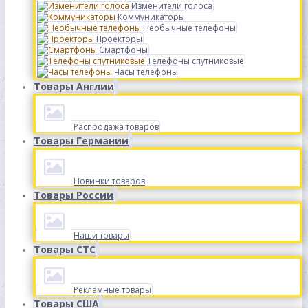
Изменители голоса
Коммуникаторы
Необычные телефоны
Проекторы
Смартфоны
Телефоны спутниковые
Часы телефоны
Товары Англии
Распродажа товаров
Товары Германии
Новинки товаров
Товары России
Наши товары
Товары СТС
Рекламные товары
Товары США