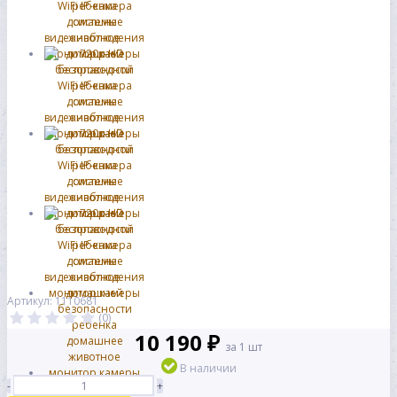
Артикул: 1110681
(0)
10 190 ₽
за 1 шт
В наличии
-
+