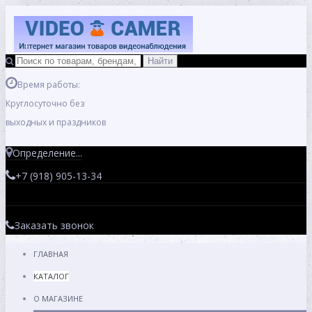
Время работы:
Круглосуточно без
выходных и праздников
Определение...
+7 (918) 905-13-34
Заказать звонок
ГЛАВНАЯ
КАТАЛОГ
О МАГАЗИНЕ