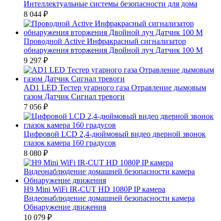
Интеллектуальные системы безопасности для дома
8 044
₽
Проводной Active Инфракрасный сигнализатор
обнаружения вторжения Двойной луч Датчик 100 M
9 297
₽
AD1 LED Тестер угарного газа Отравление дымовым
газом Датчик Сигнал тревоги
7 056
₽
Цифровой LCD 2,4-дюймовый видео дверной звонок
глазок камера 160 градусов
8 080
₽
H9 Mini WiFi IR-CUT HD 1080P IP камера
Видеонаблюдение домашней безопасности камера
Обнаружение движения
10 079
₽