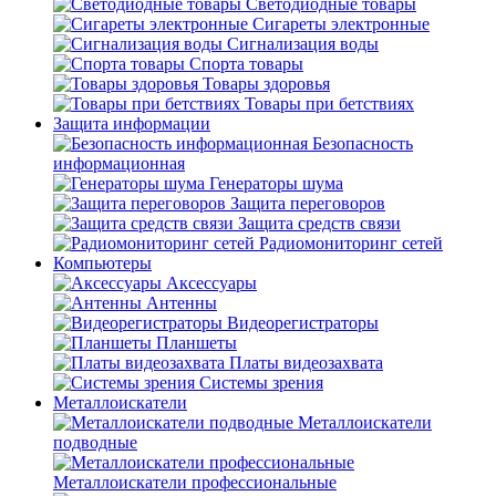
Светодиодные товары
Сигареты электронные
Сигнализация воды
Спорта товары
Товары здоровья
Товары при бетствиях
Защита информации
Безопасность
информационная
Генераторы шума
Защита переговоров
Защита средств связи
Радиомониторинг сетей
Компьютеры
Аксессуары
Антенны
Видеорегистраторы
Планшеты
Платы видеозахвата
Системы зрения
Металлоискатели
Металлоискатели
подводные
Металлоискатели профессиональные