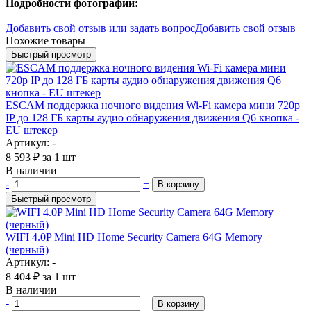
Подробности фотографии:
Добавить свой отзыв или задать вопрос
Добавить свой отзыв
Похожие товары
Быстрый просмотр
ESCAM поддержка ночного видения Wi-Fi камера мини 720p
IP до 128 ГБ карты аудио обнаружения движения Q6 кнопка -
EU штекер
Артикул: -
8 593
₽
за 1 шт
В наличии
-
+
В корзину
Быстрый просмотр
WIFI 4.0P Mini HD Home Security Camera 64G Memory
(черный)
Артикул: -
8 404
₽
за 1 шт
В наличии
-
+
В корзину