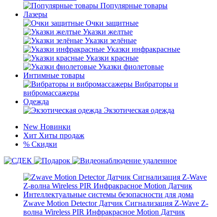
Популярные товары
Лазеры
Очки защитные
Указки желтые
Указки зелёные
Указки инфракрасные
Указки красные
Указки фиолетовые
Интимные товары
Вибраторы и
вибромассажеры
Одежда
Экзотическая одежда
New
Новинки
Хит
Хиты продаж
%
Скидки
Zwave Motion Detector Датчик Сигнализация Z-Wave Z-
волна Wireless PIR Инфракрасное Motion Датчик