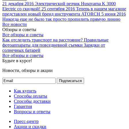
21 декабря 2016
Электрический резчик Husqvarna K 3000
Electric со скидкой!
25 сентября 2016
Теперь в нашем магазине
представлен новый бренд инструмента ATORCH
5 июня 2016
Никогда еще не было так просто пропилить прямую линию
Все новости
Обзоры и советы
Все обзоры и советы
Как отследить транспорт на расстояние?
Правильные
фотоаппараты для повседневной съемки
Зарядки от
солнечных батарей
Все обзоры и советы
Будьте в курсе!
Новости, обзоры и акции
Подписаться
Как купить
Способы оплаты
Способы доставки
Гарантия
Вопросы и ответы
Пресс-центр
Акции и скидки