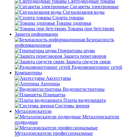
Светодиодные товары
Сигареты электронные
Сигнализация воды
Спорта товары
Товары здоровья
Товары при бетствиях
Защита информации
Безопасность
информационная
Генераторы шума
Защита переговоров
Защита средств связи
Радиомониторинг сетей
Компьютеры
Аксессуары
Антенны
Видеорегистраторы
Планшеты
Платы видеозахвата
Системы зрения
Металлоискатели
Металлоискатели
подводные
Металлоискатели профессиональные