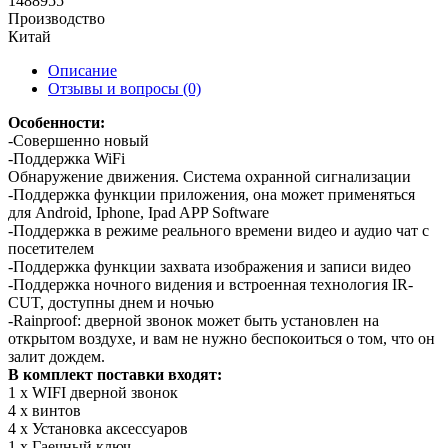
1488955
Производство
Китай
Описание
Отзывы и вопросы
(0)
Особенности:
-Совершенно новый
-Поддержка WiFi
Обнаружение движения. Система охранной сигнализации
-Поддержка функции приложения, она может применяться
для Android, Iphone, Ipad APP Software
-Поддержка в режиме реального времени видео и аудио чат с
посетителем
-Поддержка функции захвата изображения и записи видео
-Поддержка ночного видения и встроенная технология IR-
CUT, доступны днем и ночью
-Rainproof: дверной звонок может быть установлен на
открытом воздухе, и вам не нужно беспокоиться о том, что он
залит дождем.
В комплект поставки входят:
1 х WIFI дверной звонок
4 х винтов
4 x Установка аксессуаров
1 х Гаечный ключ