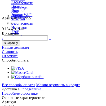
Артикул: 1488955
(0)
9 184 ₽
за 1 шт
В наличии
-
+
В корзину
Нашли дешевле?
Сравнить
Отложить
Способы оплаты
Все способы оплаты
Можно оформить в кредит
Доставка в
Определение...
Подробнее о доставке
Основные характеристики
Артикул