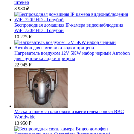
штекер
8 980
₽
Беспроводная домашняя IP-камера видеонаблюдения
WiFi 720P HD - Голубой
10 275
₽
Нагреватель воздухом 12V 5KW набор черный Автоbon
для грузовика лодки прицепа
22 945
₽
Маска и шлем с голосовым изменителем голоса BBC
Worldwide
13 950
₽