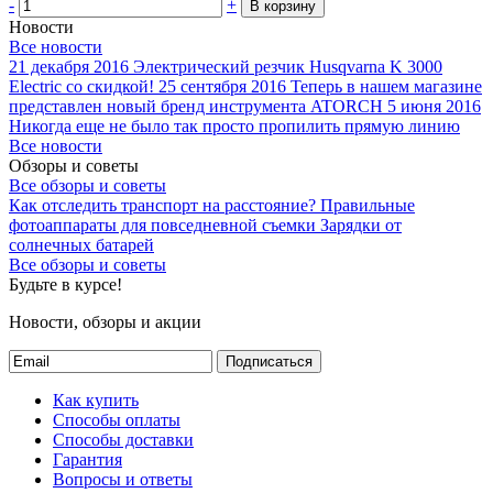
-
+
В корзину
Новости
Все новости
21 декабря 2016
Электрический резчик Husqvarna K 3000
Electric со скидкой!
25 сентября 2016
Теперь в нашем магазине
представлен новый бренд инструмента ATORCH
5 июня 2016
Никогда еще не было так просто пропилить прямую линию
Все новости
Обзоры и советы
Все обзоры и советы
Как отследить транспорт на расстояние?
Правильные
фотоаппараты для повседневной съемки
Зарядки от
солнечных батарей
Все обзоры и советы
Будьте в курсе!
Новости, обзоры и акции
Подписаться
Как купить
Способы оплаты
Способы доставки
Гарантия
Вопросы и ответы