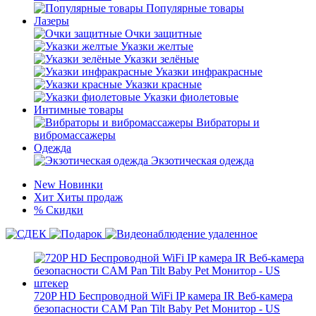
Популярные товары
Лазеры
Очки защитные
Указки желтые
Указки зелёные
Указки инфракрасные
Указки красные
Указки фиолетовые
Интимные товары
Вибраторы и
вибромассажеры
Одежда
Экзотическая одежда
New
Новинки
Хит
Хиты продаж
%
Скидки
720P HD Беспроводной WiFi IP камера IR Веб-камера
безопасности CAM Pan Tilt Baby Pet Монитор - US