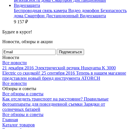
Беспроводная связь камера Видео домофон Безопасность
дома Смартфон Дистанционный Видеозащита
9 157
₽
Будьте в курсе!
Новости, обзоры и акции
Подписаться
Новости
Все новости
21 декабря 2016
Электрический резчик Husqvarna K 3000
Electric со скидкой!
25 сентября 2016
Теперь в нашем магазине
представлен новый бренд инструмента ATORCH
Все новости
Обзоры и советы
Все обзоры и советы
Как отследить транспорт на расстояние?
Правильные
фотоаппараты для повседневной съемки
Зарядки от
солнечных батарей
Все обзоры и советы
Главная
Каталог товаров