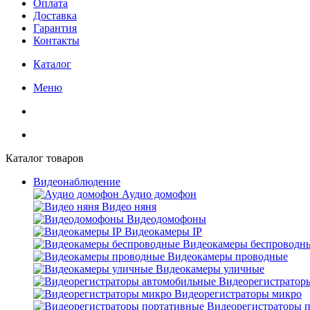
Оплата
Доставка
Гарантия
Контакты
Каталог
Меню
Каталог товаров
Видеонаблюдение
Аудио домофон
Видео няня
Видеодомофоны
Видеокамеры IP
Видеокамеры беспроводн
Видеокамеры проводные
Видеокамеры уличные
Видеорегистратор
Видеорегистраторы микро
Видеорегистраторы 