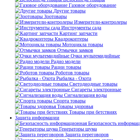
Газовое оборудование
Другие товары
Зоотовары
Измерители-контролеры
Инструменты сада
Картинг запчасти
Квадрокоптеры
Мотоцикла товары
Отмычки замков
Очки мультемидийные
Радио модели
Рации товары
Роботов товары
Рыбалка - Охота
Светодиодные товары
Сигареты электронные
Сигнализация воды
Спорта товары
Товары здоровья
Товары при бетствиях
Защита информации
Безопасность информа
Генераторы шума
Защита переговоров