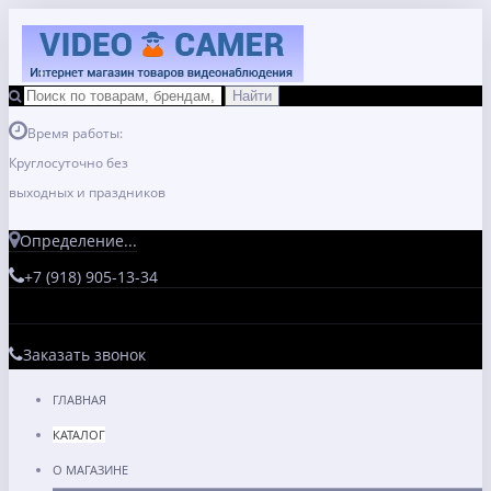
Время работы:
Круглосуточно без
выходных и праздников
Определение...
+7 (918) 905-13-34
Заказать звонок
ГЛАВНАЯ
КАТАЛОГ
О МАГАЗИНЕ