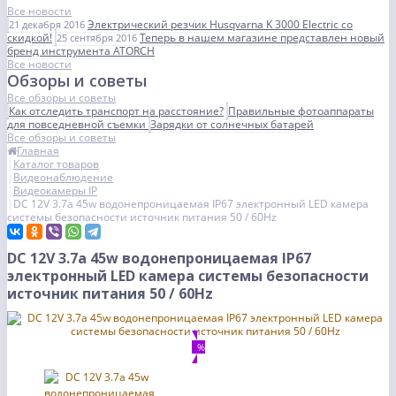
Все новости
Электрический резчик Husqvarna K 3000 Electric со
21 декабря 2016
скидкой!
Теперь в нашем магазине представлен новый
25 сентября 2016
бренд инструмента ATORCH
Все новости
Обзоры и советы
Все обзоры и советы
Как отследить транспорт на расстояние?
Правильные фотоаппараты
для повседневной съемки
Зарядки от солнечных батарей
Все обзоры и советы
Главная
Каталог товаров
Видеонаблюдение
Видеокамеры IP
DC 12V 3.7а 45w водонепроницаемая IP67 электронный LED камера
системы безопасности источник питания 50 / 60Hz
DC 12V 3.7а 45w водонепроницаемая IP67
электронный LED камера системы безопасности
источник питания 50 / 60Hz
%