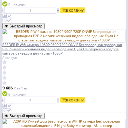
В наличии
-
+
В КОРЗИНУ
Быстрый просмотр
BESDER IP Wifi камера 1080P 960P 720P ONVIF Беспроводная проводная
P2P 2-мегапиксельная видеонаблюдение Пуля На открытом воздухе
камера с гнездом для карты - 1080P
Артикул: -
9 686
₽
за 1 шт
В наличии
-
+
В КОРЗИНУ
Быстрый просмотр