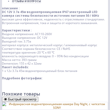
ОТЗЫВЫ И ВОПРОСЫ
описание :
DC 12V 3.7а 45w водонепроницаемая IP67 электронный LED
камера системы безопасности источник питания 50 / 60Hz
высокая цена эффективное, надежность с отраслевыми стандартами.
Встроенная напряжения, тока и защита от короткого замыкания.
Характеристики :
Входное напряжение: AC110-260V
Выходное напряжение: DC 12V
Выходной ток: 3.75a
материал корпуса: металлический корпус / алюминиевый корпус
Соответствие нормам безопасности: CE / RoHS
температура хранения:-20 ℃ к 60 ℃
влажность окружающего воздуха: 0 ~ 95% без конденсации
Масса нетто: 393 грамм
Demension: 155 х 42 х 32мм
Пакет includeds:
1 x 12v 3.7а 45w водонепроницаемый блок питания
Подробнее фотографии:
Похожие товары
Быстрый просмотр