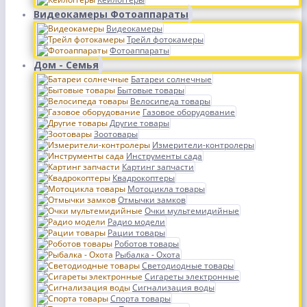
Видеокамеры Фотоаппараты
Видеокамеры
Трейл фотокамеры
Фотоаппараты
Дом - Семья
Батареи солнечные
Бытовые товары
Велосипеда товары
Газовое оборудование
Другие товары
Зоотовары
Измерители-контролеры
Инструменты сада
Картинг запчасти
Квадрокоптеры
Мотоцикла товары
Отмычки замков
Очки мультемидийные
Радио модели
Рации товары
Роботов товары
Рыбалка - Охота
Светодиодные товары
Сигареты электронные
Сигнализация воды
Спорта товары