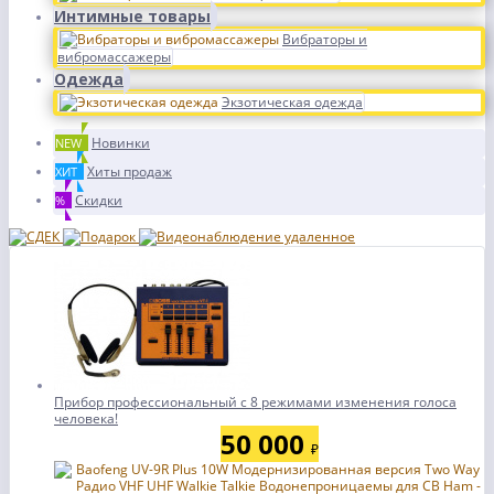
Интимные товары
Вибраторы и
вибромассажеры
Одежда
Экзотическая одежда
Новинки
NEW
Хиты продаж
ХИТ
Скидки
%
Прибор профессиональный с 8 режимами изменения голоса
человека!
50 000
₽