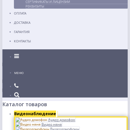
СЕРТИФИКАТЫ И ЛИЦЕНЗИИ
РЕКВИЗИТЫ
ОПЛАТА
ДОСТАВКА
ГАРАНТИЯ
КОНТАКТЫ
Каталог
МЕНЮ
Каталог товаров
Видеонаблюдение
Аудио домофон
Видео няня
Видеодомофоны