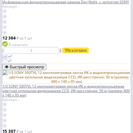
Инфракрасная водонепроницаемая камера Day Night, с чипсетом SONY
Артикул: -
12 364
₽
за 1 шт
В наличии
-
+
В КОРЗИНУ
Быстрый просмотр
1/3 SONY 500TVL 12-миллиметровая линза ИК и водонепроницаемая
цветная купольная видеокамера CCD, ИК-расстояние: 50 м (размер: 400
x 140 x 95 мм)
Артикул: -
15 307
₽
за 1 шт