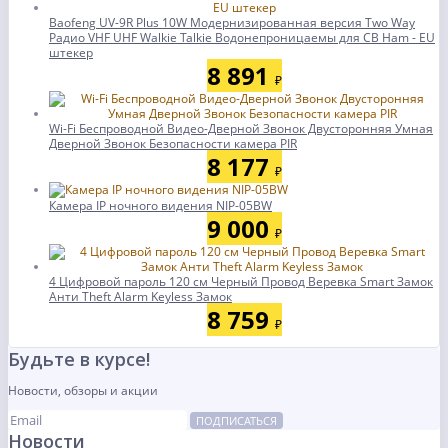
Baofeng UV-9R Plus 10W Модернизированная версия Two Way
Радио VHF UHF Walkie Talkie Водонепроницаемы для CB Ham - EU
штекер
8 891
₽
Wi-Fi Беспроводной Видео-Дверной Звонок Двусторонняя Умная
Дверной Звонок Безопасности камера PIR
8 177
₽
Камера IP ночного видения NIP-05BW
9 000
₽
4 Цифровой пароль 120 см Черный Провод Веревка Smart Замок
Анти Theft Alarm Keyless Замок
8 759
₽
Будьте в курсе!
Новости, обзоры и акции
ПОДПИСАТЬСЯ
Новости