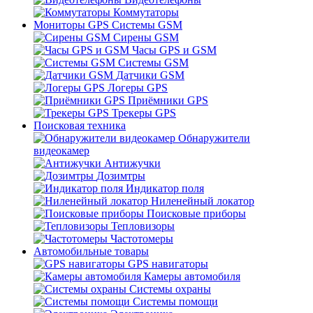
Коммутаторы
Мониторы GPS Системы GSM
Сирены GSM
Часы GPS и GSM
Системы GSM
Датчики GSM
Логеры GPS
Приёмники GPS
Трекеры GPS
Поисковая техника
Обнаружители
видеокамер
Антижучки
Дозимтры
Индикатор поля
Ниленейный локатор
Поисковые приборы
Тепловизоры
Частотомеры
Автомобильные товары
GPS навигаторы
Камеры автомобиля
Системы охраны
Системы помощи