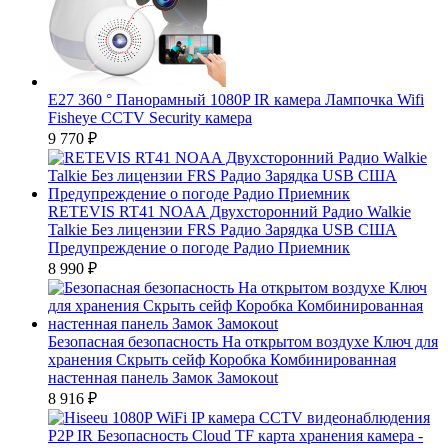
E27 360 ° Панорамный 1080P IR камера Лампочка Wifi
Fisheye CCTV Security камера
9 770
₽
RETEVIS RT41 NOAA Двухсторонний Радио Walkie
Talkie Без лицензии FRS Радио Зарядка USB США
Предупреждение о погоде Радио Приемник
8 990
₽
Безопасная безопасность На открытом воздухе Ключ для
хранения Скрыть сейф Коробка Комбинированная
настенная панель Замок Замокout
8 916
₽