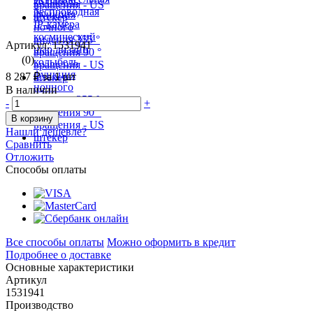
Артикул: 1531941
(0)
8 287 ₽
за 1 шт
В наличии
-
+
В корзину
Нашли дешевле?
Сравнить
Отложить
Способы оплаты
Все способы оплаты
Можно оформить в кредит
Подробнее о доставке
Основные характеристики
Артикул
1531941
Производство