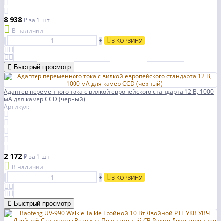
8 938
₽
за 1 шт
В наличии
-
+
В КОРЗИНУ
Быстрый просмотр
Адаптер переменного тока с вилкой европейского стандарта 12 В, 1000
мА для камер CCD (черный)
Артикул: -
2 172
₽
за 1 шт
В наличии
-
+
В КОРЗИНУ
Быстрый просмотр