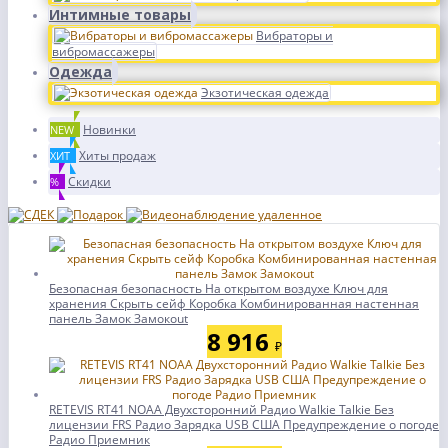
Интимные товары
Вибраторы и
вибромассажеры
Одежда
Экзотическая одежда
Новинки
NEW
Хиты продаж
ХИТ
Скидки
%
Безопасная безопасность На открытом воздухе Ключ для
хранения Скрыть сейф Коробка Комбинированная настенная
панель Замок Замокout
8 916
₽
RETEVIS RT41 NOAA Двухсторонний Радио Walkie Talkie Без
лицензии FRS Радио Зарядка USB США Предупреждение о погоде
Радио Приемник