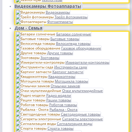
Видеокамеры Фотоаппараты
Видеокамеры
Трейл фотокамеры
Фотоаппараты
Дом - Семья
Батареи солнечные
Бытовые товары
Велосипеда товары
Газовое оборудование
Другие товары
Зоотовары
Измерители-контролеры
Инструменты сада
Картинг запчасти
Квадрокоптеры
Мотоцикла товары
Отмычки замков
Очки мультемидийные
Радио модели
Рации товары
Роботов товары
Рыбалка - Охота
Светодиодные товары
Сигареты электронные
Сигнализация воды
Спорта товары