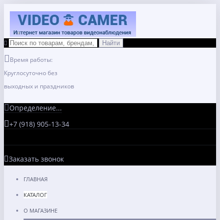
Время работы:
Круглосуточно без
выходных и праздников
Определение...
+7 (918) 905-13-34
Заказать звонок
ГЛАВНАЯ
КАТАЛОГ
О МАГАЗИНЕ