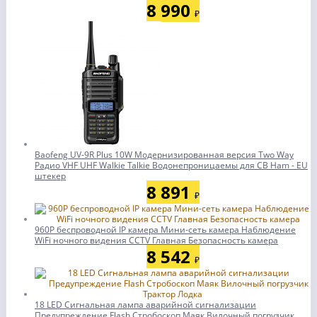
8 990
₽
Baofeng UV-9R Plus 10W Модернизированная версия Two Way
Радио VHF UHF Walkie Talkie Водонепроницаемы для CB Ham - EU
штекер
8 891
₽
960P беспроводной IP камера Мини-сеть камера Наблюдение
WiFi ночного видения CCTV Главная Безопасность камера
8 542
₽
18 LED Сигнальная лампа аварийной сигнализации
Предупреждение Flash Стробоскоп Маяк Вилочный погрузчик