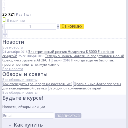
35 721
₽
за 1 шт
В наличии
-
+
В КОРЗИНУ
Новости
Все новости
Электрический резчик Husqvarna K 3000 Electric со
21 декабря 2016
скидкой!
Теперь в нашем магазине представлен новый
25 сентября 2016
бренд инструмента ATORCH
Никогда еще не было так
5 июня 2016
просто пропилить прямую линию
Все новости
Обзоры и советы
Все обзоры и советы
Как отследить транспорт на расстояние?
Правильные фотоаппараты
для повседневной съемки
Зарядки от солнечных батарей
Все обзоры и советы
Будьте в курсе!
Новости, обзоры и акции
ПОДПИСАТЬСЯ
Как купить