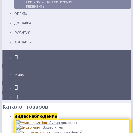
СЕРТИФИКАТЫ И ЛИЦЕНЗИИ
РЕКВИЗИТЫ
ОПЛАТА
ДОСТАВКА
ГАРАНТИЯ
КОНТАКТЫ
Каталог
МЕНЮ
Каталог товаров
Видеонаблюдение
Аудио домофон
Видео няня
Видеодомофоны