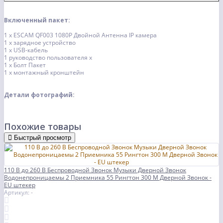
Включенный пакет:
1 x ESCAM QF003 1080P Двойной Антенна
IP камера
1 х зарядное устройство
1 x USB-кабель
1 руководство пользователя x
1 x Болт Пакет
1 х монтажный кронштейн
Детали фотографий:
Похожие товары
Быстрый просмотр
110 В до 260 В Беспроводной Звонок Музыки Дверной Звонок
Водонепроницаемы 2 Приемника 55 Рингтон 300 М Дверной Звонок -
EU штекер
Артикул: -