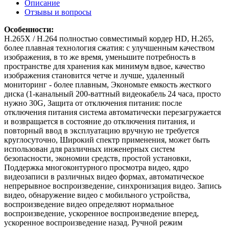
Описание
Отзывы и вопросы
Особенности:
H.265X / H.264 полностью совместимый кордер HD,
H.265,
более плавная технология сжатия: с улучшенным качеством
изображения, в то же время, уменьшите потребность в
пространстве для хранения как минимум вдвое, качество
изображения становится четче и лучше, удаленный
мониторинг - более плавным,
Экономьте емкость жесткого
диска (1-канальный 200-ваттный видеокабель 24 часа, просто
нужно 30G,
Защита от отключения питания: после
отключения питания система автоматически перезагружается
и возвращается в состояние до отключения питания, и
повторный ввод в эксплуатацию вручную не требуется
круглосуточно,
Широкий спектр применения, может быть
использован для различных инженерных систем
безопасности, экономии средств, простой установки,
Поддержка многоконтурного просмотра видео, ядро
видеозаписи в различных видео формах, автоматическое
непрерывное воспроизведение, синхронизация видео. Запись
видео, обнаружение видео с мобильного устройства,
воспроизведение видео определяют нормальное
воспроизведение, ускоренное воспроизведение вперед,
ускоренное воспроизведение назад. Ручной режим