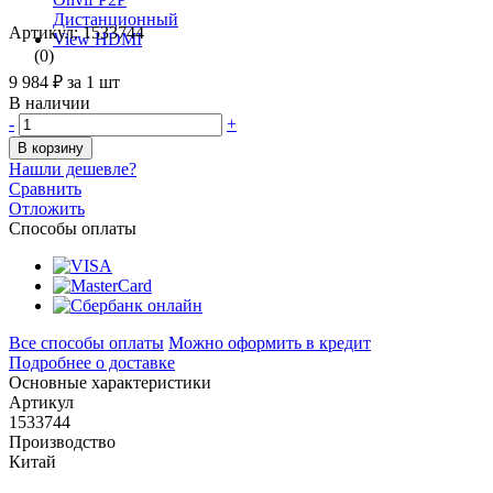
Артикул: 1533744
(0)
9 984 ₽
за 1 шт
В наличии
-
+
В корзину
Нашли дешевле?
Сравнить
Отложить
Способы оплаты
Все способы оплаты
Можно оформить в кредит
Подробнее о доставке
Основные характеристики
Артикул
1533744
Производство
Китай