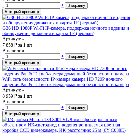
-
+
В корзину
Быстрый просмотр
G36 HD 1080P Wi-Fi IP-камера, поддержка ночного видения и
обнаружения движения и карты TF (черный)
Артикул: -
7 858
₽
за 1 шт
В наличии
-
+
В корзину
Быстрый просмотр
WiFi сеть безопасности IP-камера камера HD 720P ночного
видения Pan & Tilt веб-камера домашней безопасности камера
Артикул: -
8 959
₽
за 1 шт
В наличии
-
+
В корзину
Быстрый просмотр