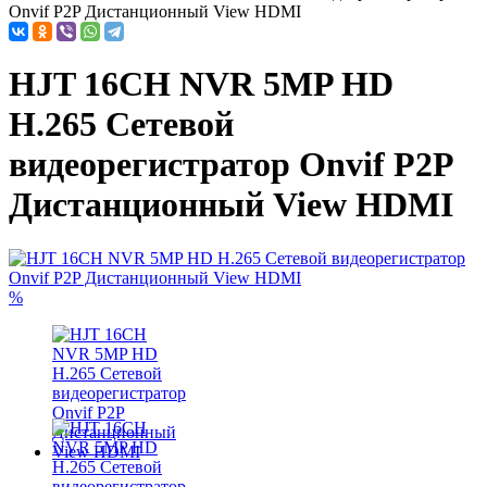
Onvif P2P Дистанционный View HDMI
HJT 16CH NVR 5MP HD
H.265 Сетевой
видеорегистратор Onvif P2P
Дистанционный View HDMI
%