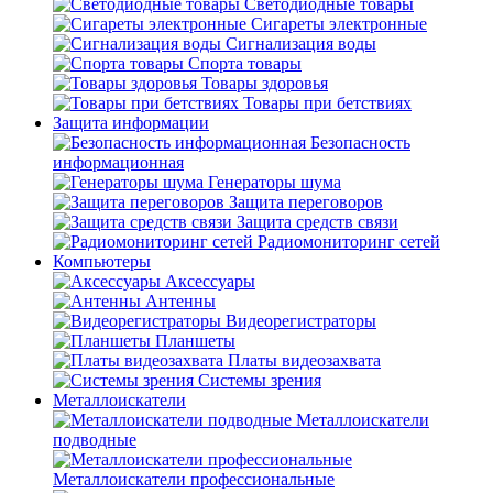
Светодиодные товары
Сигареты электронные
Сигнализация воды
Спорта товары
Товары здоровья
Товары при бетствиях
Защита информации
Безопасность
информационная
Генераторы шума
Защита переговоров
Защита средств связи
Радиомониторинг сетей
Компьютеры
Аксессуары
Антенны
Видеорегистраторы
Планшеты
Платы видеозахвата
Системы зрения
Металлоискатели
Металлоискатели
подводные
Металлоискатели профессиональные