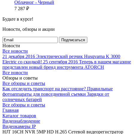
Облачног - Черный
7 287
₽
Будьте в курсе!
Новости, обзоры и акции
Подписаться
Новости
Все новости
21 декабря 2016
Электрический резчик Husqvarna K 3000
Electric со скидкой!
25 сентября 2016
Теперь в нашем магазине
представлен новый бренд инструмента ATORCH
Все новости
Обзоры и советы
Все обзоры и советы
Как отследить транспорт на расстояние?
Правильные
фотоаппараты для повседневной съемки
Зарядки от
солнечных батарей
Все обзоры и советы
Главная
Каталог товаров
Видеонаблюдение
Видеокамеры IP
HJT 16CH NVR 5MP HD H.265 Сетевой видеорегистратор