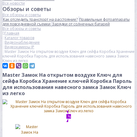
Все новости
Обзоры и советы
Все обзоры и советы
Как отследить транспорт на расстояние?
Правильные фотоаппараты
для повседневной съемки
Зарядки от солнечных батарей
Все обзоры и советы
Главная
Каталог товаров
Видеонаблюдение
Видеокамеры IP
Master Замок На открытом воздухе Ключ для сейфа Коробка Хранение
ключей Коробка Пароль для использования навесного замка Замок
Ключ из легко
Master Замок На открытом воздухе Ключ для
сейфа Коробка Хранение ключей Коробка Пароль
для использования навесного замка Замок Ключ
из легко
%