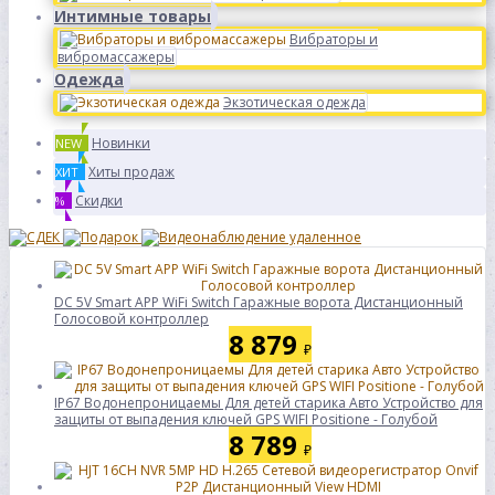
Интимные товары
Вибраторы и
вибромассажеры
Одежда
Экзотическая одежда
Новинки
NEW
Хиты продаж
ХИТ
Скидки
%
DC 5V Smart APP WiFi Switch Гаражные ворота Дистанционный
Голосовой контроллер
8 879
₽
IP67 Водонепроницаемы Для детей старика Авто Устройство для
защиты от выпадения ключей GPS WIFI Positione - Голубой
8 789
₽