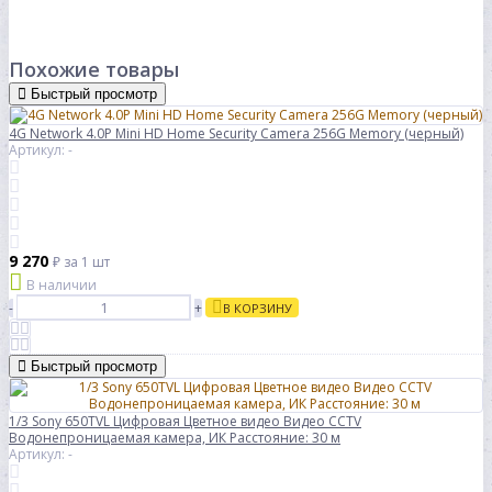
Похожие товары
Быстрый просмотр
4G Network 4.0P Mini HD Home Security Camera 256G Memory (черный)
Артикул: -
9 270
₽
за 1 шт
В наличии
-
+
В КОРЗИНУ
Быстрый просмотр
1/3 Sony 650TVL Цифровая Цветное видео Видео CCTV
Водонепроницаемая камера, ИК Расстояние: 30 м
Артикул: -