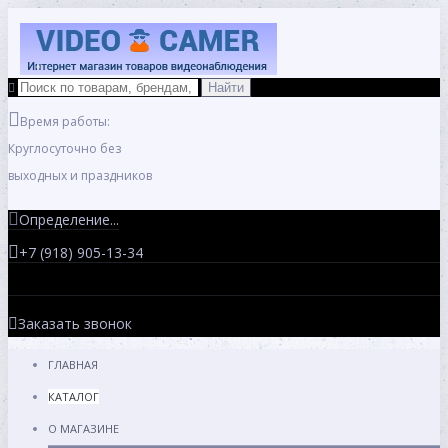
Время работы:
Круглосуточно без
выходных и праздников
Определение...
+7 (918) 905-13-34
Заказать звонок
ГЛАВНАЯ
КАТАЛОГ
О МАГАЗИНЕ