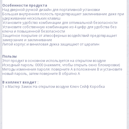
Особенности продукта
Над дверной ручкой дизайн для портативной установки
Большая внутренняя полость предотвращает заклинивание даже при
удерживании нескольких клавиш
Установите удобство комбинации для оптимальной безопасности
Установите собственную комбинацию из 4 цифр для удобства без
ключа и повышенной безопасности
Защитное покрытие от атмосферных воздействий предотвращает
замерзание и заклинивание
Литой корпус и виниловая дужка защищают от царапин
Пользы
Этот продукт в основном используется на открытом воздухе
Исходный пароль: 0000 (нажмите, чтобы открыть окно блокировки)
Методы изменения пароля: поверните A в положение B и установите
новый пароль, затем поверните B обратно A
В коплект входит :
1 x
Мастер Замок На открытом воздухе Ключ Сейф Коробка