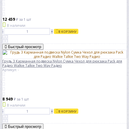
12 459
₽
за 1 шт
В наличии
-
+
В КОРЗИНУ
Быстрый просмотр
Грудь 3 Карманная подвеска Nylon Сумка Чехол для рюкзака Pack для
Радио Walkie Talkie Two Way Радио
Артикул: -
8 949
₽
за 1 шт
В наличии
-
+
В КОРЗИНУ
Быстрый просмотр