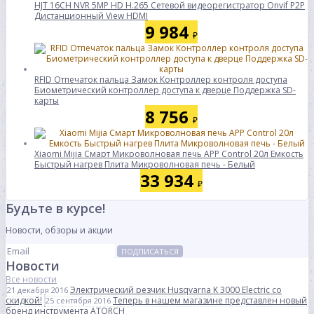
HJT 16CH NVR 5MP HD H.265 Сетевой видеорегистратор Onvif P2P
Дистанционный View HDMI
9 984
₽
RFID Отпечаток пальца Замок Контроллер контроля доступа
Биометрический контроллер доступа к дверце Поддержка SD-
карты
8 756
₽
Xiaomi Mijia Смарт Микроволновая печь APP Control 20л Емкость
Быстрый нагрев Плита Микроволновая печь - Белый
33 934
₽
Будьте в курсе!
Новости, обзоры и акции
ПОДПИСАТЬСЯ
Новости
Все новости
Электрический резчик Husqvarna K 3000 Electric со
21 декабря 2016
скидкой!
Теперь в нашем магазине представлен новый
25 сентября 2016
бренд инструмента ATORCH