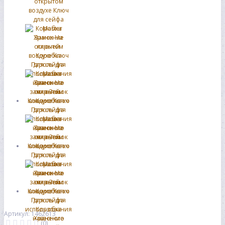
Артикул: 1462613
(0)