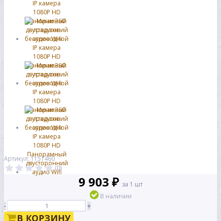
Артикул: 1151460
(0)
9 903 ₽
за 1 шт
В наличии
-
+
В КОРЗИНУ