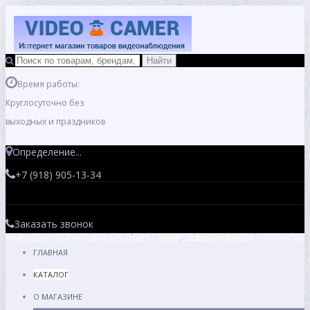
Время работы:
Круглосуточно без
выходных и праздников
Определение...
+7 (918) 905-13-34
Заказать звонок
ГЛАВНАЯ
КАТАЛОГ
О МАГАЗИНЕ