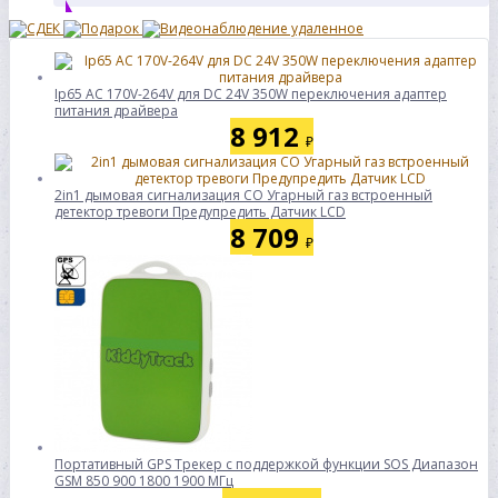
Ip65 AC 170V-264V для DC 24V 350W переключения адаптер
питания драйвера
8 912
₽
2in1 дымовая сигнализация CO Угарный газ встроенный
детектор тревоги Предупредить Датчик LCD
8 709
₽
Портативный GPS Tрекер с поддержкой функции SOS Диапазон
GSM 850 900 1800 1900 МГц