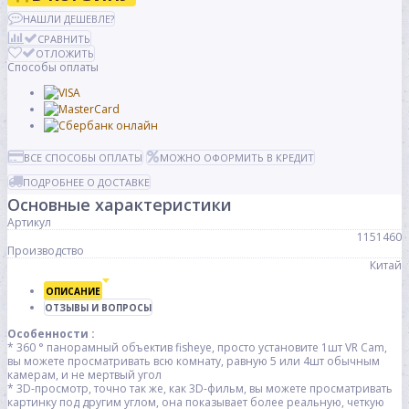
НАШЛИ ДЕШЕВЛЕ?
СРАВНИТЬ
ОТЛОЖИТЬ
Способы оплаты
ВСЕ СПОСОБЫ ОПЛАТЫ
МОЖНО ОФОРМИТЬ В КРЕДИТ
ПОДРОБНЕЕ О ДОСТАВКЕ
Основные характеристики
Артикул
1151460
Производство
Китай
ОПИСАНИЕ
ОТЗЫВЫ И ВОПРОСЫ
Особенности :
* 360 ° панорамный объектив fisheye, просто установите 1шт VR Cam,
вы можете просматривать всю комнату, равную 5 или 4шт обычным
камерам, и не мертвый угол
* 3D-просмотр, точно так же, как 3D-фильм, вы можете просматривать
картинку под другим углом, она показывает более реальную, четкую