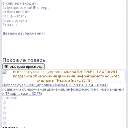
В коплект входит :
1x беспроводной IP камера
1x блок питания
1x USB-кабель
1x инструкции
2x винты
Детали изображения:
Похожие товары
Быстрый просмотр
Интеллектуальная цифровая камера B20 720P HD 2,4 ГГц Wi-Fi,
поддержка обнаружения движения, инфракрасного ночного видения
и TF-карты (макс. 32 ГБ)
Артикул: -