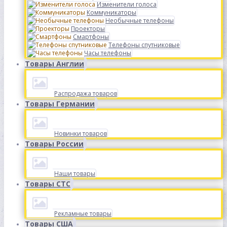
Изменители голоса
Коммуникаторы
Необычные телефоны
Проекторы
Смартфоны
Телефоны спутниковые
Часы телефоны
Товары Англии
Распродажа товаров
Товары Германии
Новинки товаров
Товары России
Наши товары
Товары СТС
Рекламные товары
Товары США