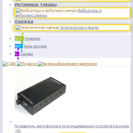
Интимные товары
Вибраторы и
вибромассажеры
Одежда
Экзотическая одежда
Новинки
NEW
Хиты продаж
ХИТ
Скидки
%
Подавитель диктофонов и подслушивающих устройств Канонир
- К5