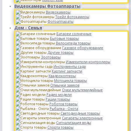
Видеокамеры Фотоаппараты
Видеокамеры
Трейл фотокамеры
Фотоаппараты
Дом - Семья
Батареи солнечные
Бытовые товары
Велосипеда товары
Газовое оборудование
Другие товары
Зоотовары
Измерители-контролеры
Инструменты сада
Картинг запчасти
Квадрокоптеры
Мотоцикла товары
Отмычки замков
Очки мультемидийные
Радио модели
Рации товары
Роботов товары
Рыбалка - Охота
Светодиодные товары
Сигареты электронные
Сигнализация воды
Спорта товары