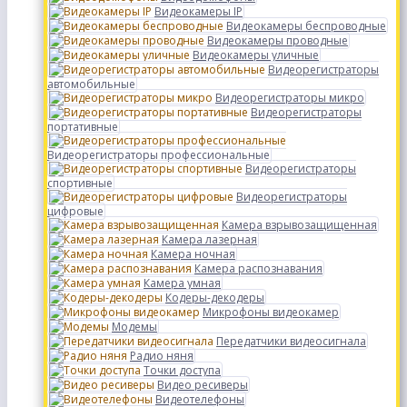
Видеокамеры IP
Видеокамеры беспроводные
Видеокамеры проводные
Видеокамеры уличные
Видеорегистраторы
автомобильные
Видеорегистраторы микро
Видеорегистраторы
портативные
Видеорегистраторы профессиональные
Видеорегистраторы
спортивные
Видеорегистраторы
цифровые
Камера взрывозащищенная
Камера лазерная
Камера ночная
Камера распознавания
Камера умная
Кодеры-декодеры
Микрофоны видеокамер
Модемы
Передатчики видеосигнала
Радио няня
Точки доступа
Видео ресиверы
Видеотелефоны