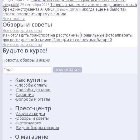
скидкой!
Теперь в нашем магазине представлен новый
25 сентября 2016
бренд инструмента ATORCH
Никогда еще не было так
5 июня 2016
просто пропилить прямую линию
Все новости
Обзоры и советы
Все обзоры и советы
Как отследить транспорт на расстояние?
Правильные фотоаппараты
для повседневной съемки
Зарядки от солнечных батарей
Все обзоры и советы
Будьте в курсе!
Новости, обзоры и акции
ПОДПИСАТЬСЯ
Как купить
Способы оплаты
Способы доставки
Гарантия
Вопросы и ответы
Пресс-центр
Акции и скидки
Обзоры и советы
Фотогалерея
Видеообзоры товаров
О магазине