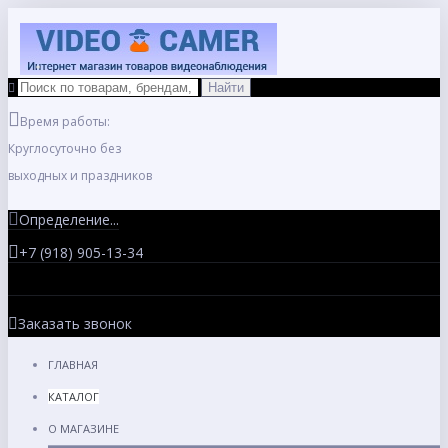
Время работы:
Круглосуточно без
выходных и праздников
Определение...
+7 (918) 905-13-34
Заказать звонок
ГЛАВНАЯ
КАТАЛОГ
О МАГАЗИНЕ