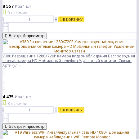
8 557
₽
за 1 шт
В наличии
-
+
В КОРЗИНУ
Быстрый просмотр
V380 Разрешение 1280X720P Камера видеонаблюдения Беспроводная
сетевая камера HD Мобильный телефон Удаленный монитор Связан
Артикул: -
4 475
₽
за 1 шт
В наличии
-
+
В КОРЗИНУ
Быстрый просмотр