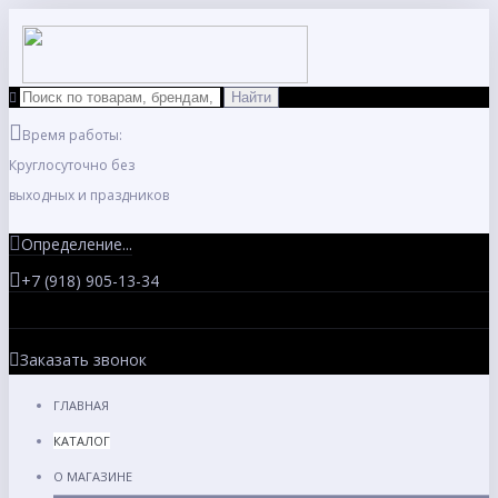
Время работы:
Круглосуточно без
выходных и праздников
Определение...
+7 (918) 905-13-34
Заказать звонок
ГЛАВНАЯ
КАТАЛОГ
О МАГАЗИНЕ