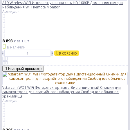
A19 Wireless WIFI Интеллектуальная сеть HD 1080P Домашняя камера
наблюдения WIFI Remote Monitor
Артикул: -
8 893
₽
за 1 шт
В наличии
-
+
В КОРЗИНУ
Быстрый просмотр
Vstarcam WD1 WiFi Фотодетектор дыма Дистанционный Снимки для
самоконтроля для аварийного наблюдения Свободное облачное
хранилище
Артикул: -
8 305