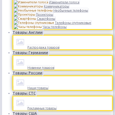
Изменители голоса
Коммуникаторы
Необычные телефоны
Проекторы
Смартфоны
Телефоны спутниковые
Часы телефоны
Товары Англии
Распродажа товаров
Товары Германии
Новинки товаров
Товары России
Наши товары
Товары СТС
Рекламные товары
Товары США