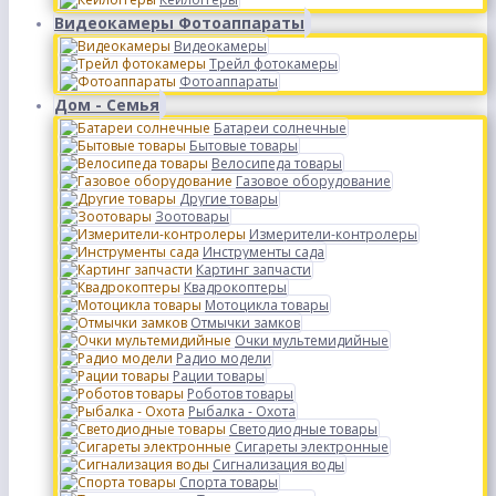
Видеокамеры Фотоаппараты
Видеокамеры
Трейл фотокамеры
Фотоаппараты
Дом - Семья
Батареи солнечные
Бытовые товары
Велосипеда товары
Газовое оборудование
Другие товары
Зоотовары
Измерители-контролеры
Инструменты сада
Картинг запчасти
Квадрокоптеры
Мотоцикла товары
Отмычки замков
Очки мультемидийные
Радио модели
Рации товары
Роботов товары
Рыбалка - Охота
Светодиодные товары
Сигареты электронные
Сигнализация воды
Спорта товары