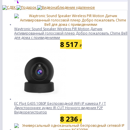
Waytronic Sound Speaker Wireless PIR Motion Датчик
Активированный голосовой плеер Добро пожаловать Chime Bell
для дома с привидениями
8 517
₽
ЕС Plug G43S 1080P Беспроводной WiFi IP камера P / T
Двухстороннее аудио IR-CUT Ночного видения P2P
Видеорегистратор
8 236
₽