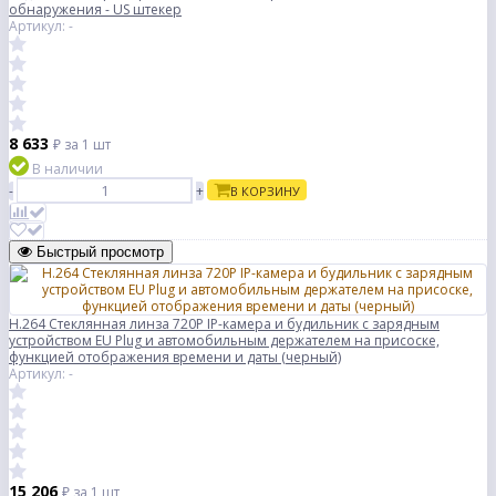
обнаружения - US штекер
Артикул: -
8 633
₽
за 1 шт
В наличии
-
+
В КОРЗИНУ
Быстрый просмотр
H.264 Стеклянная линза 720P IP-камера и будильник с зарядным
устройством EU Plug и автомобильным держателем на присоске,
функцией отображения времени и даты (черный)
Артикул: -
15 206
₽
за 1 шт