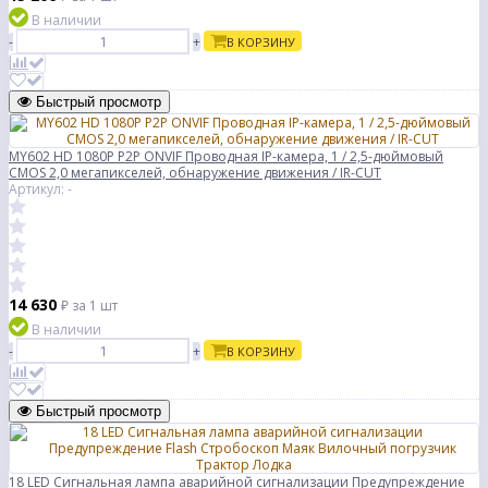
В наличии
-
+
В КОРЗИНУ
Быстрый просмотр
MY602 HD 1080P P2P ONVIF Проводная IP-камера, 1 / 2,5-дюймовый
CMOS 2,0 мегапикселей, обнаружение движения / IR-CUT
Артикул: -
14 630
₽
за 1 шт
В наличии
-
+
В КОРЗИНУ
Быстрый просмотр
18 LED Сигнальная лампа аварийной сигнализации Предупреждение