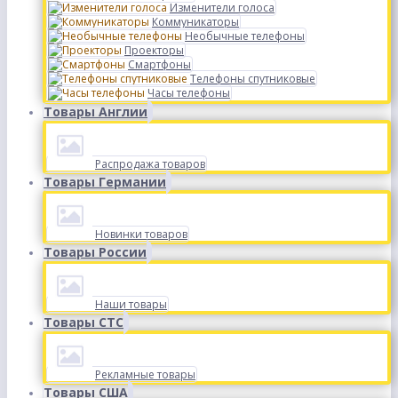
Изменители голоса
Коммуникаторы
Необычные телефоны
Проекторы
Смартфоны
Телефоны спутниковые
Часы телефоны
Товары Англии
Распродажа товаров
Товары Германии
Новинки товаров
Товары России
Наши товары
Товары СТС
Рекламные товары
Товары США