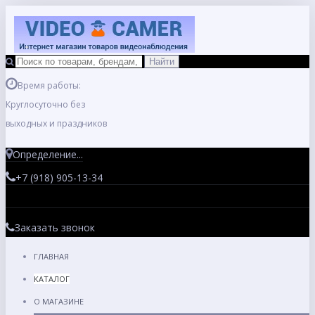
Время работы:
Круглосуточно без
выходных и праздников
Определение...
+7 (918) 905-13-34
Заказать звонок
ГЛАВНАЯ
КАТАЛОГ
О МАГАЗИНЕ