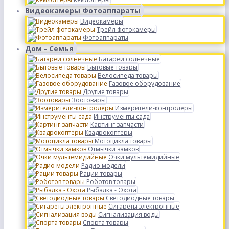
Видеокамеры Фотоаппараты
Видеокамеры
Трейл фотокамеры
Фотоаппараты
Дом - Семья
Батареи солнечные
Бытовые товары
Велосипеда товары
Газовое оборудование
Другие товары
Зоотовары
Измерители-контролеры
Инструменты сада
Картинг запчасти
Квадрокоптеры
Мотоцикла товары
Отмычки замков
Очки мультемидийные
Радио модели
Рации товары
Роботов товары
Рыбалка - Охота
Светодиодные товары
Сигареты электронные
Сигнализация воды
Спорта товары