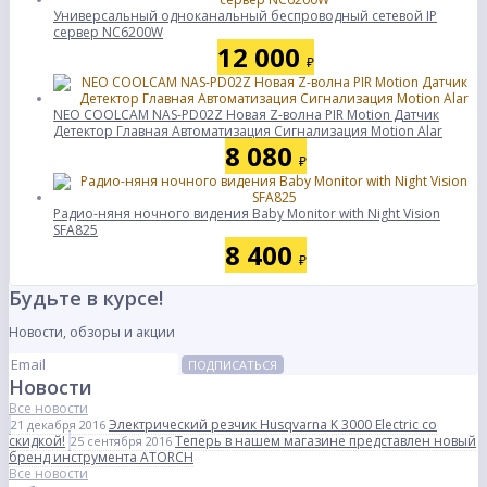
Универсальный одноканальный беспроводный сетевой IP
сервер NC6200W
12 000
₽
NEO COOLCAM NAS-PD02Z Новая Z-волна PIR Motion Датчик
Детектор Главная Автоматизация Сигнализация Motion Alar
8 080
₽
Радио-няня ночного видения Baby Monitor with Night Vision
SFA825
8 400
₽
Будьте в курсе!
Новости, обзоры и акции
ПОДПИСАТЬСЯ
Новости
Все новости
Электрический резчик Husqvarna K 3000 Electric со
21 декабря 2016
скидкой!
Теперь в нашем магазине представлен новый
25 сентября 2016
бренд инструмента ATORCH
Все новости