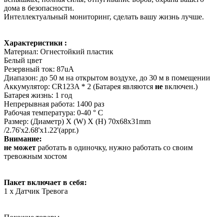
дома в безопасности.
Интеллектуальный мониторинг, сделать вашу жизнь лучше.
Характеристики :
Материал: Огнестойкий пластик
Белый цвет
Резервный ток: 87uA
Диапазон: до 50 м на открытом воздухе, до 30 м в помещении
Аккумулятор: CR123A * 2 (
Батарея являются
не
включен.
)
Батарея жизнь: 1 год
Непрерывная работа: 1400 раз
Рабочая температура: 0-40 ° C
Размер: (Диаметр) X (W) X (H) 70x68x31mm
/2.76'x2.68'x1.22'(appr.)
Внимание:
не может
работать в одиночку, нужно работать со своим
тревожным хостом
Пакет включает в себя:
1 x Датчик Тревога