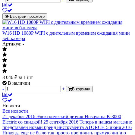
Быстрый просмотр
W16 HD 1080P WIFI с длительным временем ожидания мини
веб-камера
Артикул: -
8 046
₽
за 1 шт
В наличии
-
+
В корзину
Новости
Все новости
21 декабря 2016
Электрический резчик Husqvarna K 3000
Electric со скидкой!
25 сентября 2016
Теперь в нашем магазине
представлен новый бренд инструмента ATORCH
5 июня 2016
Никогда еще не было так просто пропилить прямую линию