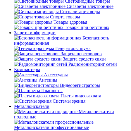
Светодиодные товары
Сигареты электронные
Сигнализация воды
Спорта товары
Товары здоровья
Товары при бетствиях
Защита информации
Безопасность
информационная
Генераторы шума
Защита переговоров
Защита средств связи
Радиомониторинг сетей
Компьютеры
Аксессуары
Антенны
Видеорегистраторы
Планшеты
Платы видеозахвата
Системы зрения
Металлоискатели
Металлоискатели
подводные
Металлоискатели профессиональные