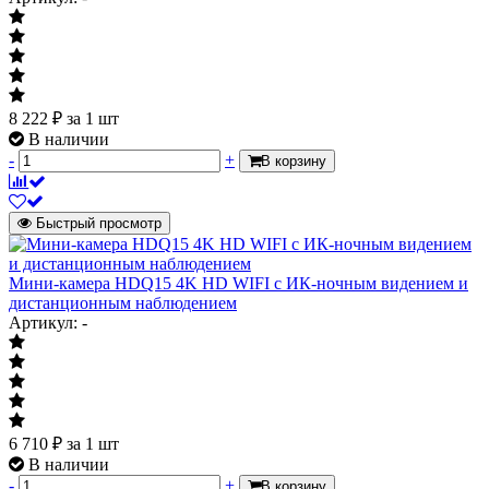
8 222
₽
за 1 шт
В наличии
-
+
В корзину
Быстрый просмотр
Мини-камера HDQ15 4K HD WIFI с ИК-ночным видением и
дистанционным наблюдением
Артикул: -
6 710
₽
за 1 шт
В наличии
-
+
В корзину