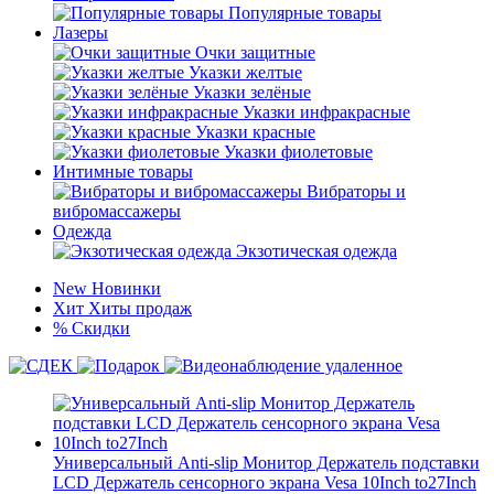
Популярные товары
Лазеры
Очки защитные
Указки желтые
Указки зелёные
Указки инфракрасные
Указки красные
Указки фиолетовые
Интимные товары
Вибраторы и
вибромассажеры
Одежда
Экзотическая одежда
New
Новинки
Хит
Хиты продаж
%
Скидки
Универсальный Anti-slip Монитор Держатель подставки
LCD Держатель сенсорного экрана Vesa 10Inch to27Inch