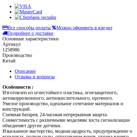
Все способы оплаты
Можно оформить в кредит
Подробнее о доставке
Основные характеристики
Артикул
1258986
Производство
Китай
Описание
Отзывы и вопросы
Особенности :
Изготовлен из огнестойкого пластика, огнезащитного,
антикоррозионного, антиокислительного, прочного.
Умелое производство, идеальное сочетание материалов и
конструкций.
Съемная батарея, 24-часовая непрерывная защита.
Совместимость с различными моделями хоста сигнализации
объединяет другие датчики.
Изысканное мастерство, модная щедрость, предупреждение о
вспышках, полная силы, отпугивание воров, охрана вашего