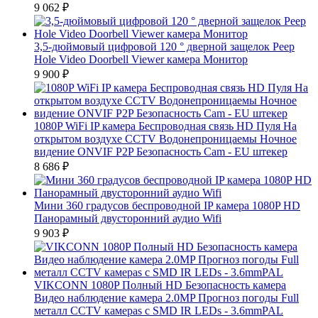
9 062
₽
3,5-дюймовый цифровой 120 ° дверной защелок Peep
Hole Video Doorbell Viewer камера Монитор
9 900
₽
1080P WiFi IP камера Беспроводная связь HD Пуля На
открытом воздухе CCTV Водонепроницаемы Ночное
видение ONVIF P2P Безопасность Cam - EU штекер
8 686
₽
Мини 360 градусов беспроводной IP камера 1080P HD
Панорамный двусторонний аудио Wifi
9 903
₽
VIKCONN 1080P Полный HD Безопасность камера
Видео наблюдение камера 2.0MP Прогноз погоды Full
металл CCTV камераs с SMD IR LEDs - 3.6mmPAL