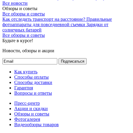
Все новости
Обзоры и советы
Все обзоры и советы
Как отследить транспорт на расстояние?
Правильные
фотоаппараты для повседневной съемки
Зарядки от
солнечных батарей
Все обзоры и советы
Будьте в курсе!
Новости, обзоры и акции
Подписаться
Как купить
Способы оплаты
Способы доставки
Гарантия
Вопросы и ответы
Пресс-центр
Акции и скидки
Обзоры и советы
Фотогалерея
Видеообзоры товаров