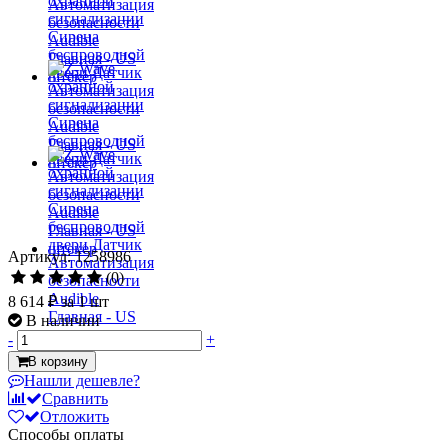
Артикул: 1258986
(0)
8 614 ₽
за 1 шт
В наличии
-
+
В корзину
Нашли дешевле?
Сравнить
Отложить
Способы оплаты