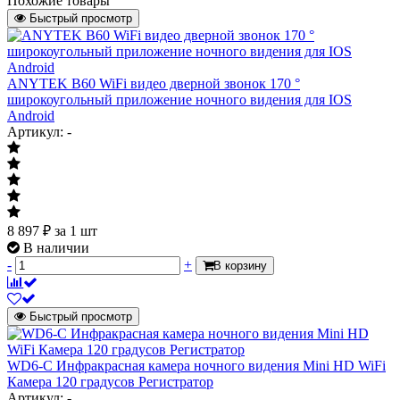
Похожие товары
Быстрый просмотр
ANYTEK B60 WiFi видео дверной звонок 170 °
широкоугольный приложение ночного видения для IOS
Android
Артикул: -
8 897
₽
за 1 шт
В наличии
-
+
В корзину
Быстрый просмотр
WD6-C Инфракрасная камера ночного видения Mini HD WiFi
Камера 120 градусов Регистратор
Артикул: -