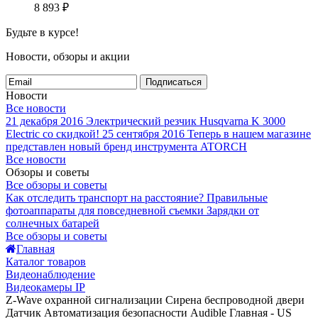
8 893
₽
Будьте в курсе!
Новости, обзоры и акции
Подписаться
Новости
Все новости
21 декабря 2016
Электрический резчик Husqvarna K 3000
Electric со скидкой!
25 сентября 2016
Теперь в нашем магазине
представлен новый бренд инструмента ATORCH
Все новости
Обзоры и советы
Все обзоры и советы
Как отследить транспорт на расстояние?
Правильные
фотоаппараты для повседневной съемки
Зарядки от
солнечных батарей
Все обзоры и советы
Главная
Каталог товаров
Видеонаблюдение
Видеокамеры IP
Z-Wave охранной сигнализации Сирена беспроводной двери
Датчик Автоматизация безопасности Audible Главная - US