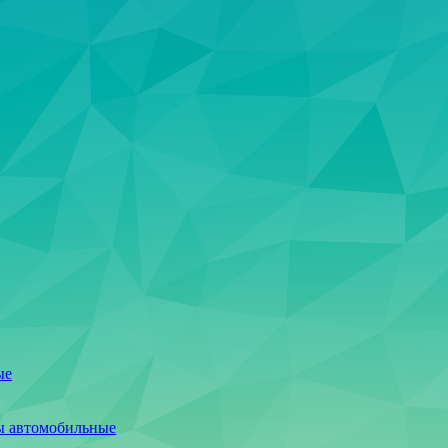
ые
ы автомобильные