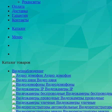
Реквизиты
Оплата
Доставка
Гарантия
Контакты
Каталог
Меню
Каталог товаров
Видеонаблюдение
Аудио домофон
Видео няня
Видеодомофоны
Видеокамеры IP
Видеокамеры беспроводн
Видеокамеры проводные
Видеокамеры уличные
Видеорегистратор
Видеорегистраторы микро