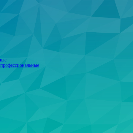
ные
 профессиональные