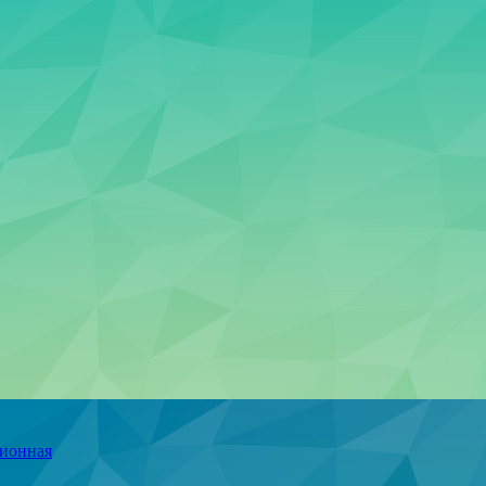
ционная