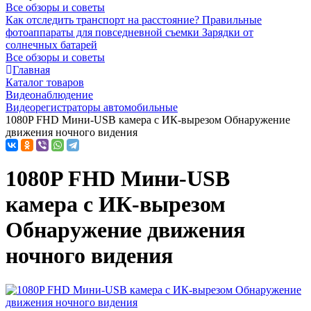
Все обзоры и советы
Как отследить транспорт на расстояние?
Правильные
фотоаппараты для повседневной съемки
Зарядки от
солнечных батарей
Все обзоры и советы
Главная
Каталог товаров
Видеонаблюдение
Видеорегистраторы автомобильные
1080P FHD Мини-USB камера с ИК-вырезом Обнаружение
движения ночного видения
1080P FHD Мини-USB
камера с ИК-вырезом
Обнаружение движения
ночного видения