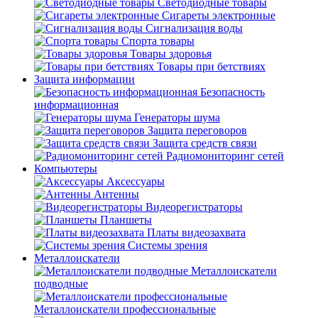
Светодиодные товары
Сигареты электронные
Сигнализация воды
Спорта товары
Товары здоровья
Товары при бетствиях
Защита информации
Безопасность
информационная
Генераторы шума
Защита переговоров
Защита средств связи
Радиомониторинг сетей
Компьютеры
Аксессуары
Антенны
Видеорегистраторы
Планшеты
Платы видеозахвата
Системы зрения
Металлоискатели
Металлоискатели
подводные
Металлоискатели профессиональные