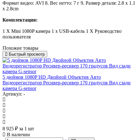
Формат видео: AVI
8. Вес нетто: 7 г
9. Размер деталя: 2.8 x 1.1
x 2.8cm
Комплектация:
1 X Mini 1080P камера
1 х USB-кабель
1 X Руководство
пользователя
Похожие товары
Быстрый просмотр
5 дюймов 1080P HD Двойной Объектив Авто
Видеорегистратор Ресивер-ресивер 170 градусов Вид сзади
камера G-sensor
Артикул: -
8 925
₽
за 1 шт
В наличии