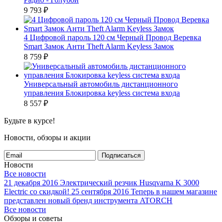
9 793
₽
4 Цифровой пароль 120 см Черный Провод Веревка
Smart Замок Анти Theft Alarm Keyless Замок
8 759
₽
Универсальный автомобиль дистанционного
управления Блокировка keyless система входа
8 557
₽
Будьте в курсе!
Новости, обзоры и акции
Подписаться
Новости
Все новости
21 декабря 2016
Электрический резчик Husqvarna K 3000
Electric со скидкой!
25 сентября 2016
Теперь в нашем магазине
представлен новый бренд инструмента ATORCH
Все новости
Обзоры и советы