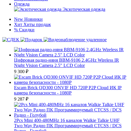
Одежда
Экзотическая одежда
New
Новинки
Хит
Хиты продаж
%
Скидки
Цифровая радио-няня BBM-9106 2.4GHz Wireless IR
Night Vision Camera 2.5" LCD Color
9 300
₽
Escam Brick QD300 ONVIF HD 720P P2P Cloud ИК IP
камера безопасности - 1080P
9 287
₽
2Pcs Mini 400-480MHz 16 каналов Walkie Talkie UHF
Two Way Радио ПК Программируемый CTCSS / DCS
Радио - Голубой