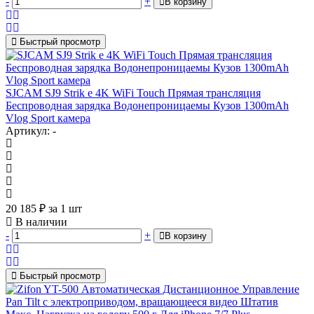
-
+
В корзину
Быстрый просмотр
SJCAM SJ9 Strik e 4K WiFi Touch Прямая трансляция
Беспроводная зарядка Водонепроницаемы Кузов 1300mAh
Vlog Sport камера
Артикул: -
20 185
₽
за 1 шт
В наличии
-
+
В корзину
Быстрый просмотр