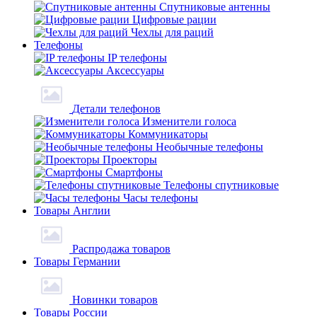
Спутниковые антенны
Цифровые рации
Чехлы для раций
Телефоны
IP телефоны
Аксессуары
Детали телефонов
Изменители голоса
Коммуникаторы
Необычные телефоны
Проекторы
Смартфоны
Телефоны спутниковые
Часы телефоны
Товары Англии
Распродажа товаров
Товары Германии
Новинки товаров
Товары России