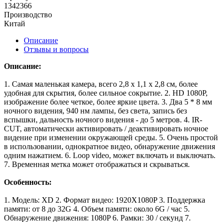
1342366
Производство
Китай
Описание
Отзывы и вопросы
Описание:
1. Самая маленькая камера, всего 2,8 x 1,1 x 2,8 см, более
удобная для скрытия, более сильное сокрытие.
2. HD 1080P,
изображение более четкое, более яркие цвета.
3. Два 5 * 8 мм
ночного видения, 940 нм лампы, без света, запись без
вспышки, дальность ночного видения - до 5 метров.
4. IR-
CUT, автоматически активировать / деактивировать ночное
видение при изменении окружающей среды.
5. Очень простой
в использовании, однократное видео, обнаружение движения
одним нажатием.
6. Loop video, может включать и выключать.
7. Временная метка может отображаться и скрываться.
Особенность:
1. Модель: XD
2. Формат видео: 1920X1080P
3. Поддержка
памяти: от 8 до 32G
4. Объем памяти: около 6G / час
5.
Обнаружение движения: 1080P
6. Рамки: 30 / секунд
7.