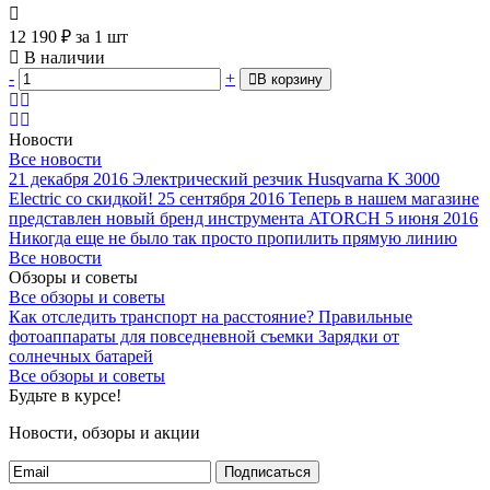
12 190
₽
за 1 шт
В наличии
-
+
В корзину
Новости
Все новости
21 декабря 2016
Электрический резчик Husqvarna K 3000
Electric со скидкой!
25 сентября 2016
Теперь в нашем магазине
представлен новый бренд инструмента ATORCH
5 июня 2016
Никогда еще не было так просто пропилить прямую линию
Все новости
Обзоры и советы
Все обзоры и советы
Как отследить транспорт на расстояние?
Правильные
фотоаппараты для повседневной съемки
Зарядки от
солнечных батарей
Все обзоры и советы
Будьте в курсе!
Новости, обзоры и акции
Подписаться