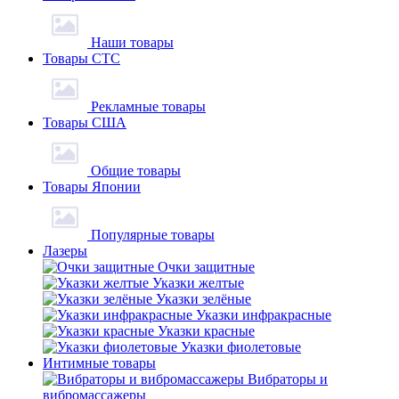
Наши товары
Товары СТС
Рекламные товары
Товары США
Общие товары
Товары Японии
Популярные товары
Лазеры
Очки защитные
Указки желтые
Указки зелёные
Указки инфракрасные
Указки красные
Указки фиолетовые
Интимные товары
Вибраторы и
вибромассажеры