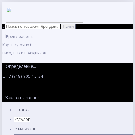
Время работы:
Круглосуточно без
выходных и праздников
Определение...
+7 (918) 905-13-34
Заказать звонок
ГЛАВНАЯ
КАТАЛОГ
О МАГАЗИНЕ