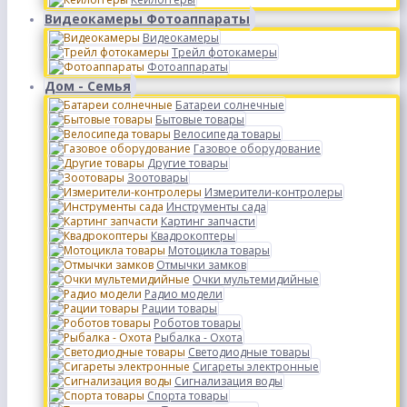
Видеокамеры Фотоаппараты
Видеокамеры
Трейл фотокамеры
Фотоаппараты
Дом - Семья
Батареи солнечные
Бытовые товары
Велосипеда товары
Газовое оборудование
Другие товары
Зоотовары
Измерители-контролеры
Инструменты сада
Картинг запчасти
Квадрокоптеры
Мотоцикла товары
Отмычки замков
Очки мультемидийные
Радио модели
Рации товары
Роботов товары
Рыбалка - Охота
Светодиодные товары
Сигареты электронные
Сигнализация воды
Спорта товары