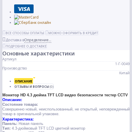
ВСЕ СПОСОБЫ ОПЛАТЫ
МОЖНО ОФОРМИТЬ В КРЕДИТ
Доставка в
Определение...
ПОДРОБНЕЕ О ДОСТАВКЕ
Основные характеристики
Артикул
1-Г-0049
Производство
Китай
ОПИСАНИЕ
ОТЗЫВЫ И ВОПРОСЫ
(0)
Монитор HD 4.3 дюйма TFT LCD видео безопасности тестер CCTV
Описание:
Состояние товара:
Совершенно новый, неиспользованный, не открытый, неповрежденный
товар в оригинальной упаковке.
Характеристика:
Панель:
Новая панель
Тип:
4.3-дюймовый TFT LCD цветной монитор