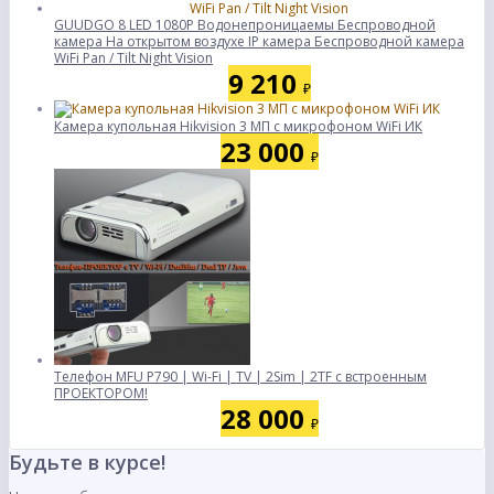
GUUDGO 8 LED 1080P Водонепроницаемы Беспроводной
камера На открытом воздухе IP камера Беспроводной камера
WiFi Pan / Tilt Night Vision
9 210
₽
Камера купольная Hikvision 3 МП с микрофоном WiFi ИК
23 000
₽
Телефон MFU P790 | Wi-Fi | TV | 2Sim | 2TF с встроенным
ПРОЕКТОРОМ!
28 000
₽
Будьте в курсе!