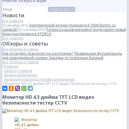
Новости, обзоры и акции
ПОДПИСАТЬСЯ
Новости
Все новости
Электрический резчик Husqvarna K 3000 Electric со
21 декабря 2016
скидкой!
Теперь в нашем магазине представлен новый
25 сентября 2016
бренд инструмента ATORCH
Все новости
Обзоры и советы
Все обзоры и советы
Как отследить транспорт на расстояние?
Правильные фотоаппараты
для повседневной съемки
Зарядки от солнечных батарей
Все обзоры и советы
Главная
Каталог товаров
Видеонаблюдение
Видеорегистраторы профессиональные
Монитор HD 4.3 дюйма TFT LCD видео безопасности тестер CCTV
Монитор HD 4.3 дюйма TFT LCD видео
безопасности тестер CCTV