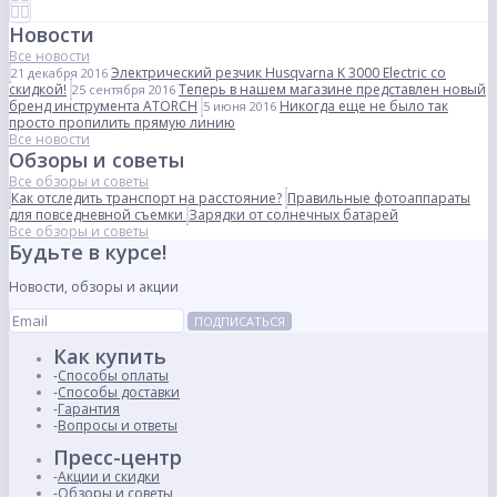
Новости
Все новости
Электрический резчик Husqvarna K 3000 Electric со
21 декабря 2016
скидкой!
Теперь в нашем магазине представлен новый
25 сентября 2016
бренд инструмента ATORCH
Никогда еще не было так
5 июня 2016
просто пропилить прямую линию
Все новости
Обзоры и советы
Все обзоры и советы
Как отследить транспорт на расстояние?
Правильные фотоаппараты
для повседневной съемки
Зарядки от солнечных батарей
Все обзоры и советы
Будьте в курсе!
Новости, обзоры и акции
ПОДПИСАТЬСЯ
Как купить
Способы оплаты
Способы доставки
Гарантия
Вопросы и ответы
Пресс-центр
Акции и скидки
Обзоры и советы