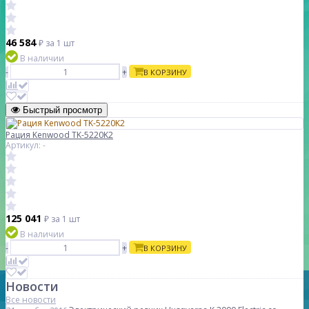
46 584
₽
за 1 шт
В наличии
-
+
В КОРЗИНУ
Быстрый просмотр
Рация Kenwood TK-5220K2
Артикул: -
125 041
₽
за 1 шт
В наличии
-
+
В КОРЗИНУ
Новости
Все новости