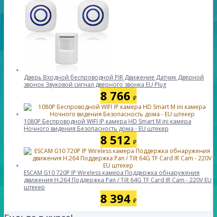
Дверь Входной беспроводной PIR Движение Датчик Дверной
звонок Звуковой сигнал дверного звонка EU Plug
8 766
₽
1080P Беспроводной WIFI IP камера HD Smart M ini камера
Ночного видения Безопасность дома - EU штекер
8 512
₽
ESCAM G10 720P IP Wireless камера Поддержка обнаружения
движения H.264 Поддержка Pan / Tilt 64G TF Card IR Cam - 220V EU
штекер
8 394
₽