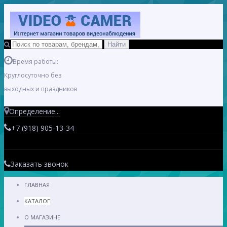
Время работы:
Круглосуточно без
выходных и праздников
Определение...
+7 (918) 905-13-34
Заказать звонок
ГЛАВНАЯ
КАТАЛОГ
О МАГАЗИНЕ