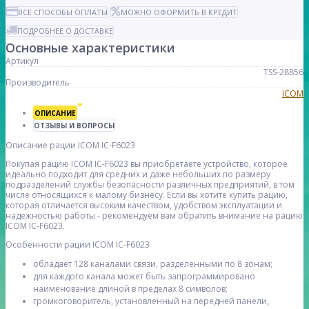
ВСЕ СПОСОБЫ ОПЛАТЫ
МОЖНО ОФОРМИТЬ В КРЕДИТ
ПОДРОБНЕЕ О ДОСТАВКЕ
Основные характеристики
Артикул
TSS-28856
Производитель
ICOM
ОПИСАНИЕ
ОТЗЫВЫ И ВОПРОСЫ
Описание рации ICOM IC-F6023
Покупая рацию ICOM IC-F6023 вы приобретаете устройство, которое
идеально подходит для средних и даже небольших по размеру
подразделений службы безопасности различных предприятий, в том
числе относящихся к малому бизнесу. Если вы хотите купить рацию,
которая отличается высоким качеством, удобством эксплуатации и
надежностью работы - рекомендуем вам обратить внимание на рацию
ICOM IC-F6023.
Особенности рации ICOM IC-F6023
обладает 128 каналами связи, разделенными по 8 зонам;
для каждого канала может быть запрограммировано
наименование длиной в пределах 8 символов;
громкоговоритель, установленный на передней панели,