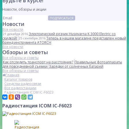
Будьте в курсе!
Новости, обзоры и акции
ПОДПИСАТЬСЯ
Новости
Все новости
Электрический резчик Husqvarna K 3000 Electric со
21 декабря 2016
скидкой!
Теперь в нашем магазине представлен новый
25 сентября 2016
бренд инструмента ATORCH
Все новости
Обзоры и советы
Все обзоры и советы
Как отследить транспорт на расстояние?
Правильные фотоаппараты
для повседневной съемки
Зарядки от солнечных батарей
Все обзоры и советы
Главная
Каталог товаров
Средства радиосвязи
Все радиостанции
Радиостанция ICOM IC-F6023
Радиостанция ICOM IC-F6023