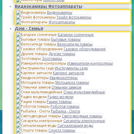
Видеокамеры Фотоаппараты
Видеокамеры
Трейл фотокамеры
Фотоаппараты
Дом - Семья
Батареи солнечные
Бытовые товары
Велосипеда товары
Газовое оборудование
Другие товары
Зоотовары
Измерители-контролеры
Инструменты сада
Картинг запчасти
Квадрокоптеры
Мотоцикла товары
Отмычки замков
Очки мультемидийные
Радио модели
Рации товары
Роботов товары
Рыбалка - Охота
Светодиодные товары
Сигареты электронные
Сигнализация воды
Спорта товары