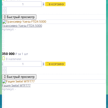
-
+
В КОРЗИНУ
Быстрый просмотр
Трансивер Yaesu FTDX-5000
Артикул: -
350 000
₽
за 1 шт
В наличии
-
+
В КОРЗИНУ
Быстрый просмотр
Рация Switel WTF777
Артикул: -