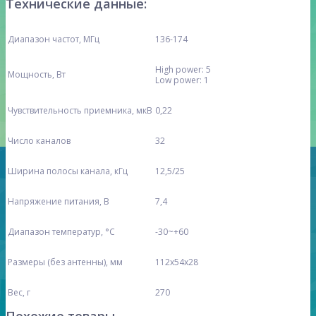
Технические данные:
Диапазон частот, МГц
136-174
High power: 5
Мощность, Вт
Low power: 1
Чувствительность приемника, мкВ
0,22
Число каналов
32
Ширина полосы канала, кГц
12,5/25
Напряжение питания, В
7,4
Диапазон температур, °С
-30~+60
Размеры (без антенны), мм
112x54x28
Вес, г
270