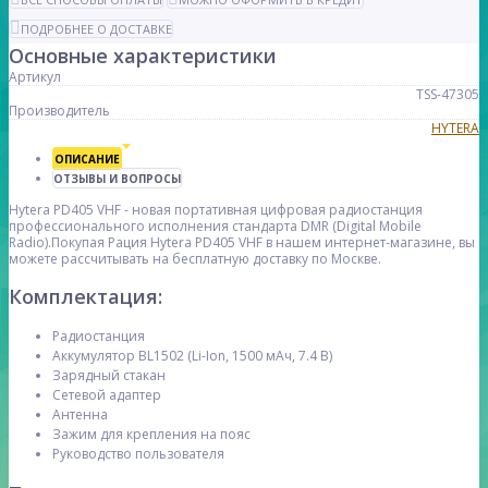
ПОДРОБНЕЕ О ДОСТАВКЕ
Основные характеристики
Артикул
TSS-47305
Производитель
HYTERA
ОПИСАНИЕ
ОТЗЫВЫ И ВОПРОСЫ
Hytera PD405 VHF - новая портативная цифровая радиостанция
профессионального исполнения стандарта DMR (Digital Mobile
Radio).Покупая Рация Hytera PD405 VHF в нашем интернет-магазине, вы
можете рассчитывать на бесплатную доставку по Москве.
Комплектация:
Радиостанция
Аккумулятор BL1502 (Li-Ion, 1500 мАч, 7.4 В)
Зарядный стакан
Сетевой адаптер
Антенна
Зажим для крепления на пояс
Руководство пользователя