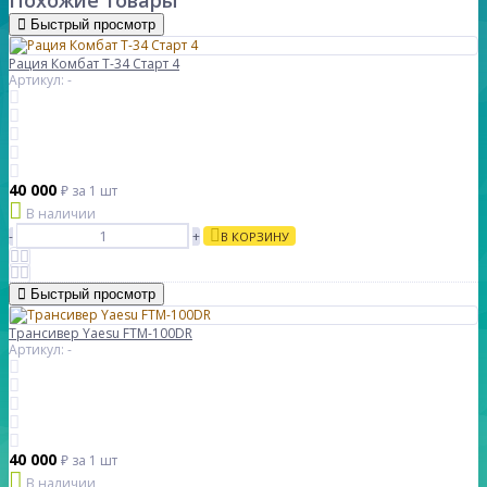
Похожие товары
Быстрый просмотр
Рация Комбат Т-34 Старт 4
Артикул: -
40 000
₽
за 1 шт
В наличии
-
+
В КОРЗИНУ
Быстрый просмотр
Трансивер Yaesu FTM-100DR
Артикул: -
40 000
₽
за 1 шт
В наличии