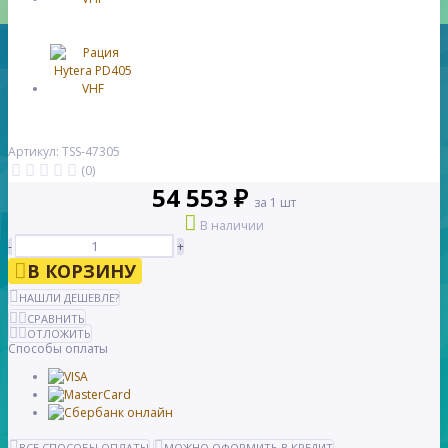
Артикул: TSS-47305
(0)
54 553 ₽
за 1 шт
В наличии
-
+
В КОРЗИНУ
НАШЛИ ДЕШЕВЛЕ?
СРАВНИТЬ
ОТЛОЖИТЬ
Способы оплаты
ВСЕ СПОСОБЫ ОПЛАТЫ
МОЖНО ОФОРМИТЬ В КРЕДИТ