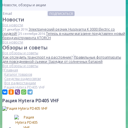
Новости, обзоры и акции
ПОДПИСАТЬСЯ
Новости
Все новости
Электрический резчик Husqvarna K 3000 Electric со
21 декабря 2016
скидкой!
Теперь в нашем магазине представлен новый
25 сентября 2016
бренд инструмента ATORCH
Все новости
Обзоры и советы
Все обзоры и советы
Как отследить транспорт на расстояние?
Правильные фотоаппараты
для повседневной съемки
Зарядки от солнечных батарей
Все обзоры и советы
Главная
Каталог товаров
Средства радиосвязи
Все радиостанции
Рация Hytera PD405 VHF
Рация Hytera PD405 VHF