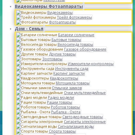
Видеокамеры Фотоаппараты
Видеокамеры
Трейл фотокамеры
Фотоаппараты
Дом - Семья
Батареи солнечные
Бытовые товары
Велосипеда товары
Газовое оборудование
Другие товары
Зоотовары
Измерители-контролеры
Инструменты сада
Картинг запчасти
Квадрокоптеры
Мотоцикла товары
Отмычки замков
Очки мультемидийные
Радио модели
Рации товары
Роботов товары
Рыбалка - Охота
Светодиодные товары
Сигареты электронные
Сигнализация воды
Спорта товары